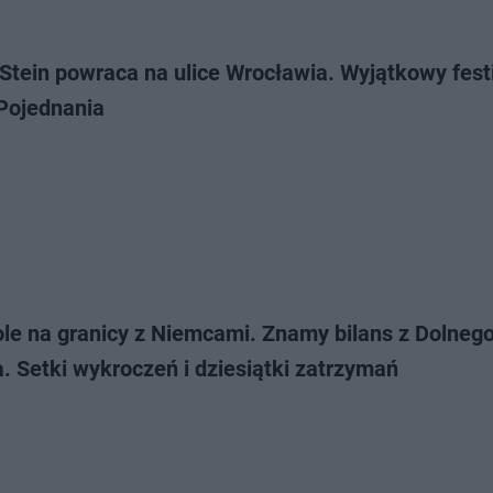
Stein powraca na ulice Wrocławia. Wyjątkowy fest
Pojednania
ole na granicy z Niemcami. Znamy bilans z Dolneg
. Setki wykroczeń i dziesiątki zatrzymań