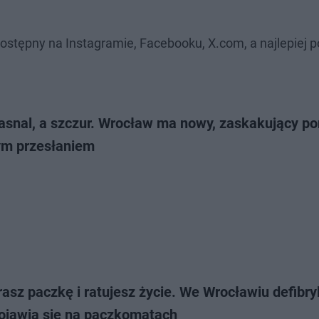
ostępny na Instagramie, Facebooku, X.com, a najlepiej 
rasnal, a szczur. Wrocław ma nowy, zaskakujący p
m przesłaniem
asz paczkę i ratujesz życie. We Wrocławiu defibry
ojawią się na paczkomatach