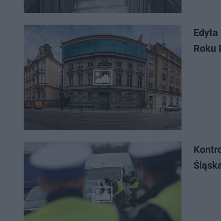
Edyta 
Roku 
Kontr
Śląska