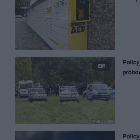
Policy
5
próbow
Policy