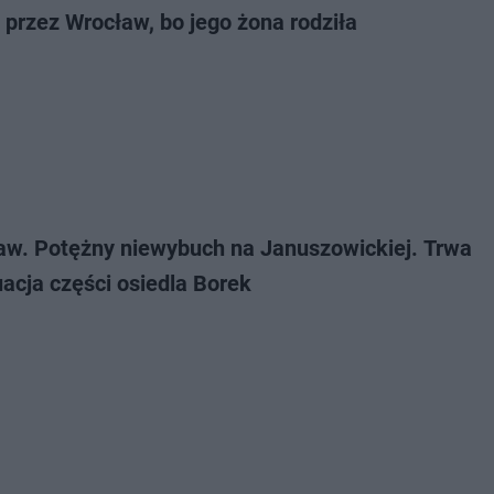
 przez Wrocław, bo jego żona rodziła
aw. Potężny niewybuch na Januszowickiej. Trwa
acja części osiedla Borek