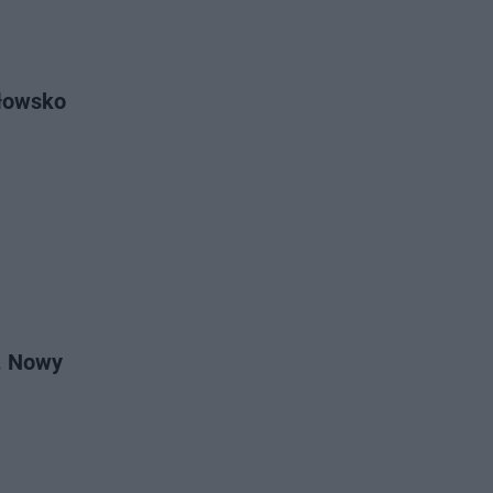
ołowsko
. Nowy