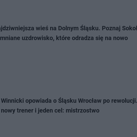
ajdziwniejsza wieś na Dolnym Śląsku. Poznaj Sok
omniane uzdrowisko, które odradza się na nowo
 Winnicki opowiada o Śląsku Wrocław po rewolucji
 nowy trener i jeden cel: mistrzostwo