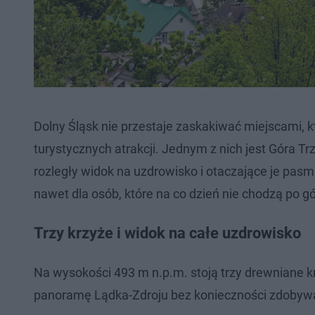
Dolny Śląsk nie przestaje zaskakiwać miejscami,
turystycznych atrakcji. Jednym z nich jest Góra T
rozległy widok na uzdrowisko i otaczające je pasm
nawet dla osób, które na co dzień nie chodzą po g
Trzy krzyże i widok na całe uzdrowisko
Na wysokości 493 m n.p.m. stoją trzy drewniane 
panoramę Lądka-Zdroju bez konieczności zdobywa