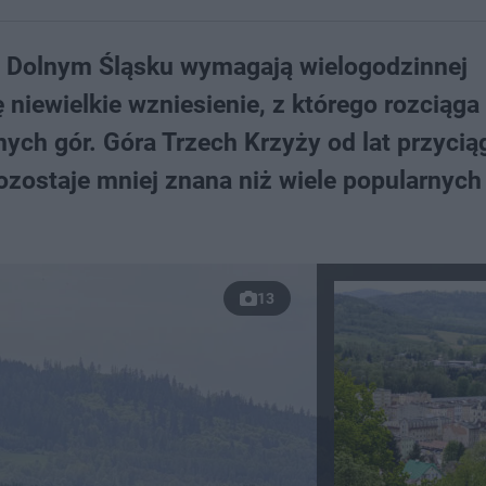
na Dolnym Śląsku wymagają wielogodzinnej
niewielkie wzniesienie, z którego rozciąga 
ych gór. Góra Trzech Krzyży od lat przycią
zostaje mniej znana niż wiele popularnych 
13