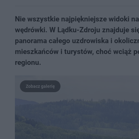
Nie wszystkie najpiękniejsze widoki 
wędrówki. W Lądku-Zdroju znajduje się 
panorama całego uzdrowiska i okoliczn
mieszkańców i turystów, choć wciąż po
regionu.