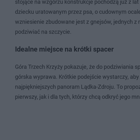
stojące na wzgórzu konstrukcje pochodzą już z lat 
dziecku uratowanym przez psa, o cudownym ocalen
wzniesienie zbudowane jest z gnejsów, jednych z
podziwiać na szczycie.
Idealne miejsce na krótki spacer
Góra Trzech Krzyży pokazuje, że do podziwiania 
górska wyprawa. Krótkie podejście wystarczy, aby z
najpiękniejszych panoram Lądka-Zdroju. To propo
pierwszy, jak i dla tych, którzy chcą odkryć jego mn