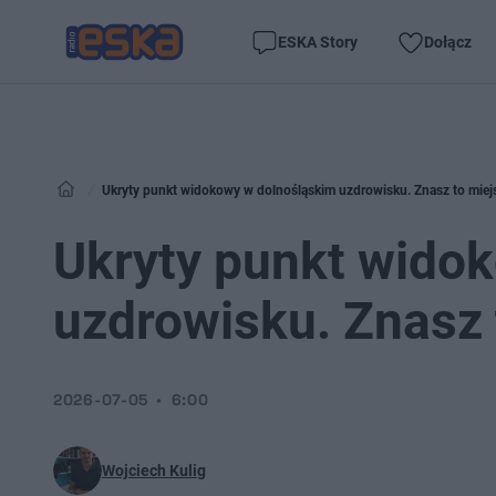
ESKA Story
Dołącz
Ukryty punkt widokowy w dolnośląskim uzdrowisku. Znasz to miej
Ukryty punkt wido
uzdrowisku. Znasz 
2026-07-05
6:00
Wojciech Kulig