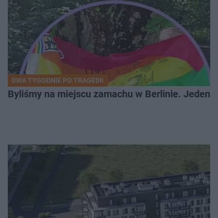
DWA TYGODNIE PO TRAGEDII
Byliśmy na miejscu zamachu w Berlinie. Jeden 