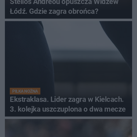
Stelios Andreou opuszcza Widzew
Łódź. Gdzie zagra obrońca?
PIŁKA NOŻNA
Ekstraklasa. Lider zagra w Kielcach.
3. kolejka uszczuplona o dwa mecze