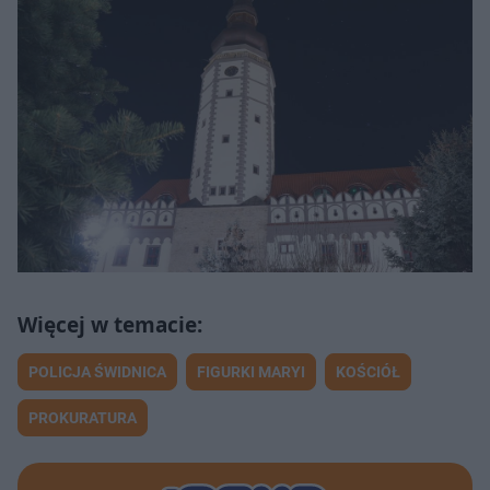
POLICJA ŚWIDNICA
FIGURKI MARYI
KOŚCIÓŁ
PROKURATURA