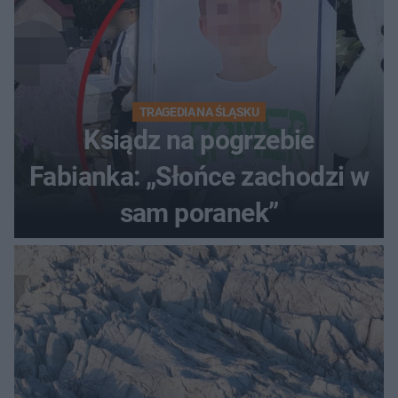
TRAGEDIA NA ŚLĄSKU
Ksiądz na pogrzebie
Fabianka: „Słońce zachodzi w
sam poranek”