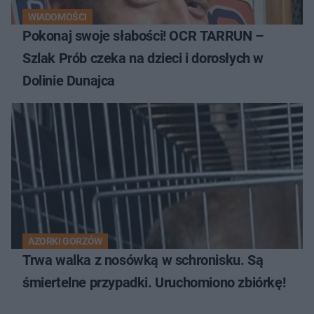
WIADOMOŚCI
Pokonaj swoje słabości! OCR TARRUN –
Szlak Prób czeka na dzieci i dorosłych w
Dolinie Dunajca
AZORKI GORZÓW
Trwa walka z nosówką w schronisku. Są
śmiertelne przypadki. Uruchomiono zbiórkę!