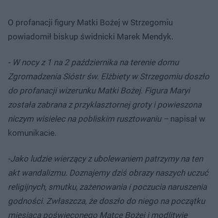
O profanacji figury Matki Bożej w Strzegomiu
powiadomił biskup świdnicki Marek Mendyk.
- W nocy z 1 na 2 października na terenie domu
Zgromadzenia Sióstr św. Elżbiety w Strzegomiu doszło
do profanacji wizerunku Matki Bożej. Figura Maryi
została zabrana z przyklasztornej groty i powieszona
niczym wisielec na pobliskim rusztowaniu –
napisał w
komunikacie.
-Jako ludzie wierzący z ubolewaniem patrzymy na ten
akt wandalizmu. Doznajemy dziś obrazy naszych uczuć
religijnych, smutku, zażenowania i poczucia naruszenia
godności. Zwłaszcza, że doszło do niego na początku
miesiąca poświęconego Matce Bożej i modlitwie