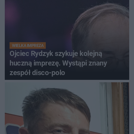
WIELKA IMPREZA
Ojciec Rydzyk szykuje kolejną
huczną imprezę. Wystąpi znany
zespół disco-polo