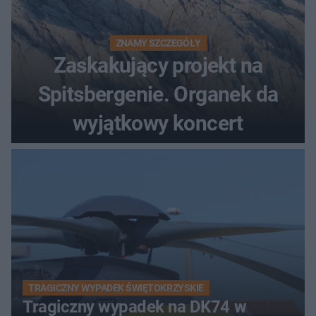
ZNAMY SZCZEGÓŁY
Zaskakujący projekt na
Spitsbergenie. Organek da
wyjątkowy koncert
TRAGICZNY WYPADEK ŚWIĘTOKRZYSKIE
Tragiczny wypadek na DK74 w