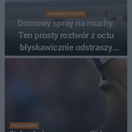
DOMOWE SPOSOBY
Domowy spray na muchy.
Ten prosty roztwór z octu
błyskawicznie odstraszy
uciążliwe owady
PIŁKA NOŻNA