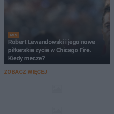
MLS
Robert Lewandowski i jego nowe
piłkarskie życie w Chicago Fire.
Kiedy mecze?
ZOBACZ WIĘCEJ