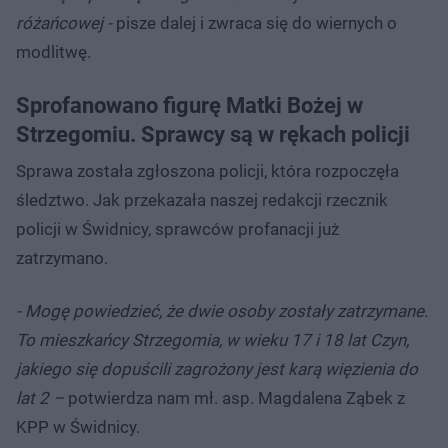
różańcowej -
pisze dalej i zwraca się do wiernych o
modlitwę.
Sprofanowano figurę Matki Bożej w
Strzegomiu. Sprawcy są w rękach policji
Sprawa została zgłoszona policji, która rozpoczęła
śledztwo. Jak przekazała naszej redakcji rzecznik
policji w Świdnicy, sprawców profanacji już
zatrzymano.
- Mogę powiedzieć, że dwie osoby zostały zatrzymane.
To mieszkańcy Strzegomia, w wieku 17 i 18 lat Czyn,
jakiego się dopuścili zagrożony jest karą więzienia do
lat 2 –
potwierdza nam mł. asp. Magdalena Ząbek z
KPP w Świdnicy.