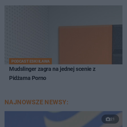
PODCAST ESKI IŁAWA
Mudslinger zagra na jednej scenie z
Pidżama Porno
NAJNOWSZE NEWSY:
21