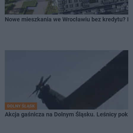
Nowe mieszkania we Wrocławiu bez kredytu? Rus
DOLNY ŚLĄSK
Akcja gaśnicza na Dolnym Śląsku. Leśnicy pokaza