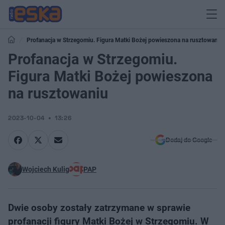
Profanacja w Strzegomiu. Figura Matki Bożej powieszona na rusztowaniu
Profanacja w Strzegomiu.
Figura Matki Bożej powieszona
na rusztowaniu
2023-10-04
13:26
Dodaj do Google
Wojciech Kulig
PAP
Dwie osoby zostały zatrzymane w sprawie
profanacji figury Matki Bożej w Strzegomiu. W