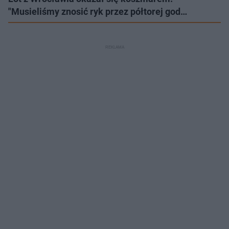
"Musieliśmy znosić ryk przez półtorej god…