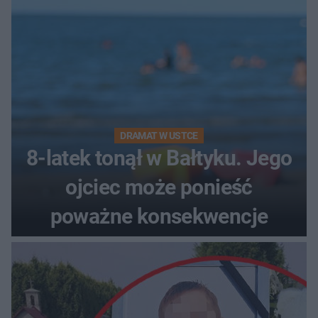
DRAMAT W USTCE
8-latek tonął w Bałtyku. Jego
ojciec może ponieść
poważne konsekwencje