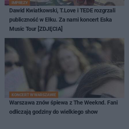
IMPREZY
Dawid Kwiatkowski, T.Love i TEDE rozgrzali
publiczność w Ełku. Za nami koncert Eska
Music Tour [ZDJĘCIA]
KONCERT W WARSZAWIE
Warszawa znów śpiewa z The Weeknd. Fani
odliczają godziny do wielkiego show