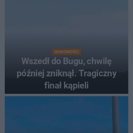
WIADOMOŚCI
Wszedł do Bugu, chwilę
później zniknął. Tragiczny
finał kąpieli