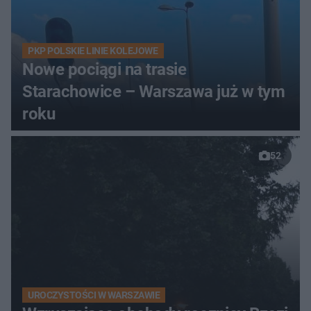
PKP POLSKIE LINIE KOLEJOWE
Nowe pociągi na trasie
Starachowice – Warszawa już w tym
roku
52
UROCZYSTOŚCI W WARSZAWIE