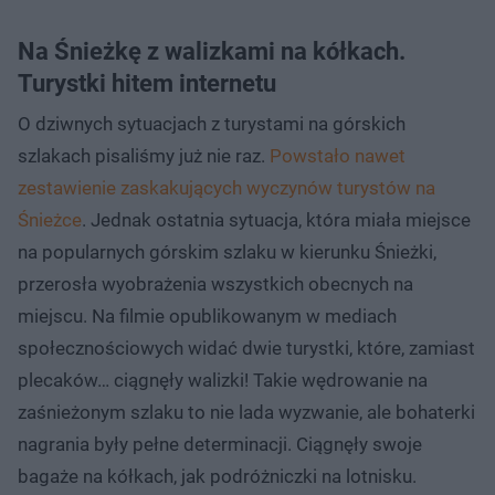
Na Śnieżkę z walizkami na kółkach.
Turystki hitem internetu
O dziwnych sytuacjach z turystami na górskich
szlakach pisaliśmy już nie raz.
Powstało nawet
zestawienie zaskakujących wyczynów turystów na
Śnieżce
. Jednak ostatnia sytuacja, która miała miejsce
na popularnych górskim szlaku w kierunku Śnieżki,
przerosła wyobrażenia wszystkich obecnych na
miejscu. Na filmie opublikowanym w mediach
społecznościowych widać dwie turystki, które, zamiast
plecaków… ciągnęły walizki! Takie wędrowanie na
zaśnieżonym szlaku to nie lada wyzwanie, ale bohaterki
nagrania były pełne determinacji. Ciągnęły swoje
bagaże na kółkach, jak podróżniczki na lotnisku.