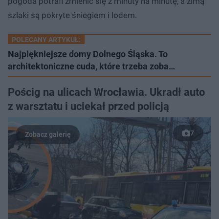
pogoda potrafi zmienić się z minuty na minutę, a zimą
szlaki są pokryte śniegiem i lodem.
POLECANY ARTYKUŁ:
Najpiękniejsze domy Dolnego Śląska. To
architektoniczne cuda, które trzeba zoba…
Pościg na ulicach Wrocławia. Ukradł auto
z warsztatu i uciekał przed policją
7