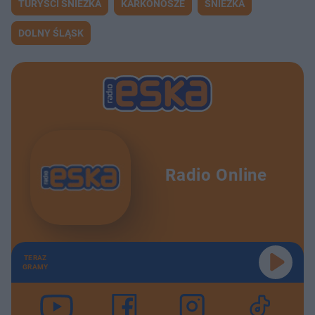
TURYŚCI ŚNIEŻKA
KARKONOSZE
ŚNIEŻKA
DOLNY ŚLĄSK
Radio Online
TERAZ
GRAMY