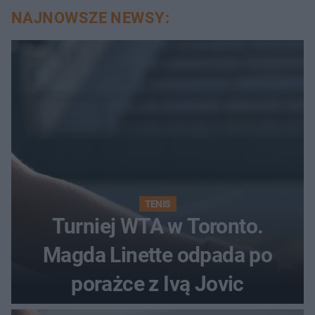
NAJNOWSZE NEWSY:
TENIS
Turniej WTA w Toronto.
Magda Linette odpada po
porażce z Ivą Jovic