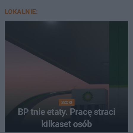
LOKALNIE:
SZOK!
BP tnie etaty. Pracę straci
kilkaset osób