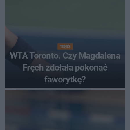
TENIS
WTA Toronto. Czy Magdalena
Fręch zdołała pokonać
faworytkę?