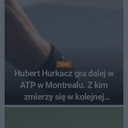
TENIS
Hubert Hurkacz gra dalej w
ATP w Montrealu. Z kim
zmierzy się w kolejnej
rundzie?