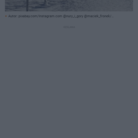
Autor: pixabay.com/Instagram.com @nury_i_gory @maciek_fronek/
Archiwum prywatne