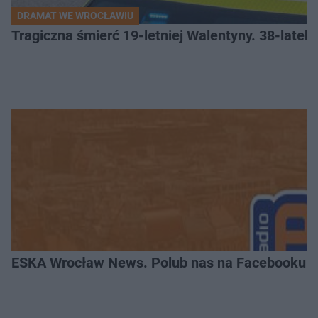
DRAMAT WE WROCŁAWIU
Tragiczna śmierć 19-letniej Walentyny. 38-late
ESKA Wrocław News. Polub nas na Facebooku!