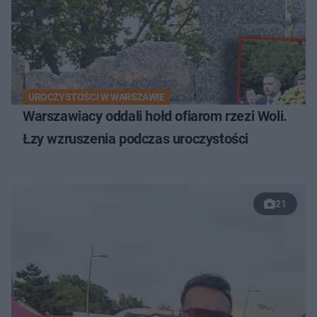
UROCZYSTOŚCI W WARSZAWIE
Warszawiacy oddali hołd ofiarom rzezi Woli.
Łzy wzruszenia podczas uroczystości
21