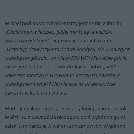
W sieci pod postem komentarzy jednak nie zabrakło.
„Chciałabym wiedzieć, jakiej marki są te walizki.
Solidna produkcja!” -
napisała jedna z internautek.
„Gratuluję dziewczynom dobrej kondycji. Iść w śniegu z
walizką po górach.... cholera! BRAWO! Nieważne gdzie,
ale to jest sztos!” -
podziwia kolejna osoba.
„Jeśli z
rowerem można na Giewont to czemu na Śnieżkę z
walizką nie można?? Nic nie stoi na przeszkodzie” –
czytamy w kolejnym wpisie.
Warto jednak pamiętać, że w góry lepiej zabrać plecak.
Walizki to z pewnością nieodpowiedni wybór na górski
szlak, tym bardziej w warunkach zimowych. W górach