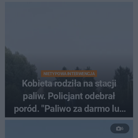
NIETYPOWA INTERWENCJA
Kobieta rodziła na stacji
paliw. Policjant odebrał
poród. "Paliwo za darmo lub
50 %!"
6