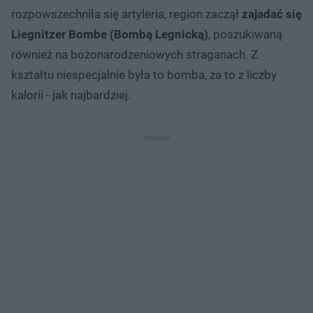
rozpowszechniła się artyleria, region zaczął
zajadać się
Liegnitzer Bombe (Bombą Legnicką)
, poszukiwaną
również na bożonarodzeniowych straganach. Z
kształtu niespecjalnie była to bomba, za to z liczby
kalorii - jak najbardziej.