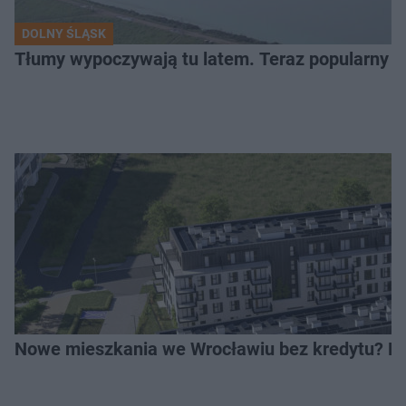
DOLNY ŚLĄSK
Tłumy wypoczywają tu latem. Teraz popularny z
Nowe mieszkania we Wrocławiu bez kredytu? Rus