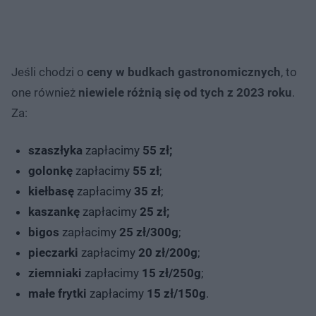
Jeśli chodzi o
ceny w budkach gastronomicznych
, to
one również
niewiele różnią się od tych z 2023 roku
.
Za:
szaszłyka
zapłacimy
55 zł;
golonkę
zapłacimy
55 zł
;
kiełbasę
zapłacimy
35 zł
;
kaszankę
zapłacimy
25 zł;
bigos
zapłacimy
25 zł/300g
;
pieczarki
zapłacimy
20 zł/200g
;
ziemniaki
zapłacimy
15 zł/250g
;
małe frytki
zapłacimy
15 zł/150g
.