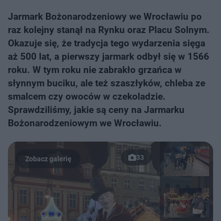
Jarmark Bożonarodzeniowy we Wrocławiu po
raz kolejny stanął na Rynku oraz Placu Solnym.
Okazuje się, że tradycja tego wydarzenia sięga
aż 500 lat, a pierwszy jarmark odbył się w 1566
roku. W tym roku nie zabrakło grzańca w
słynnym buciku, ale też szaszłyków, chleba ze
smalcem czy owoców w czekoladzie.
Sprawdziliśmy, jakie są ceny na Jarmarku
Bożonarodzeniowym we Wrocławiu.
33