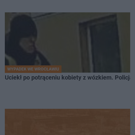
WYPADEK WE WROCŁAWIU
Uciekł po potrąceniu kobiety z wózkiem. Policja