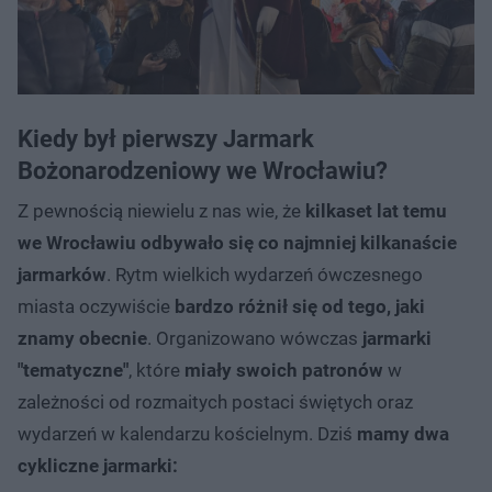
Kiedy był pierwszy Jarmark
Bożonarodzeniowy we Wrocławiu?
Z pewnością niewielu z nas wie, że
kilkaset lat temu
we Wrocławiu odbywało się co najmniej kilkanaście
jarmarków
. Rytm wielkich wydarzeń ówczesnego
miasta oczywiście
bardzo różnił się od tego, jaki
znamy obecnie
. Organizowano wówczas
jarmarki
"tematyczne"
, które
miały swoich patronów
w
zależności od rozmaitych postaci świętych oraz
wydarzeń w kalendarzu kościelnym. Dziś
mamy dwa
cykliczne jarmarki: