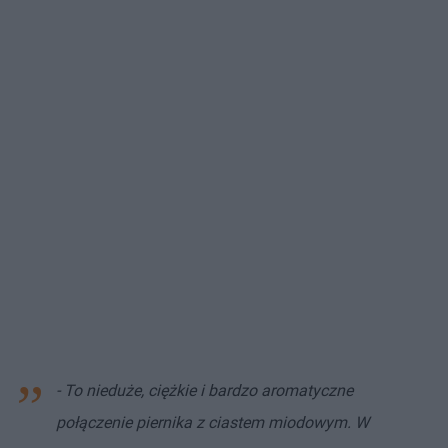
- To nieduże, ciężkie i bardzo aromatyczne
połączenie piernika z ciastem miodowym. W