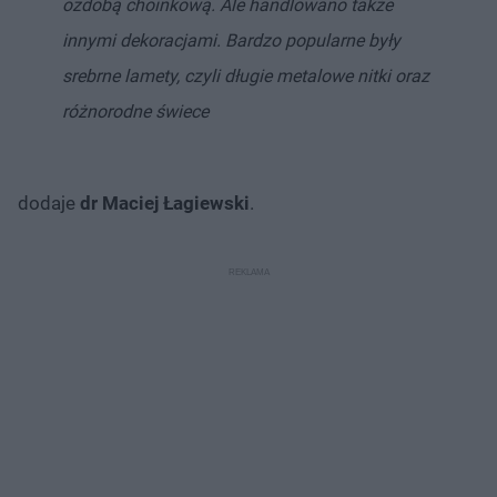
ozdobą choinkową. Ale handlowano także
innymi dekoracjami. Bardzo popularne były
srebrne lamety, czyli długie metalowe nitki oraz
różnorodne świece
dodaje
dr Maciej Łagiewski
.