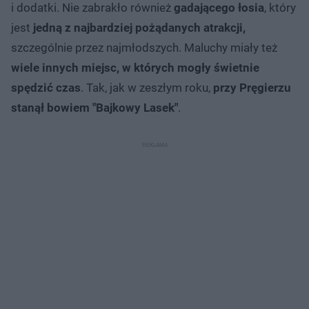
i dodatki. Nie zabrakło również
gadającego łosia
, który
jest
jedną z najbardziej pożądanych atrakcji,
szczególnie przez najmłodszych. Maluchy miały też
wiele innych miejsc, w których mogły świetnie
spędzić czas
. Tak, jak w zeszłym roku,
przy Pręgierzu
stanął bowiem "Bajkowy Lasek"
.