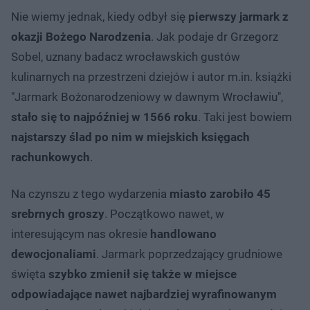
Nie wiemy jednak, kiedy odbył się
pierwszy jarmark z
okazji Bożego Narodzenia
. Jak podaje dr Grzegorz
Sobel, uznany badacz wrocławskich gustów
kulinarnych na przestrzeni dziejów i autor m.in. książki
"Jarmark Bożonarodzeniowy w dawnym Wrocławiu",
stało się to najpóźniej w 1566 roku
. Taki jest bowiem
najstarszy ślad po nim w miejskich księgach
rachunkowych
.
Na czynszu z tego wydarzenia
miasto zarobiło 45
srebrnych groszy
. Początkowo nawet, w
interesującym nas okresie
handlowano
dewocjonaliami
. Jarmark poprzedzający grudniowe
święta
szybko zmienił się także w miejsce
odpowiadające nawet najbardziej wyrafinowanym