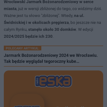
Wrocławski Jarmark Bożonarodzeniowy w serce
miasta
, już w wersji zbliżonej do tego, co widzimy dziś.
Ważne jest tu słowo "zbliżonej". Wtedy,
na ul.
Świdnickiej i w okolicach pręgierza
, bo jeszcze nie na
całym Rynku,
stanęło około 30 domków
. W edycji
2024/2025 będzie ich 230
.
POLECANY ARTYKUŁ:
Jarmark Bożonarodzeniowy 2024 we Wrocławiu.
Tak będzie wyglądał tegoroczny kube…