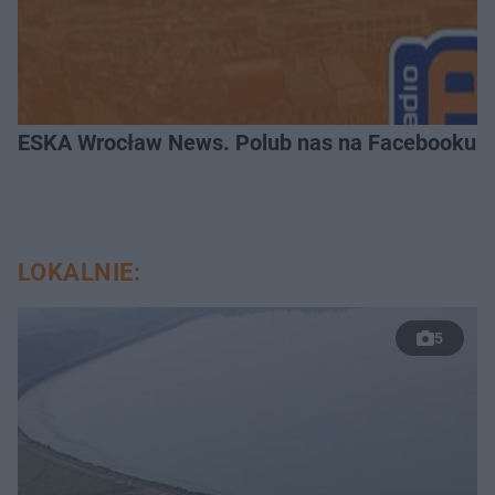
ESKA Wrocław News. Polub nas na Facebooku!
LOKALNIE:
5