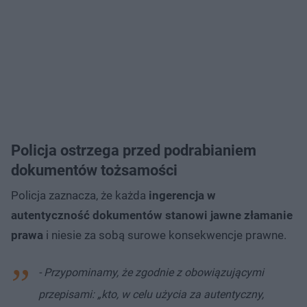
Policja ostrzega przed podrabianiem
dokumentów tożsamości
Policja zaznacza, że każda
ingerencja w
autentyczność dokumentów stanowi jawne złamanie
prawa
i niesie za sobą surowe konsekwencje prawne.
- Przypominamy, że zgodnie z obowiązującymi
przepisami: „kto, w celu użycia za autentyczny,