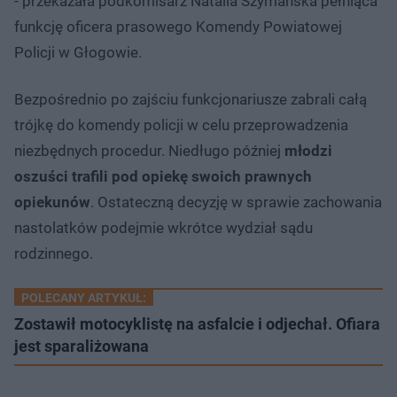
- przekazała podkomisarz Natalia Szymańska pełniąca
funkcję oficera prasowego Komendy Powiatowej
Policji w Głogowie.
Bezpośrednio po zajściu funkcjonariusze zabrali całą
trójkę do komendy policji w celu przeprowadzenia
niezbędnych procedur. Niedługo później
młodzi
oszuści trafili pod opiekę swoich prawnych
opiekunów
. Ostateczną decyzję w sprawie zachowania
nastolatków podejmie wkrótce wydział sądu
rodzinnego.
POLECANY ARTYKUŁ:
Zostawił motocyklistę na asfalcie i odjechał. Ofiara
jest sparaliżowana