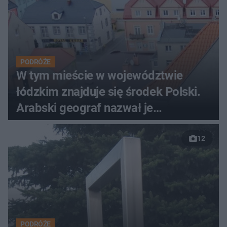
PODRÓŻE
W tym mieście w województwie
łódzkim znajduje się środek Polski.
Arabski geograf nazwał je
Nowymgrodem
12
PODRÓŻE