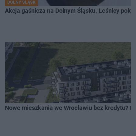
DOLNY ŚLĄSK
Akcja gaśnicza na Dolnym Śląsku. Leśnicy pokaza
Nowe mieszkania we Wrocławiu bez kredytu? Rus