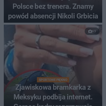
Polsce bez trenera. Znamy
powód absencji Nikoli Grbicia
63
SPORTOWE PIĘKNO
Zjawiskowa bramkarka z
Meksyku podbija internet.