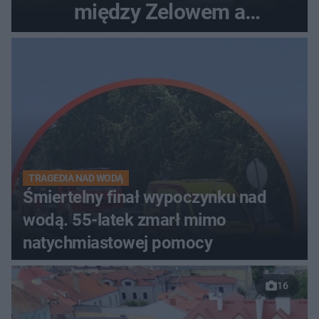
między Zelowem a
Bełchatowem
TRAGEDIA NAD WODĄ
Śmiertelny finał wypoczynku nad
wodą. 55-latek zmarł mimo
natychmiastowej pomocy
16