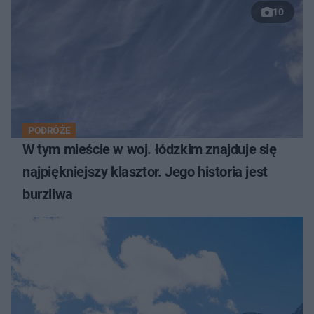
10
PODRÓŻE
W tym mieście w woj. łódzkim znajduje się
najpiękniejszy klasztor. Jego historia jest
burzliwa