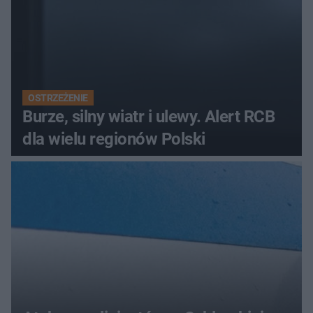
OSTRZEŻENIE
Burze, silny wiatr i ulewy. Alert RCB
dla wielu regionów Polski