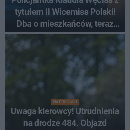
tytułem II Wicemiss Polski!
Dba o mieszkańców, teraz
podbiła konkurs piękności
NA DROGACH
Uwaga kierowcy! Utrudnienia
na drodze 484. Objazd