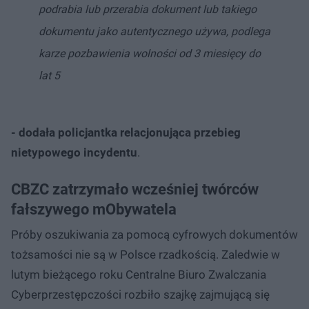
podrabia lub przerabia dokument lub takiego
dokumentu jako autentycznego używa, podlega
karze pozbawienia wolności od 3 miesięcy do
lat 5
- dodała policjantka relacjonująca przebieg
nietypowego incydentu
.
CBZC zatrzymało wcześniej twórców
fałszywego mObywatela
Próby oszukiwania za pomocą cyfrowych dokumentów
tożsamości nie są w Polsce rzadkością. Zaledwie w
lutym bieżącego roku Centralne Biuro Zwalczania
Cyberprzestępczości rozbiło szajkę zajmującą się