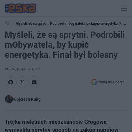
Myśleli, że są sprytni. Podrobili mObywatela, by kupić energetyka. Finał
był bolesny
Myśleli, że są sprytni. Podrobili
mObywatela, by kupić
energetyka. Finał był bolesny
2026-05-29
9:10
Dodaj do Google
Wojciech Kulig
Trójka nieletnich mieszkańców Głogowa
wymyśliła sprytny sposób na zakup napojów