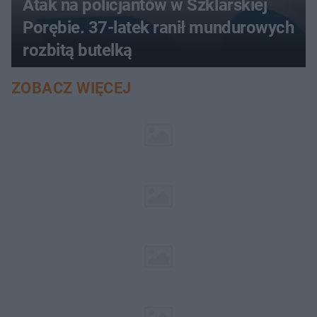
Atak na policjantów w Szklarskiej
Porębie. 37-latek ranił mundurowych
rozbitą butelką
ZOBACZ WIĘCEJ