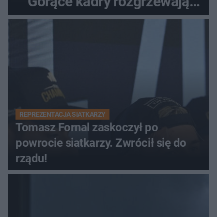
Gorące kadry rozgrzewają
fanów
REPREZENTACJA SIATKARZY
Tomasz Fornal zaskoczył po
powrocie siatkarzy. Zwrócił się do
rządu!