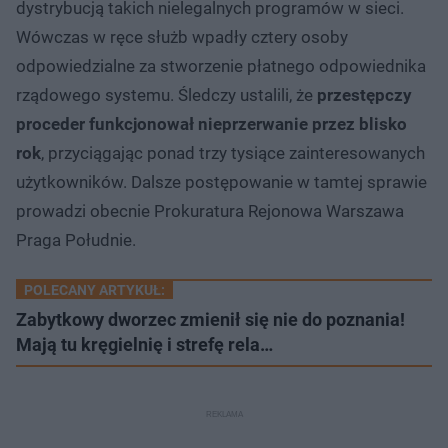
dystrybucją takich nielegalnych programów w sieci.
Wówczas w ręce służb wpadły cztery osoby
odpowiedzialne za stworzenie płatnego odpowiednika
rządowego systemu. Śledczy ustalili, że
przestępczy
proceder funkcjonował nieprzerwanie przez blisko
rok
, przyciągając ponad trzy tysiące zainteresowanych
użytkowników. Dalsze postępowanie w tamtej sprawie
prowadzi obecnie Prokuratura Rejonowa Warszawa
Praga Południe.
POLECANY ARTYKUŁ:
Zabytkowy dworzec zmienił się nie do poznania!
Mają tu kręgielnię i strefę rela…