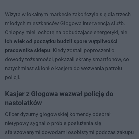
Wizyta w lokalnym markecie zakończyła się dla trzech
młodych mieszkańców Głogowa interwencją służb.
Chłopcy mieli ochotę na pobudzające energetyki, ale
ich wiek od początku budził spore wątpliwości
pracownika sklepu
. Kiedy zostali poproszeni o
dowody tożsamości, pokazali ekrany smartfonów, co
natychmiast skłoniło kasjera do wezwania patrolu
policji.
Kasjer z Głogowa wezwał policję do
nastolatków
Oficer dyżurny głogowskiej komendy odebrał
nietypowy sygnał o próbie posłużenia się
sfałszowanymi dowodami osobistymi podczas zakupu