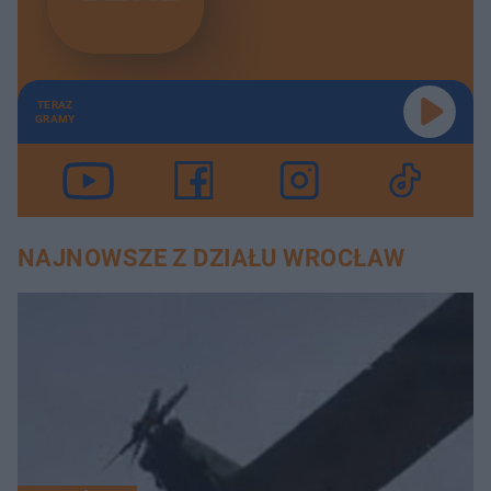
TERAZ
GRAMY
NAJNOWSZE Z DZIAŁU WROCŁAW