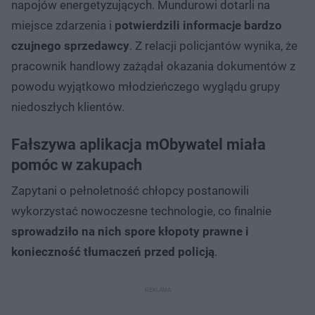
napojów energetyzujących. Mundurowi dotarli na
miejsce zdarzenia i
potwierdzili informacje bardzo
czujnego sprzedawcy
. Z relacji policjantów wynika, że
pracownik handlowy zażądał okazania dokumentów z
powodu wyjątkowo młodzieńczego wyglądu grupy
niedoszłych klientów.
Fałszywa aplikacja mObywatel miała
pomóc w zakupach
Zapytani o pełnoletność chłopcy postanowili
wykorzystać nowoczesne technologie, co finalnie
sprowadziło na nich spore kłopoty prawne i
konieczność tłumaczeń przed policją
.