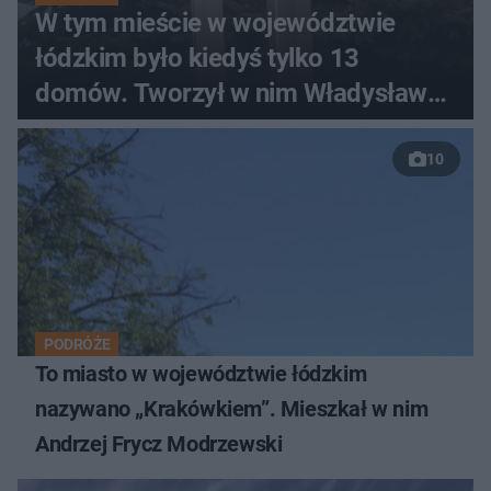
W tym mieście w województwie
łódzkim było kiedyś tylko 13
domów. Tworzył w nim Władysław
Strzemiński
10
PODRÓŻE
To miasto w województwie łódzkim
nazywano „Krakówkiem”. Mieszkał w nim
Andrzej Frycz Modrzewski