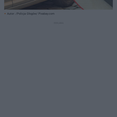
Autor: /Policja Głogów/ Pixabay.com