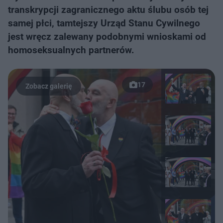
transkrypcji zagranicznego aktu ślubu osób tej
samej płci, tamtejszy Urząd Stanu Cywilnego
jest wręcz zalewany podobnymi wnioskami od
homoseksualnych partnerów.
17