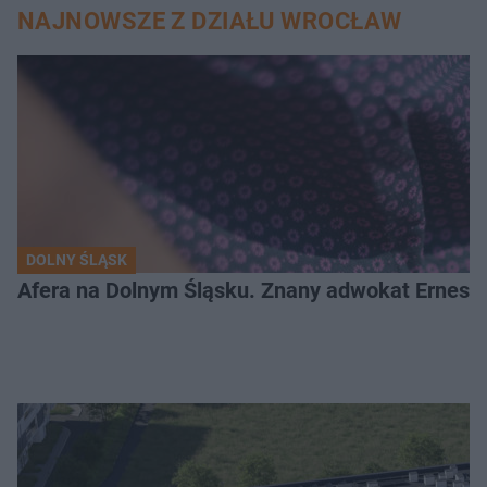
NAJNOWSZE Z DZIAŁU WROCŁAW
DOLNY ŚLĄSK
Afera na Dolnym Śląsku. Znany adwokat Ernest 