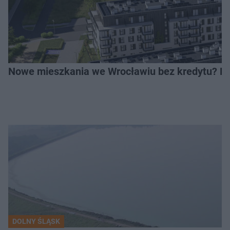
Nowe mieszkania we Wrocławiu bez kredytu? Rus
DOLNY ŚLĄSK