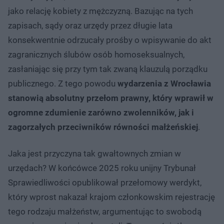
jako relację kobiety z mężczyzną. Bazując na tych
zapisach, sądy oraz urzędy przez długie lata
konsekwentnie odrzucały prośby o wpisywanie do akt
zagranicznych ślubów osób homoseksualnych,
zasłaniając się przy tym tak zwaną klauzulą porządku
publicznego. Z tego powodu
wydarzenia z Wrocławia
stanowią absolutny przełom prawny, który wprawił w
ogromne zdumienie zarówno zwolenników, jak i
zagorzałych przeciwników równości małżeńskiej
.
Jaka jest przyczyna tak gwałtownych zmian w
urzędach? W końcówce 2025 roku unijny Trybunał
Sprawiedliwości opublikował przełomowy werdykt,
który wprost nakazał krajom członkowskim rejestrację
tego rodzaju małżeństw, argumentując to swobodą