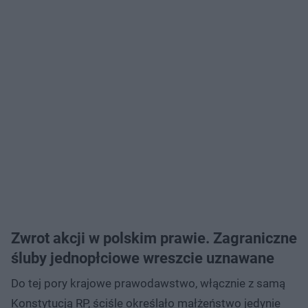
Zwrot akcji w polskim prawie. Zagraniczne
śluby jednopłciowe wreszcie uznawane
Do tej pory krajowe prawodawstwo, włącznie z samą
Konstytucją RP, ściśle określało małżeństwo jedynie