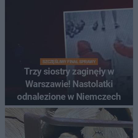
SZCZĘŚLIWY FINAŁ SPRAWY
Trzy siostry zaginęły w
Warszawie! Nastolatki
odnalezione w Niemczech