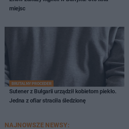
miejsc
BRUTALNY PROCEDER
Sutener z Bułgarii urządził kobietom piekło.
Jedna z ofiar straciła śledzionę
NAJNOWSZE NEWSY: