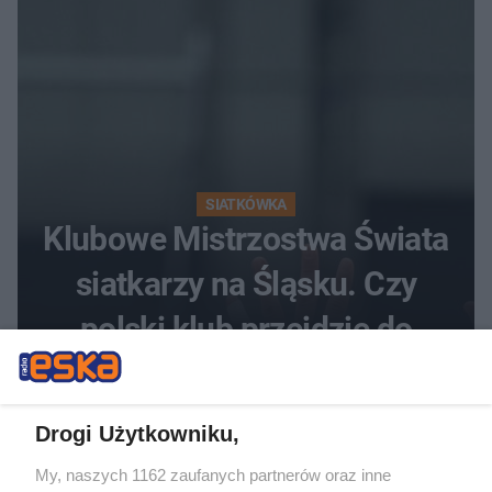
SIATKÓWKA
Klubowe Mistrzostwa Świata
siatkarzy na Śląsku. Czy
polski klub przejdzie do
historii
Drogi Użytkowniku,
My, naszych 1162 zaufanych partnerów oraz inne