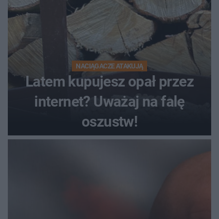
NACIĄGACZE ATAKUJĄ
Latem kupujesz opał przez
internet? Uważaj na falę
oszustw!