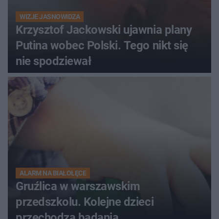
WIZJE JASNOWIDZA
Krzysztof Jackowski ujawnia plany
Putina wobec Polski. Tego nikt się
nie spodziewał
ALARM NA BIAŁOŁĘCE
Gruźlica w warszawskim
przedszkolu. Kolejne dzieci
przechodzą badania