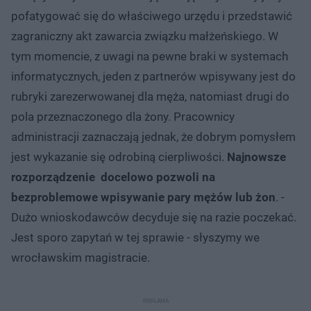
pofatygować się do właściwego urzędu i przedstawić
zagraniczny akt zawarcia związku małżeńskiego. W
tym momencie, z uwagi na pewne braki w systemach
informatycznych, jeden z partnerów wpisywany jest do
rubryki zarezerwowanej dla męża, natomiast drugi do
pola przeznaczonego dla żony. Pracownicy
administracji zaznaczają jednak, że dobrym pomysłem
jest wykazanie się odrobiną cierpliwości.
Najnowsze
rozporządzenie docelowo pozwoli na
bezproblemowe wpisywanie pary mężów lub żon
. -
Dużo wnioskodawców decyduje się na razie poczekać.
Jest sporo zapytań w tej sprawie - słyszymy we
wrocławskim magistracie.