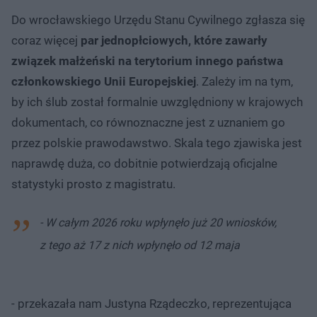
Do wrocławskiego Urzędu Stanu Cywilnego zgłasza się
coraz więcej
par jednopłciowych, które zawarły
związek małżeński na terytorium innego państwa
członkowskiego Unii Europejskiej
. Zależy im na tym,
by ich ślub został formalnie uwzględniony w krajowych
dokumentach, co równoznaczne jest z uznaniem go
przez polskie prawodawstwo. Skala tego zjawiska jest
naprawdę duża, co dobitnie potwierdzają oficjalne
statystyki prosto z magistratu.
- W całym 2026 roku wpłynęło już 20 wniosków,
z tego aż 17 z nich wpłynęło od 12 maja
- przekazała nam Justyna Rządeczko, reprezentująca