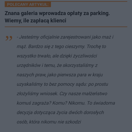
POLECANY ARTYKUŁ:
Znana galeria wprowadza opłaty za parking.
Wiemy, ile zapłacą klienci
- Jesteśmy oficjalnie zarejestrowani jako maż i
mąż. Bardzo się z tego cieszymy. Trochę to
wszystko trwało, ale dzięki życzliwości
urzędników i temu, że skorzystaliśmy z
naszych praw, jako pierwsza para w kraju
uzyskaliśmy to bez pomocy sądu: po prostu
złożyliśmy wniosek. Czy nasze małżeństwo
komuś zagraża? Komu? Nikomu. To świadoma
decyzja dotycząca życia dwóch dorosłych
osób, która nikomu nie szkodzi