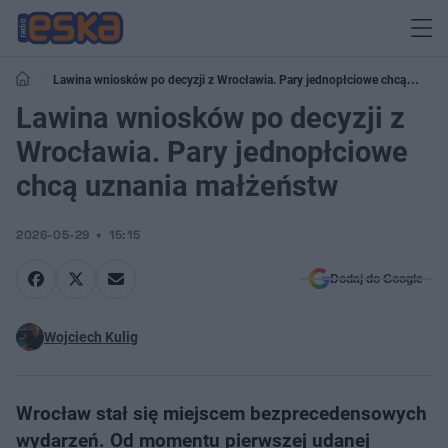
Lawina wniosków po decyzji z Wrocławia. Pary jednopłciowe chcą
uznania małżeństw
Lawina wniosków po decyzji z
Wrocławia. Pary jednopłciowe
chcą uznania małżeństw
2026-05-29
15:15
Dodaj do Google
Wojciech Kulig
Wrocław stał się miejscem bezprecedensowych
wydarzeń. Od momentu pierwszej udanej