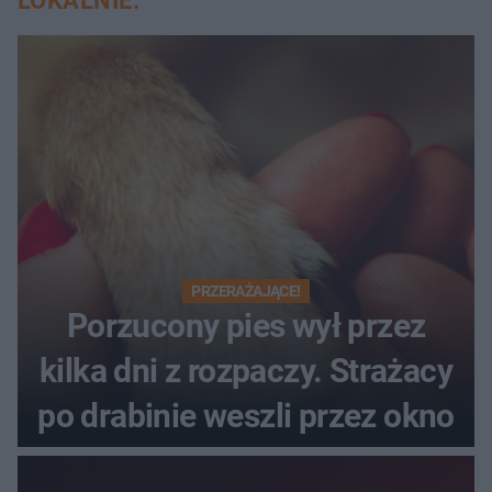
LOKALNIE:
PRZERAŻAJĄCE!
Porzucony pies wył przez
kilka dni z rozpaczy. Strażacy
po drabinie weszli przez okno