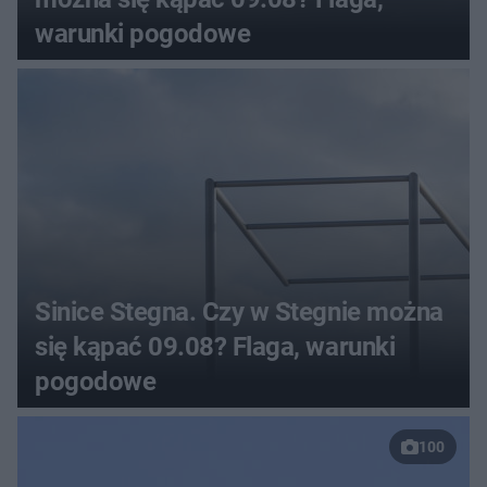
warunki pogodowe
Sinice Stegna. Czy w Stegnie można
się kąpać 09.08? Flaga, warunki
pogodowe
100