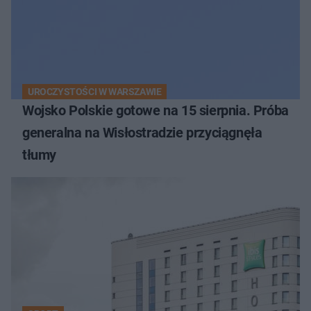
UROCZYSTOŚCI W WARSZAWIE
Wojsko Polskie gotowe na 15 sierpnia. Próba
generalna na Wisłostradzie przyciągnęła
tłumy