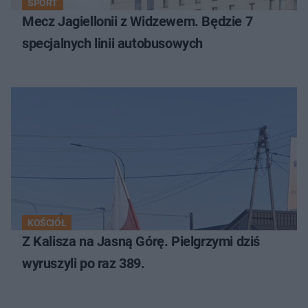
SPORT
Mecz Jagiellonii z Widzewem. Będzie 7
specjalnych linii autobusowych
KOŚCIÓŁ
Z Kalisza na Jasną Górę. Pielgrzymi dziś
wyruszyli po raz 389.