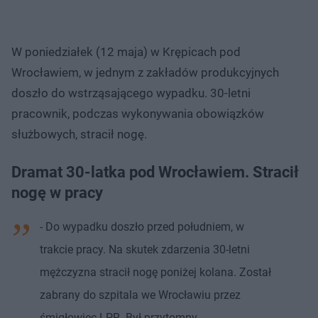
W poniedziałek (12 maja) w Krępicach pod
Wrocławiem, w jednym z zakładów produkcyjnych
doszło do wstrząsającego wypadku. 30-letni
pracownik, podczas wykonywania obowiązków
służbowych, stracił nogę.
Dramat 30-latka pod Wrocławiem. Stracił
nogę w pracy
- Do wypadku doszło przed południem, w
trakcie pracy. Na skutek zdarzenia 30-letni
mężczyzna stracił nogę poniżej kolana. Został
zabrany do szpitala we Wrocławiu przez
śmigłowiec LPR. Był przytomny