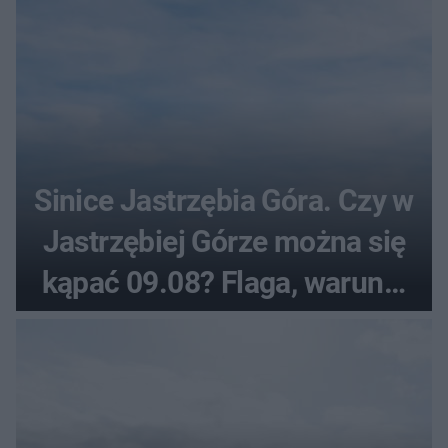
Sinice Jastrzębia Góra. Czy w
Jastrzębiej Górze można się
kąpać 09.08? Flaga, warunki
pogodowe