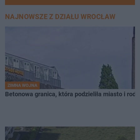
NAJNOWSZE Z DZIAŁU WROCŁAW
ZIMNA WOJNA
Betonowa granica, która podzieliła miasto i rodz