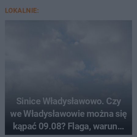
LOKALNIE:
Sinice Władysławowo. Czy
we Władysławowie można się
kąpać 09.08? Flaga, warunki