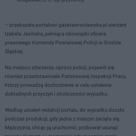
– przekazała portalowi gazetawroclawska.pl sierżant
Izabela Jasińska, pełniąca obowiązki oficera
prasowego Komendy Powiatowej Policji w Środzie
Śląskiej.
Na miejscu zdarzenia, oprócz policji, pojawili się
również przedstawiciele Państwowej Inspekcji Pracy,
którzy prowadzą dochodzenie w celu ustalenia
dokładnych przyczyn i okoliczności wypadku.
Według ustaleń redakcji portalu, do wypadku doszło
podczas produkcji, gdy jedna z maszyn zacięła się.
Mężczyzna, chcąc ją uruchomić, próbował usunąć