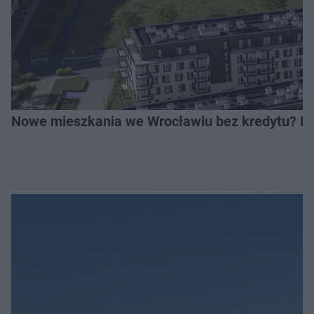
Nowe mieszkania we Wrocławiu bez kredytu? Rus