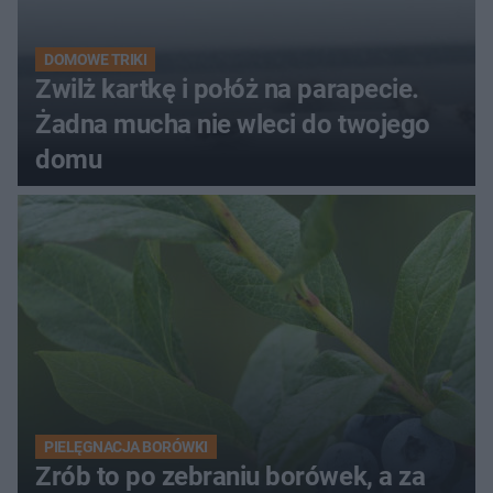
DOMOWE TRIKI
Zwilż kartkę i połóż na parapecie.
Żadna mucha nie wleci do twojego
domu
PIELĘGNACJA BORÓWKI
Zrób to po zebraniu borówek, a za