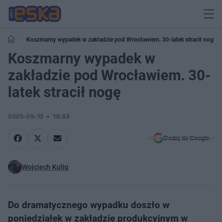
Koszmarny wypadek w zakładzie pod Wrocławiem. 30-latek stracił nogę
Koszmarny wypadek w
zakładzie pod Wrocławiem. 30-
latek stracił nogę
2025-05-13
18:53
Dodaj do Google
Wojciech Kulig
Do dramatycznego wypadku doszło w
poniedziałek w zakładzie produkcyjnym w