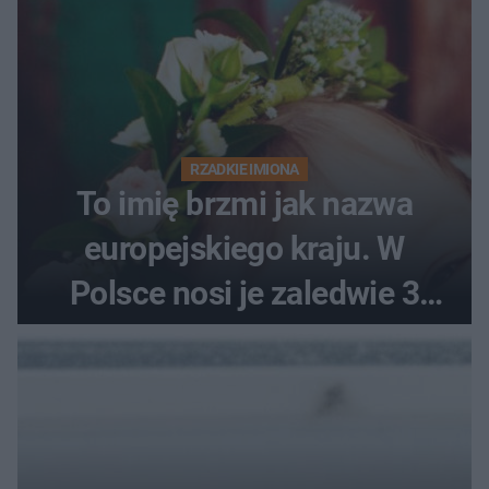
RZADKIE IMIONA
To imię brzmi jak nazwa
europejskiego kraju. W
Polsce nosi je zaledwie 3
kobiety