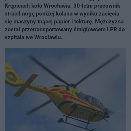
Krępicach koło Wrocławia. 30-letni pracownik
stracił nogę poniżej kolana w wyniku zacięcia
się maszyny tnącej papier i tekturę. Mężczyzna
został przetransportowany śmigłowcem LPR do
szpitala we Wrocławiu.