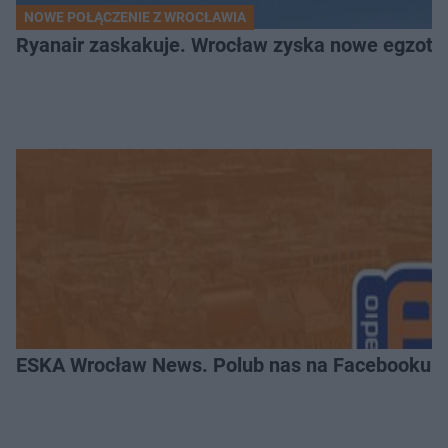
NOWE POŁĄCZENIE Z WROCŁAWIA
Ryanair zaskakuje. Wrocław zyska nowe egzoty
ESKA Wrocław News. Polub nas na Facebooku!