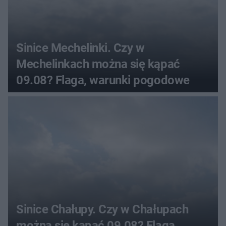
Sinice Mechelinki. Czy w
Mechelinkach można się kąpać
09.08? Flaga, warunki pogodowe
Sinice Chałupy. Czy w Chałupach
można się kąpać 09.08? Flaga,