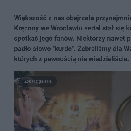
Większość z nas obejrzała przynajmnie
Kręcony we Wrocławiu serial stał się 
spotkać jego fanów. Niektórzy nawet pol
padło słowo "kurde". Zebraliśmy dla W
których z pewnością nie wiedzieliście.