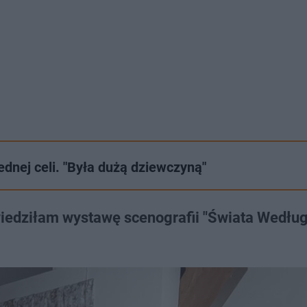
dnej celi. "Była dużą dziewczyną"
iedziłam wystawę scenografii "Świata Wedłu