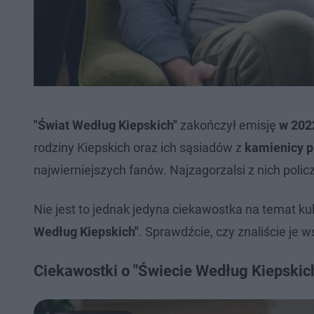
"Świat Według Kiepskich"
zakończył emisję
w 202
rodziny Kiepskich oraz ich sąsiadów z
kamienicy p
najwierniejszych fanów. Najzagorzalsi z nich polic
Nie jest to jednak jedyna ciekawostka na temat k
Według Kiepskich"
. Sprawdźcie, czy znaliście je w
Ciekawostki o "Świecie Według Kiepskich