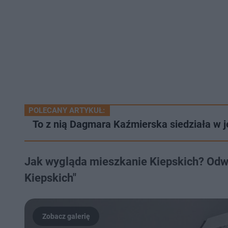
POLECANY ARTYKUŁ:
To z nią Dagmara Kaźmierska siedziała w je
Jak wygląda mieszkanie Kiepskich? Odw
Kiepskich"