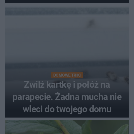
kobiety
DOMOWE TRIKI
Zwilż kartkę i połóż na
parapecie. Żadna mucha nie
wleci do twojego domu