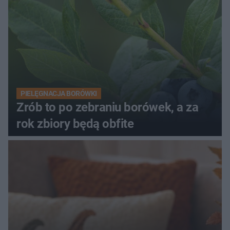
PIELĘGNACJA BORÓWKI
Zrób to po zebraniu borówek, a za
rok zbiory będą obfite