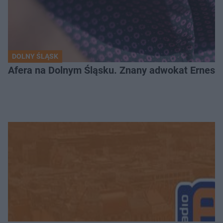
DOLNY ŚLĄSK
Afera na Dolnym Śląsku. Znany adwokat Ernest 