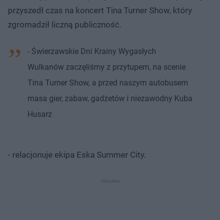
przyszedł czas na koncert Tina Turner Show, który
zgromadził liczną publiczność.
- Świerzawskie Dni Krainy Wygasłych
Wulkanów zaczęliśmy z przytupem, na scenie
Tina Turner Show, a przed naszym autobusem
masa gier, zabaw, gadżetów i niezawodny Kuba
Husarz
- relacjonuje ekipa Eska Summer City.