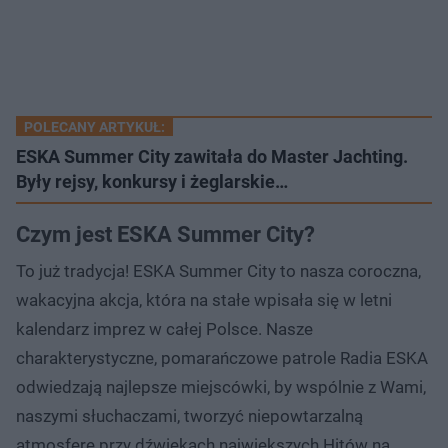
POLECANY ARTYKUŁ:
ESKA Summer City zawitała do Master Jachting.
Były rejsy, konkursy i żeglarskie…
Czym jest ESKA Summer City?
To już tradycja! ESKA Summer City to nasza coroczna,
wakacyjna akcja, która na stałe wpisała się w letni
kalendarz imprez w całej Polsce. Nasze
charakterystyczne, pomarańczowe patrole Radia ESKA
odwiedzają najlepsze miejscówki, by wspólnie z Wami,
naszymi słuchaczami, tworzyć niepowtarzalną
atmosferę przy dźwiękach największych Hitów na