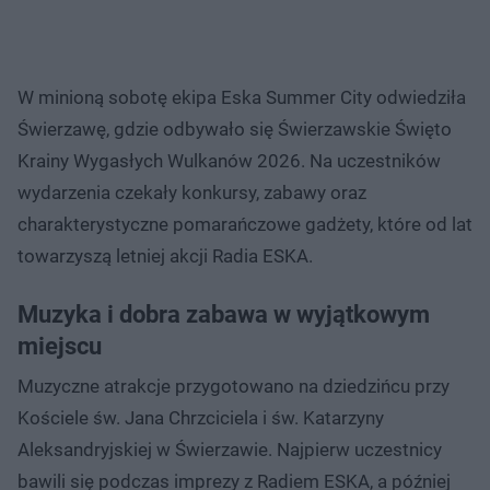
W minioną sobotę ekipa Eska Summer City odwiedziła
Świerzawę, gdzie odbywało się Świerzawskie Święto
Krainy Wygasłych Wulkanów 2026. Na uczestników
wydarzenia czekały konkursy, zabawy oraz
charakterystyczne pomarańczowe gadżety, które od lat
towarzyszą letniej akcji Radia ESKA.
Muzyka i dobra zabawa w wyjątkowym
miejscu
Muzyczne atrakcje przygotowano na dziedzińcu przy
Kościele św. Jana Chrzciciela i św. Katarzyny
Aleksandryjskiej w Świerzawie. Najpierw uczestnicy
bawili się podczas imprezy z Radiem ESKA, a później