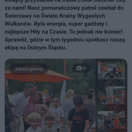
za nami! Nasz pomarańczowy patrol zawitał do
Świerzawy na Święto Krainy Wygasłych
Wulkanów. Była energia, super gadżety i
najlepsze Hity na Czasie. To jednak nie koniec!
Sprawdź, gdzie w tym tygodniu spotkasz naszą
ekipę na Dolnym Śląsku.
16