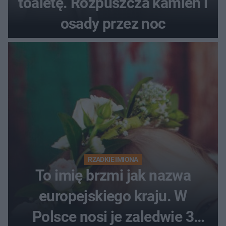
toaletę. Rozpuszcza kamień i
osady przez noc
RZADKIE IMIONA
To imię brzmi jak nazwa
europejskiego kraju. W
Polsce nosi je zaledwie 3