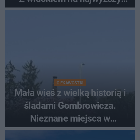
szczyt Gór Świętokrzyskich
CIEKAWOSTKI
Mała wieś z wielką historią i
śladami Gombrowicza.
Nieznane miejsca w
Świętokrzyskiem