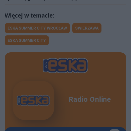
ESKA SUMMER CITY WROCŁAW
ŚWIERZAWA
ESKA SUMMER CITY
Radio Online