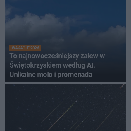
WAKACJE 2026
To najnowocześniejszy zalew w
Świętokrzyskiem według AI.
Unikalne molo i promenada