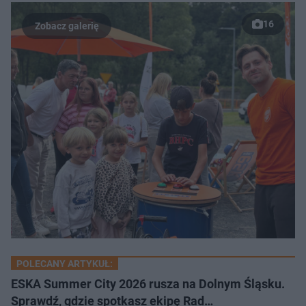
16
POLECANY ARTYKUŁ:
ESKA Summer City 2026 rusza na Dolnym Śląsku.
Sprawdź, gdzie spotkasz ekipę Rad…