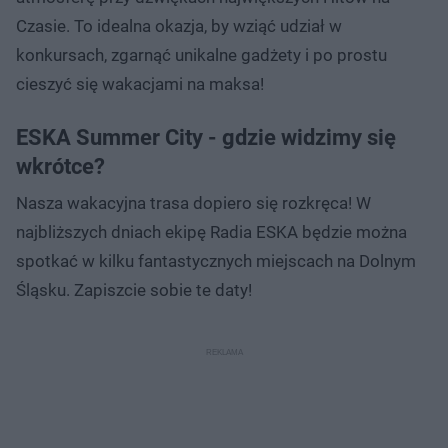
Czasie. To idealna okazja, by wziąć udział w
konkursach, zgarnąć unikalne gadżety i po prostu
cieszyć się wakacjami na maksa!
ESKA Summer City - gdzie widzimy się
wkrótce?
Nasza wakacyjna trasa dopiero się rozkręca! W
najbliższych dniach ekipę Radia ESKA będzie można
spotkać w kilku fantastycznych miejscach na Dolnym
Śląsku. Zapiszcie sobie te daty!