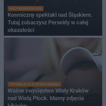
NOC PERSEIDÓW 2026
Kosmiczny spektakl nad Śląskiem.
Tutaj zobaczysz Perseidy w całej
okazałości
FOTORELACJA Z TRYBUN I BOISKA
Ważne zwycięstwo Wisły Kraków
nad Wisłą Płock. Mamy zdjęcia
kibiców