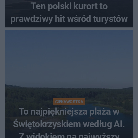
Ten polski kurort to
prawdziwy hit wśród turystów
CIEKAWOSTKA
To najpiękniejsza plaża w
Świętokrzyskiem według AI.
Z widokiem na najwyższy