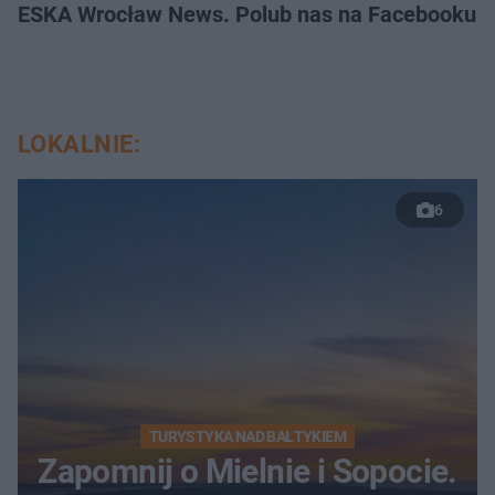
ESKA Wrocław News. Polub nas na Facebooku!
LOKALNIE:
6
TURYSTYKA NAD BAŁTYKIEM
Zapomnij o Mielnie i Sopocie.