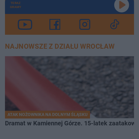
TERAZ
GRAMY
NAJNOWSZE Z DZIAŁU WROCŁAW
ATAK NOŻOWNIKA NA DOLNYM ŚLĄSKU
Dramat w Kamiennej Górze. 15-latek zaatakow