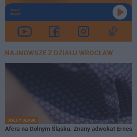
TERAZ
GRAMY
NAJNOWSZE Z DZIAŁU WROCŁAW
DOLNY ŚLĄSK
Afera na Dolnym Śląsku. Znany adwokat Ernest 