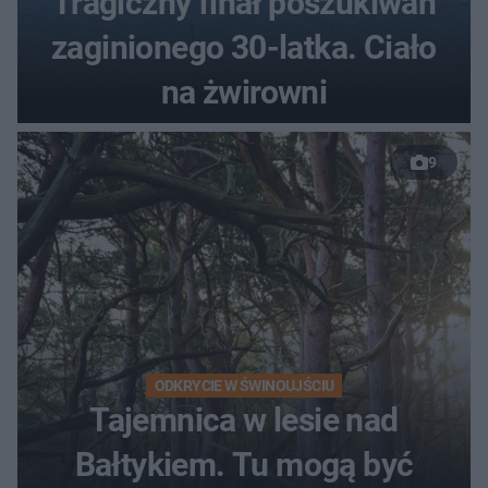
Tragiczny finał poszukiwań
zaginionego 30-latka. Ciało
na żwirowni
9
ODKRYCIE W ŚWINOUJŚCIU
Tajemnica w lesie nad
Bałtykiem. Tu mogą być