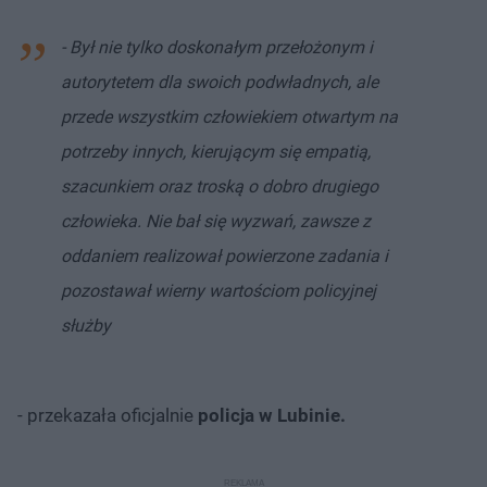
- Był nie tylko doskonałym przełożonym i
autorytetem dla swoich podwładnych, ale
przede wszystkim człowiekiem otwartym na
potrzeby innych, kierującym się empatią,
szacunkiem oraz troską o dobro drugiego
człowieka. Nie bał się wyzwań, zawsze z
oddaniem realizował powierzone zadania i
pozostawał wierny wartościom policyjnej
służby
- przekazała oficjalnie
policja w Lubinie.