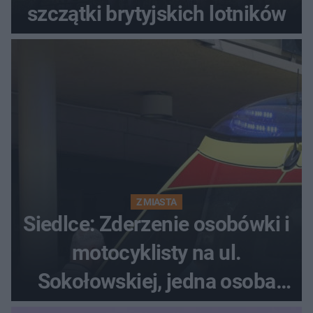
szczątki brytyjskich lotników
Z MIASTA
Siedlce: Zderzenie osobówki i
motocyklisty na ul.
Sokołowskiej, jedna osoba
ranna!