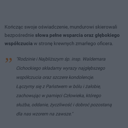
Kończąc swoje oświadczenie, mundurowi skierowali
bezpośrednie
słowa pełne wsparcia oraz głębokiego
współczucia
w stronę krewnych zmarłego oficera.
"Rodzinie i Najbliższym śp. insp. Waldemara
Cichockiego składamy wyrazy najgłębszego
współczucia oraz szczere kondolencje.
Łączymy się z Państwem w bólu i żałobie,
zachowując w pamięci Człowieka, którego
służba, oddanie, życzliwość i dobroć pozostaną
dla nas wzorem na zawsze."