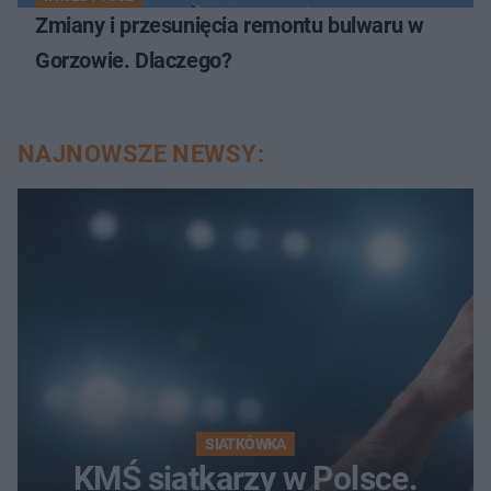
Zmiany i przesunięcia remontu bulwaru w
Gorzowie. Dlaczego?
NAJNOWSZE NEWSY:
SIATKÓWKA
KMŚ siatkarzy w Polsce.