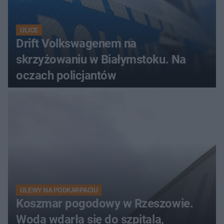
ULICE
Drift Volkswagenem na
skrzyżowaniu w Białymstoku. Na
oczach policjantów
ULEWY NA PODKARPACIU
Koszmar pogodowy w Rzeszowie.
Woda wdarła się do szpitala,