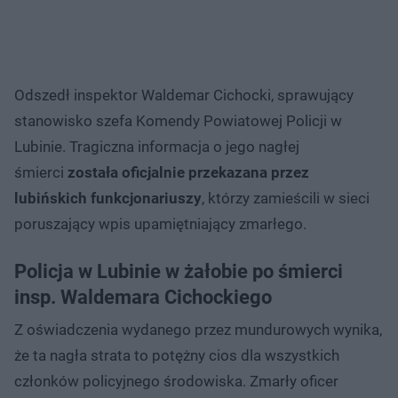
Odszedł inspektor Waldemar Cichocki, sprawujący
stanowisko szefa Komendy Powiatowej Policji w
Lubinie. Tragiczna informacja o jego nagłej
śmierci
została oficjalnie przekazana przez
lubińskich funkcjonariuszy
, którzy zamieścili w sieci
poruszający wpis upamiętniający zmarłego.
Policja w Lubinie w żałobie po śmierci
insp. Waldemara Cichockiego
Z oświadczenia wydanego przez mundurowych wynika,
że ta nagła strata to potężny cios dla wszystkich
członków policyjnego środowiska. Zmarły oficer