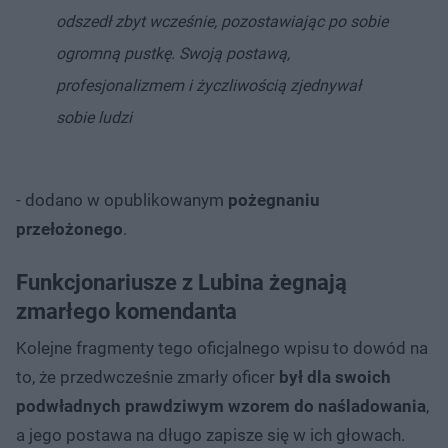
odszedł zbyt wcześnie, pozostawiając po sobie
ogromną pustkę. Swoją postawą,
profesjonalizmem i życzliwością zjednywał
sobie ludzi
- dodano w opublikowanym
pożegnaniu
przełożonego
.
Funkcjonariusze z Lubina żegnają
zmarłego komendanta
Kolejne fragmenty tego oficjalnego wpisu to dowód na
to, że przedwcześnie zmarły oficer
był dla swoich
podwładnych prawdziwym wzorem do naśladowania
,
a jego postawa na długo zapisze się w ich głowach.