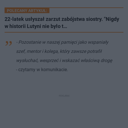
POLECANY ARTYKUŁ:
22-latek usłyszał zarzut zabójstwa siostry. "Nigdy
w historii Lutyni nie było t…
- Pozostanie w naszej pamięci jako wspaniały
szef, mentor i kolega, który zawsze potrafił
wysłuchać, wesprzeć i wskazać właściwą drogę
- czytamy w komunikacie.