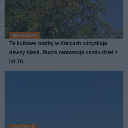
CIEKAWOSTKA
Te kultowe rzeźby w Kielcach odzyskają
dawny blask. Rusza renowacja ośmiu dzieł z
lat 70.
INWESTYCJE