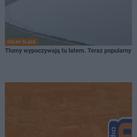
DOLNY ŚLĄSK
Tłumy wypoczywają tu latem. Teraz popularny z