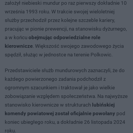
założył niebieski mundur po raz pierwszy dokładnie 10
września 1993 roku. W trakcie swojej wieloletniej
służby przechodził przez kolejne szczeble kariery,
pracując w pionie prewencji, na stanowisku dyżurnego,
a w końcu
obejmując odpowiedzialne role
kierownicze
. Większość swojego zawodowego życia
spędził, służąc w jednostce na terenie Polkowic.
Przedstawiciele służb mundurowych zaznaczyli, że do
każdego powierzonego zadania podchodził z
ogromnym szacunkiem i traktował je jako wielkie
zobowiązanie względem społeczeństwa. Na najwyższe
stanowisko kierownicze w strukturach
lubińskiej
komendy powiatowej został oficjalnie powołany
pod
koniec ubiegłego roku, a dokładnie 26 listopada 2024
roku.