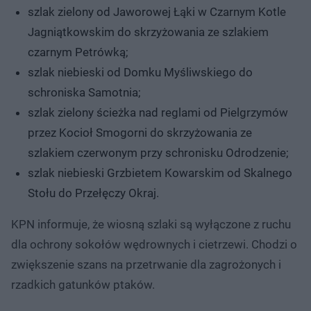
szlak zielony od Jaworowej Łąki w Czarnym Kotle
Jagniątkowskim do skrzyżowania ze szlakiem
czarnym Petrówką;
szlak niebieski od Domku Myśliwskiego do
schroniska Samotnia;
szlak zielony ścieżka nad reglami od Pielgrzymów
przez Kocioł Smogorni do skrzyżowania ze
szlakiem czerwonym przy schronisku Odrodzenie;
szlak niebieski Grzbietem Kowarskim od Skalnego
Stołu do Przełęczy Okraj.
KPN informuje, że wiosną szlaki są wyłączone z ruchu
dla ochrony sokołów wędrownych i cietrzewi. Chodzi o
zwiększenie szans na przetrwanie dla zagrożonych i
rzadkich gatunków ptaków.