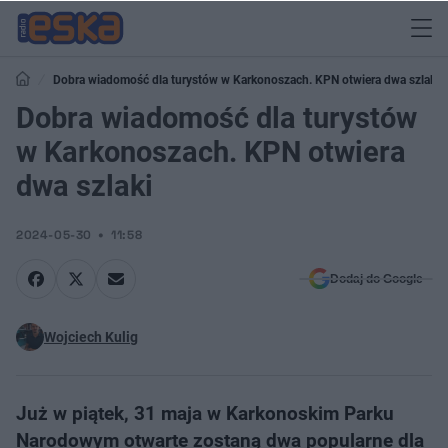
Dobra wiadomość dla turystów w Karkonoszach. KPN otwiera dwa szlaki
Dobra wiadomość dla turystów
w Karkonoszach. KPN otwiera
dwa szlaki
2024-05-30
11:58
Dodaj do Google
Wojciech Kulig
Już w piątek, 31 maja w Karkonoskim Parku
Narodowym otwarte zostaną dwa popularne dla