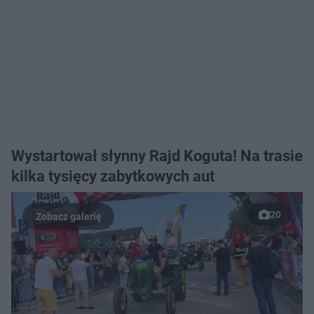
Wystartował słynny Rajd Koguta! Na trasie
kilka tysięcy zabytkowych aut
20