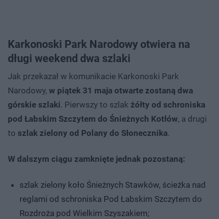
Karkonoski Park Narodowy otwiera na
długi weekend dwa szlaki
Jak przekazał w komunikacie Karkonoski Park
Narodowy,
w piątek 31 maja otwarte zostaną dwa
górskie szlaki
. Pierwszy to szlak
żółty od schroniska
pod Łabskim Szczytem do Śnieżnych Kotłów
, a drugi
to
szlak zielony od Polany do Słonecznika
.
W dalszym ciągu zamknięte jednak pozostaną:
szlak zielony koło Śnieżnych Stawków, ścieżka nad
reglami od schroniska Pod Łabskim Szczytem do
Rozdroża pod Wielkim Szyszakiem;