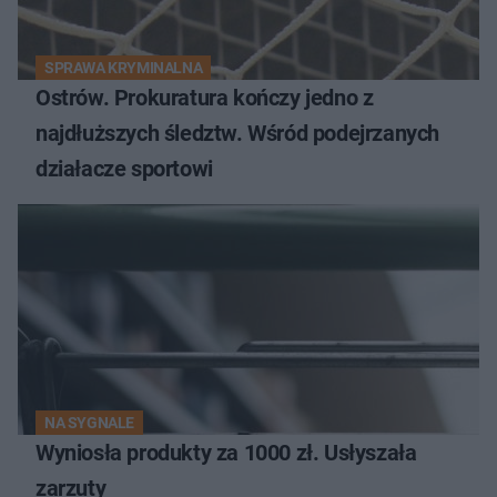
SPRAWA KRYMINALNA
Ostrów. Prokuratura kończy jedno z
najdłuższych śledztw. Wśród podejrzanych
działacze sportowi
NA SYGNALE
Wyniosła produkty za 1000 zł. Usłyszała
zarzuty