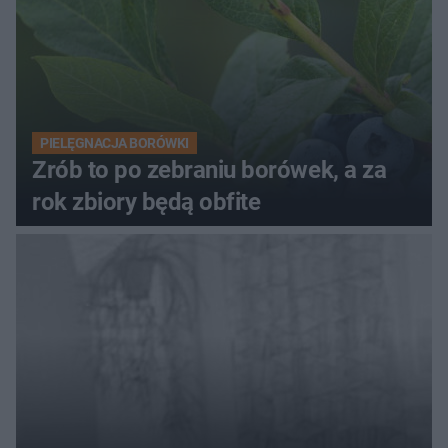
PIELĘGNACJA BORÓWKI
Zrób to po zebraniu borówek, a za
rok zbiory będą obfite