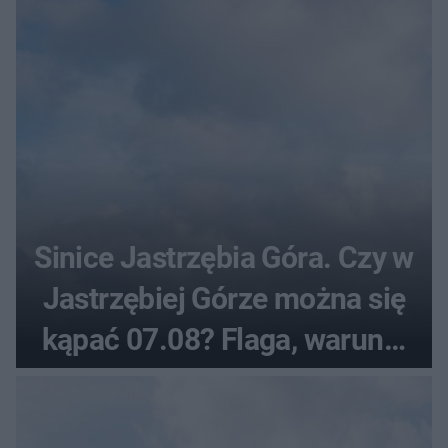
Sinice Jastrzębia Góra. Czy w
Jastrzębiej Górze można się
kąpać 07.08? Flaga, warunki
pogodowe