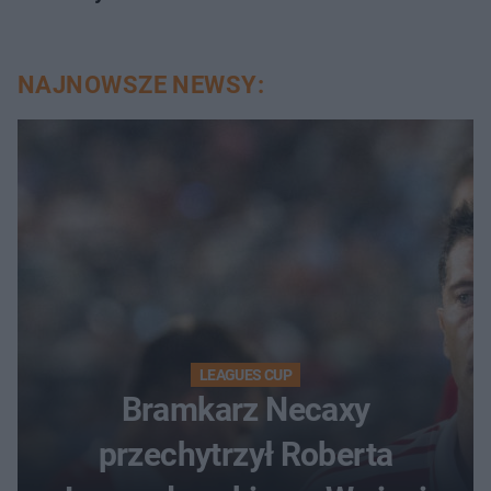
NAJNOWSZE NEWSY:
LEAGUES CUP
Bramkarz Necaxy
przechytrzył Roberta