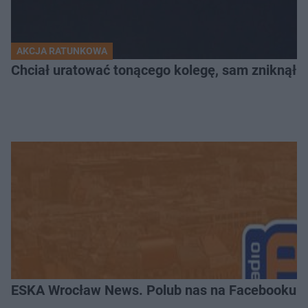
AKCJA RATUNKOWA
Chciał uratować tonącego kolegę, sam zniknął 
ESKA Wrocław News. Polub nas na Facebooku!