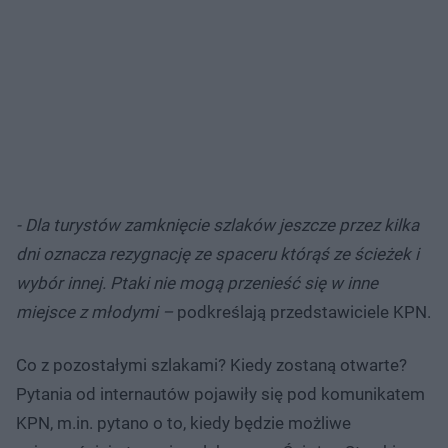
- Dla turystów zamknięcie szlaków jeszcze przez kilka
dni oznacza rezygnację ze spaceru którąś ze ścieżek i
wybór innej. Ptaki nie mogą przenieść się w inne
miejsce z młodymi –
podkreślają przedstawiciele KPN.
Co z pozostałymi szlakami? Kiedy zostaną otwarte?
Pytania od internautów pojawiły się pod komunikatem
KPN, m.in. pytano o to, kiedy będzie możliwe