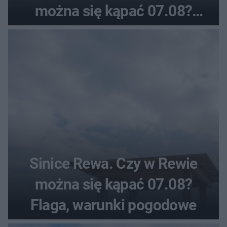
można się kąpać 07.08?
Flaga, warunki pogodowe
Sinice Rewa. Czy w Rewie
można się kąpać 07.08?
Flaga, warunki pogodowe