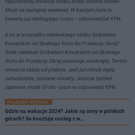
najwcześniej otwarcie szlaku przez Śnieżne Stawki.
-
Może na następny weekend. W każdym razie to
kwestia już niedługiego czasu –
odpowiedział KPN.
A co w przypadku niebieskiego szlaku Grzbietem
Kowarskim od Skalnego Stołu do Przeleczy Okraj?
-
Szlak niebieski Grzbietem Kowarskim od Skalnego
Stołu do Przełęczy Okraj pozostaje zamknięty. Termin
otwarcia zależy od ptaków. Jeśli już młode będą
samodzielne, zostanie otwarty. Jeszcze tydzień
zapewne, może 10 dni -
pisze w odpowiedzi KPN.
POLECANY ARTYKUŁ:
Gdzie na wakacje 2024? Jakie są ceny w polskich
górach? Ile kosztuje nocleg z w…