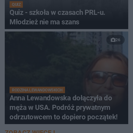
QUIZ
Quiz - szkoła w czasach PRL-u.
Młodzież nie ma szans
26
RODZINA LEWANDOWSKICH
Anna Lewandowska dołączyła do
męża w USA. Podróż prywatnym
odrzutowcem to dopiero początek!
ZOBACZ WIĘCEJ