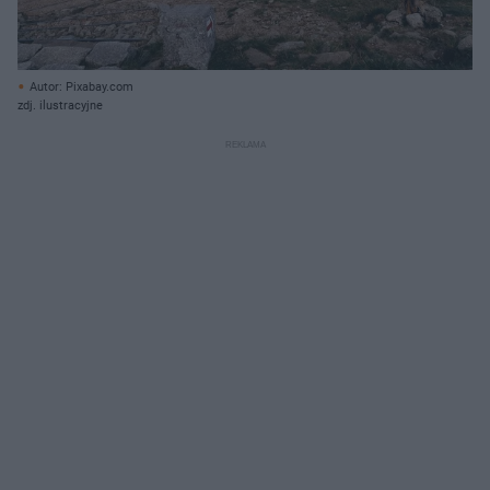
Autor: Pixabay.com
zdj. ilustracyjne