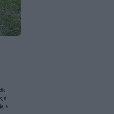
dla
cje
e, a