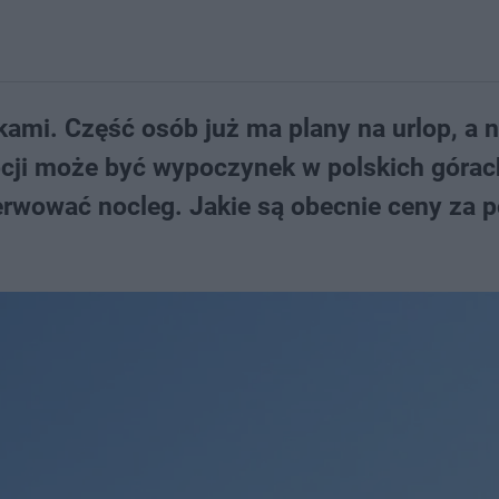
kami. Część osób już ma plany na urlop, a n
cji może być wypoczynek w polskich górac
zerwować nocleg. Jakie są obecnie ceny za 