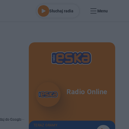
Słuchaj radia
Menu
Radio Online
daj do Google
TERAZ GRAMY