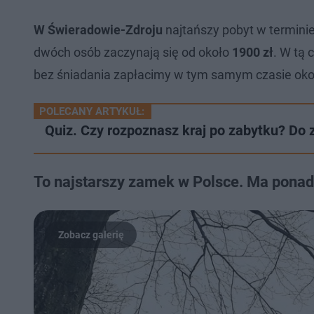
W Świeradowie-Zdroju
najtańszy pobyt w terminie
dwóch osób zaczynają się od około
1900 zł
. W tą 
bez śniadania zapłacimy w tym samym czasie ok
POLECANY ARTYKUŁ:
Quiz. Czy rozpoznasz kraj po zabytku? Do 
To najstarszy zamek w Polsce. Ma ponad