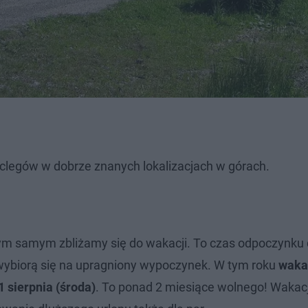
oclegów w dobrze znanych lokalizacjach w górach.
 tym samym zbliżamy się do wakacji. To czas odpoczynku 
 wybiorą się na upragniony wypoczynek. W tym roku
waka
1 sierpnia (środa)
. To ponad 2 miesiące wolnego! Wakacj