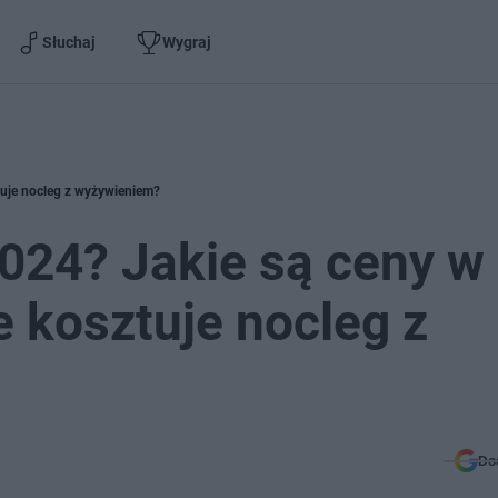
Słuchaj
Wygraj
tuje nocleg z wyżywieniem?
024? Jakie są ceny w
e kosztuje nocleg z
Do