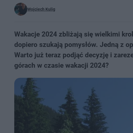
Wojciech Kulig
Wakacje 2024 zbliżają się wielkimi kro
dopiero szukają pomysłów. Jedną z op
Warto już teraz podjąć decyzję i zare
górach w czasie wakacji 2024?