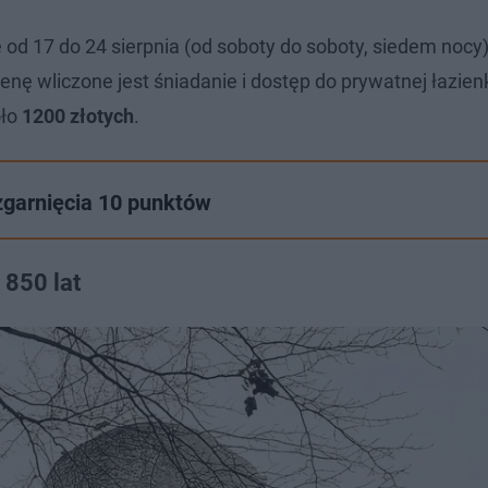
 od 17 do 24 sierpnia (od soboty do soboty, siedem nocy)
cenę wliczone jest śniadanie i dostęp do prywatnej łazienk
oło
1200 złotych
.
zgarnięcia 10 punktów
 850 lat