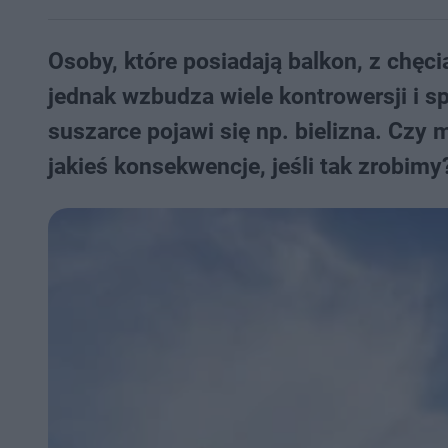
Osoby, które posiadają balkon, z chęci
jednak wzbudza wiele kontrowersji i s
suszarce pojawi się np. bielizna. Czy
jakieś konsekwencje, jeśli tak zrobimy