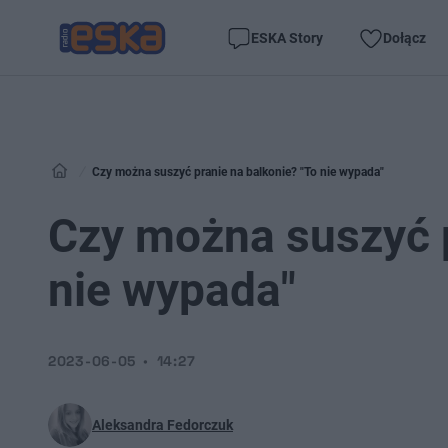
ESKA Story
Dołącz
Czy można suszyć pranie na balkonie? "To nie wypada"
Czy można suszyć p
nie wypada"
2023-06-05
14:27
Aleksandra Fedorczuk