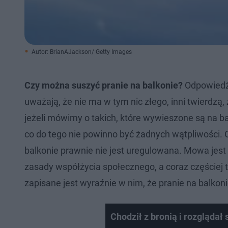
Autor: BrianAJackson/ Getty Images
Czy można suszyć pranie na balkonie?
Odpowiedź 
uważają, że nie ma w tym nic złego, inni twierdzą
jeżeli mówimy o takich, które wywieszone są na b
co do tego nie powinno być żadnych wątpliwości. 
balkonie prawnie nie jest uregulowana. Mowa jest 
zasady współżycia społecznego, a coraz częściej ta
zapisane jest wyraźnie w nim, że pranie na balkon
Chodził z bronią i rozglądał