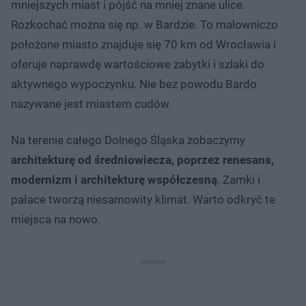
mniejszych miast i pójść na mniej znane ulice.
Rozkochać można się np. w Bardzie. To malowniczo
położone miasto znajduje się 70 km od Wrocławia i
oferuje naprawdę wartościowe zabytki i szlaki do
aktywnego wypoczynku. Nie bez powodu Bardo
nazywane jest miastem cudów.
Na terenie całego Dolnego Śląska zobaczymy
architekturę od średniowiecza, poprzez renesans,
modernizm i architekturę współczesną
. Zamki i
pałace tworzą niesamowity klimat. Warto odkryć te
miejsca na nowo.