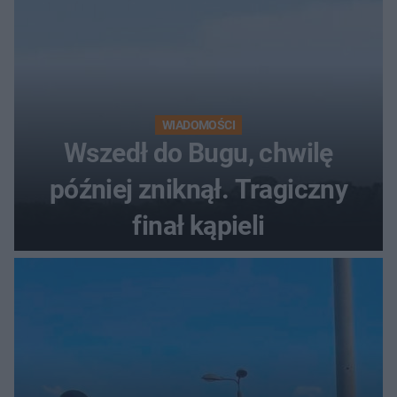
WIADOMOŚCI
Wszedł do Bugu, chwilę
później zniknął. Tragiczny
finał kąpieli