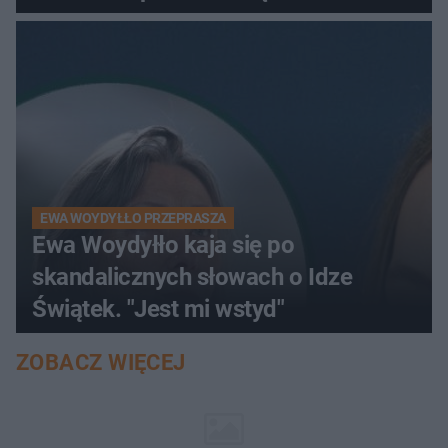
EWA WOYDYŁŁO PRZEPRASZA
Ewa Woydyłło kaja się po
skandalicznych słowach o Idze
Świątek. "Jest mi wstyd"
ZOBACZ WIĘCEJ