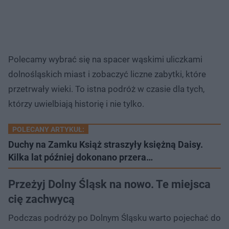
Polecamy wybrać się na spacer wąskimi uliczkami
dolnośląskich miast i zobaczyć liczne zabytki, które
przetrwały wieki. To istna podróż w czasie dla tych,
którzy uwielbiają historię i nie tylko.
POLECANY ARTYKUŁ:
Duchy na Zamku Książ straszyły księżną Daisy.
Kilka lat później dokonano przera…
Przeżyj Dolny Śląsk na nowo. Te miejsca
cię zachwycą
Podczas podróży po Dolnym Śląsku warto pojechać do