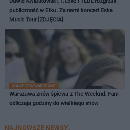
Dawid Kwiatkowski, T.Love i TEDE rozgrzali
publiczność w Ełku. Za nami koncert Eska
Music Tour [ZDJĘCIA]
KONCERT W WARSZAWIE
Warszawa znów śpiewa z The Weeknd. Fani
odliczają godziny do wielkiego show
NAJNOWSZE NEWSY: