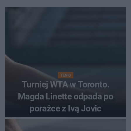
TENIS
Turniej WTA w Toronto.
Magda Linette odpada po
porażce z Ivą Jovic