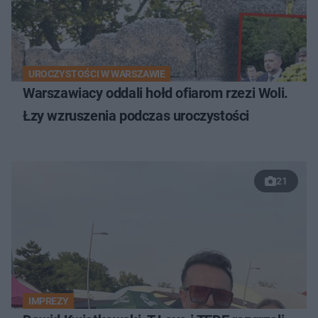
UROCZYSTOŚCI W WARSZAWIE
Warszawiacy oddali hołd ofiarom rzezi Woli.
Łzy wzruszenia podczas uroczystości
21
IMPREZY