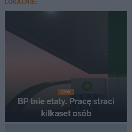
LOKALNIE:
SZOK!
BP tnie etaty. Pracę straci
kilkaset osób