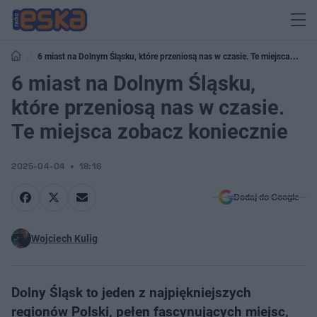
6 miast na Dolnym Śląsku, które przeniosą nas w czasie. Te miejsca
zobacz koniecznie
6 miast na Dolnym Śląsku,
które przeniosą nas w czasie.
Te miejsca zobacz koniecznie
2025-04-04
18:16
Dodaj do Google
Wojciech Kulig
Dolny Śląsk to jeden z najpiękniejszych
regionów Polski, pełen fascynujących miejsc,