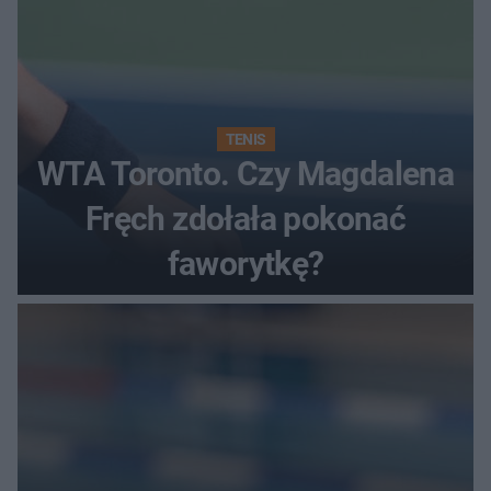
TENIS
WTA Toronto. Czy Magdalena
Fręch zdołała pokonać
faworytkę?