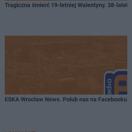
Tragiczna śmierć 19-letniej Walentyny. 38-late
ESKA Wrocław News. Polub nas na Facebooku!