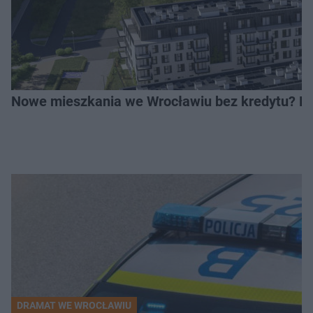
Nowe mieszkania we Wrocławiu bez kredytu? Rus
DRAMAT WE WROCŁAWIU