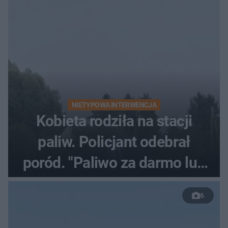
NIETYPOWA INTERWENCJA
Kobieta rodziła na stacji
paliw. Policjant odebrał
poród. "Paliwo za darmo lub
50 %!"
6