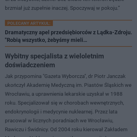
brzmiał już zupełnie inaczej. Spoczywaj w pokoju.”
POLECANY ARTYKUŁ:
Dramatyczny apel przedsiębiorców z Lądka-Zdroju.
"Robią wszystko, żebyśmy mieli…
Wybitny specjalista z wieloletnim
doświadczeniem
Jak przypomina "Gazeta Wyborcza", dr Piotr Janczak
ukończył Akademię Medyczną im. Piastów Śląskich we
Wrocławiu, a uprawnienia lekarskie uzyskał w 1988
roku. Specjalizował się w chorobach wewnętrznych,
endokrynologii i medycynie nuklearnej. Przez lata
pracował w licznych poradniach we Wrocławiu,
Rawiczu i Świdnicy. Od 2004 roku kierował Zakładem