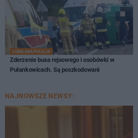
LUBELSKA POLICJA
Zderzenie busa rejsowego i osobówki w
Pułankowicach. Są poszkodowani
NAJNOWSZE NEWSY: