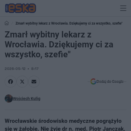
Zmarł wybitny lekarz z Wrocławia. Dziękujemy ci za wszystko, szefie"
Zmarł wybitny lekarz z
Wrocławia. Dziękujemy ci za
wszystko, szefie"
2026-05-12
8:17
Dodaj do Google
Wojciech Kulig
Wrocławskie środowisko medyczne pogrążyło
się w żałobie. Nie żyje dr n. med. Piotr Janczak,