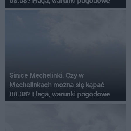
08.08? Flaga, warunki pogodowe
Sinice Mechelinki. Czy w
Mechelinkach można się kąpać
08.08? Flaga, warunki pogodowe