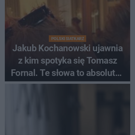
POLSKI SIATKARZ
Jakub Kochanowski ujawnia
z kim spotyka się Tomasz
Fornal. Te słowa to absolutny
hit