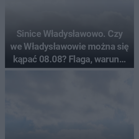
Sinice Władysławowo. Czy
we Władysławowie można się
kąpać 08.08? Flaga, warunki
pogodowe