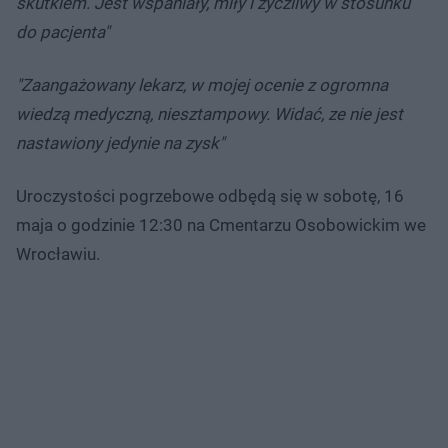
skutkiem. Jest wspaniały, miły i życzliwy w stosunku
do pacjenta"
"Zaangażowany lekarz, w mojej ocenie z ogromna
wiedzą medyczną, niesztampowy. Widać, ze nie jest
nastawiony jedynie na zysk"
Uroczystości pogrzebowe odbędą się w sobotę, 16
maja o godzinie 12:30 na Cmentarzu Osobowickim we
Wrocławiu.