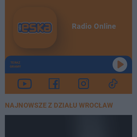
Radio Online
TERAZ
GRAMY
NAJNOWSZE Z DZIAŁU WROCŁAW