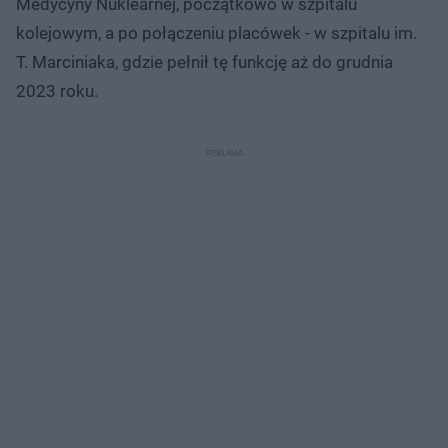
Medycyny Nuklearnej, początkowo w szpitalu
kolejowym, a po połączeniu placówek - w szpitalu im.
T. Marciniaka, gdzie pełnił tę funkcję aż do grudnia
2023 roku.