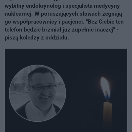
wybitny endokrynolog i specjalista medycyny
nuklearnej. W poruszających słowach żegnają
go współpracownicy i pacjenci. "Bez Ciebie ten
telefon będzie brzmiał już zupełnie inaczej" -
piszą koledzy z oddziału.