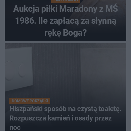
Aukcja piłki Maradony z MŚ
1986. Ile zapłacą za słynną
rękę Boga?
DOMOWE PORZĄDKI
Hiszpański sposób na czystą toaletę.
Rozpuszcza kamień i osady przez
noc