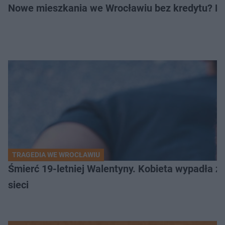
Nowe mieszkania we Wrocławiu bez kredytu? Rus
TRAGEDIA WE WROCŁAWIU
Śmierć 19-letniej Walentyny. Kobieta wypadła z 
sieci