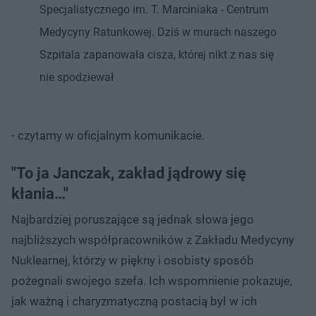
Specjalistycznego im. T. Marciniaka - Centrum
Medycyny Ratunkowej. Dziś w murach naszego
Szpitala zapanowała cisza, której nikt z nas się
nie spodziewał
- czytamy w oficjalnym komunikacie.
"To ja Janczak, zakład jądrowy się
kłania…"
Najbardziej poruszające są jednak słowa jego
najbliższych współpracowników z Zakładu Medycyny
Nuklearnej, którzy w piękny i osobisty sposób
pożegnali swojego szefa. Ich wspomnienie pokazuje,
jak ważną i charyzmatyczną postacią był w ich