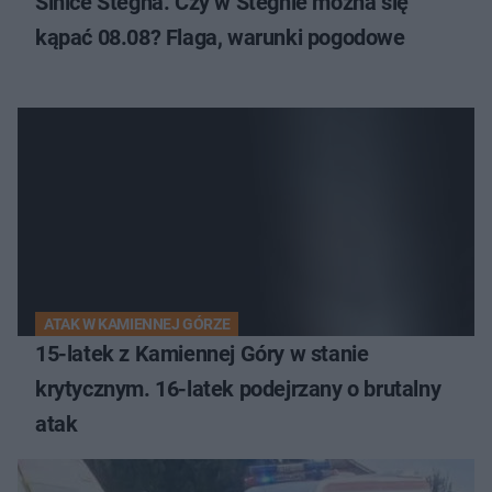
Sinice Stegna. Czy w Stegnie można się
kąpać 08.08? Flaga, warunki pogodowe
ATAK W KAMIENNEJ GÓRZE
15-latek z Kamiennej Góry w stanie
krytycznym. 16-latek podejrzany o brutalny
atak