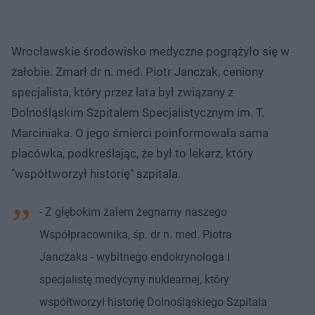
Wrocławskie środowisko medyczne pogrążyło się w
żałobie. Zmarł dr n. med. Piotr Janczak, ceniony
specjalista, który przez lata był związany z
Dolnośląskim Szpitalem Specjalistycznym im. T.
Marciniaka. O jego śmierci poinformowała sama
placówka, podkreślając, że był to lekarz, który
"współtworzył historię" szpitala.
- Z głębokim żalem żegnamy naszego
Współpracownika, śp. dr n. med. Piotra
Janczaka - wybitnego endokrynologa i
specjalistę medycyny nuklearnej, który
współtworzył historię Dolnośląskiego Szpitala