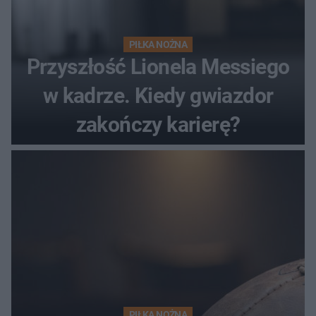
PIŁKA NOŻNA
Przyszłość Lionela Messiego
w kadrze. Kiedy gwiazdor
zakończy karierę?
PIŁKA NOŻNA