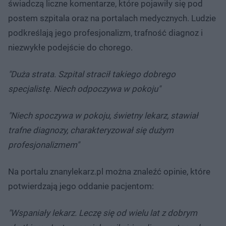
świadczą liczne komentarze, które pojawiły się pod
postem szpitala oraz na portalach medycznych. Ludzie
podkreślają jego profesjonalizm, trafność diagnoz i
niezwykłe podejście do chorego.
"Duża strata. Szpital stracił takiego dobrego
specjalistę. Niech odpoczywa w pokoju"
"Niech spoczywa w pokoju, świetny lekarz, stawiał
trafne diagnozy, charakteryzował się dużym
profesjonalizmem"
Na portalu znanylekarz.pl można znaleźć opinie, które
potwierdzają jego oddanie pacjentom:
"Wspaniały lekarz. Leczę się od wielu lat z dobrym