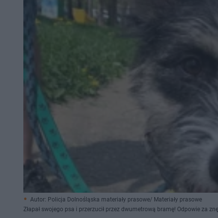
Autor: Policja Dolnośląska materiały prasowe/ Materiały prasowe
Złapał swojego psa i przerzucił przez dwumetrową bramę! Odpowie za zn