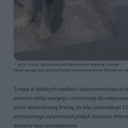
Autor: Policja Dolnośląska materiały prasowe/ Materiały prasowe
Złapał swojego psa i przerzucił przez dwumetrową bramę! Odpowie za zn
3 maja w lokalnych mediach społecznościowych uk
zamiast oddać swojego czworonoga do miejscowego p
przez dwumetrową bramę, na plac jaworskiego TOZ
kryminalnego natychmiast podjęli działania zmierz
sprawcy tego przestępstwa.