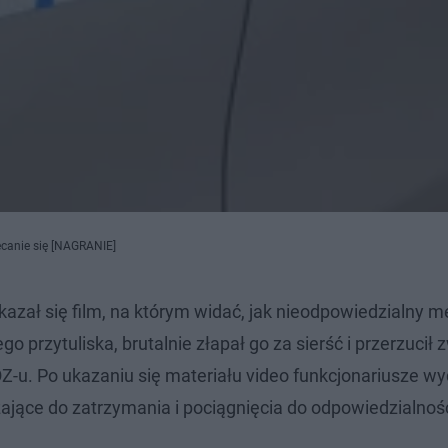
ęcanie się [NAGRANIE]
azał się film, na którym widać, jak nieodpowiedzialny 
rzytuliska, brutalnie złapał go za sierść i przerzucił 
-u. Po ukazaniu się materiału video funkcjonariusze wy
ające do zatrzymania i pociągnięcia do odpowiedzialnośc