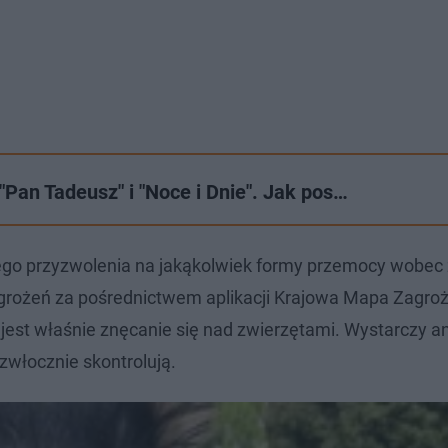
"Pan Tadeusz" i "Noce i Dnie". Jak pos…
dnego przyzwolenia na jakąkolwiek formy przemocy wobec 
agrożeń za pośrednictwem aplikacji Krajowa Mapa Zagro
 jest właśnie znęcanie się nad zwierzętami. Wystarczy
zwłocznie skontrolują.