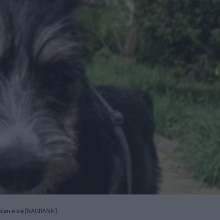
ęcanie się [NAGRANIE]