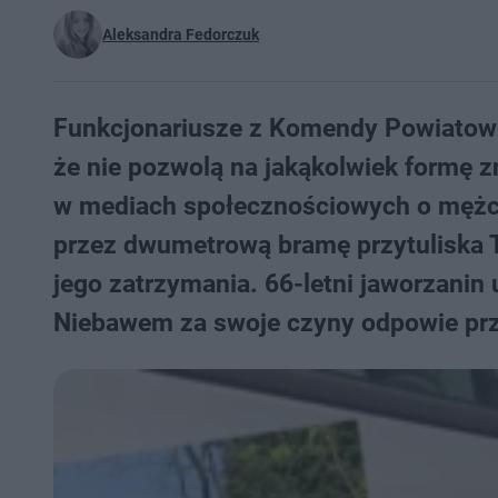
Aleksandra Fedorczuk
Funkcjonariusze z Komendy Powiatowej
że nie pozwolą na jakąkolwiek formę z
w mediach społecznościowych o mężczy
przez dwumetrową bramę przytuliska T
jego zatrzymania. 66-letni jaworzanin
Niebawem za swoje czyny odpowie pr