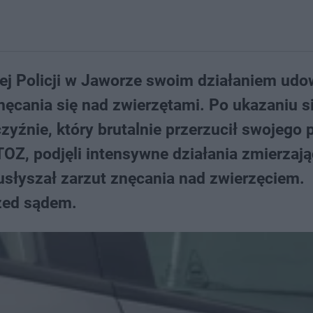
 Policji w Jaworze swoim działaniem udow
nęcania się nad zwierzętami. Po ukazaniu si
źnie, który brutalnie przerzucił swojego 
OZ, podjęli intensywne działania zmierzają
 usłyszał zarzut znęcania nad zwierzęciem.
zed sądem.