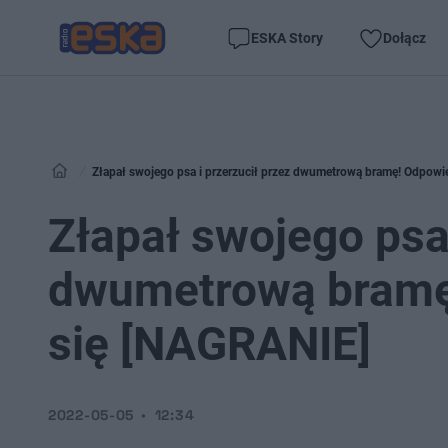
ESKA Story
Dołącz
Złapał swojego psa i przerzucił przez dwumetrową bramę! Odpowi
Złapał swojego psa 
dwumetrową bramę
się [NAGRANIE]
2022-05-05
12:34