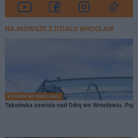
NAJNOWSZE Z DZIAŁU WROCŁAW
WYPADEK WE WROCŁAWIU
Taksówka zawisła nad Odrą we Wrocławiu. Pojaz