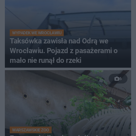
WYPADEK WE WROCŁAWIU
Taksówka zawisła nad Odrą we
Wrocławiu. Pojazd z pasażerami o
mało nie runął do rzeki
6
WARSZAWSKIE ZOO