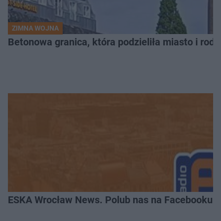
ZIMNA WOJNA
Betonowa granica, która podzieliła miasto i rodz
ESKA Wrocław News. Polub nas na Facebooku!