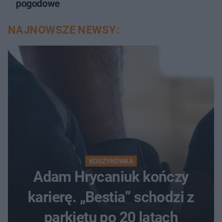
pogodowe
NAJNOWSZE NEWSY:
KOSZYKÓWKA
Adam Hrycaniuk kończy
karierę. „Bestia” schodzi z
parkietu po 20 latach