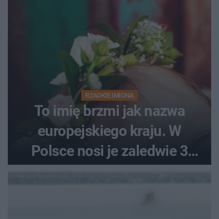
RZADKIE IMIONA
To imię brzmi jak nazwa
europejskiego kraju. W
Polsce nosi je zaledwie 3
kobiety