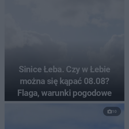
Sinice Łeba. Czy w Łebie
można się kąpać 08.08?
Flaga, warunki pogodowe
10