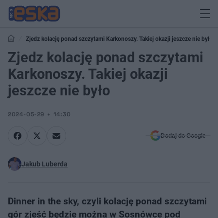
Zjedz kolację ponad szczytami Karkonoszy. Takiej okazji jeszcze nie było
Zjedz kolację ponad szczytami
Karkonoszy. Takiej okazji
jeszcze nie było
2024-05-29
14:30
Dodaj do Google
Jakub Luberda
Dinner in the sky, czyli kolację ponad szczytami
gór zjeść będzie można w Sosnówce pod