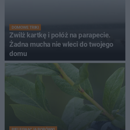
DOMOWE TRIKI
Zwilż kartkę i połóż na parapecie.
Żadna mucha nie wleci do twojego
domu
PIELĘGNACJA BORÓWKI