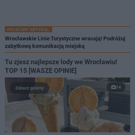
POLECANY ARTYKUŁ:
Wrocławskie Linie Turystyczne wracają! Podróżuj
zabytkową komunikacją miejską
Tu zjesz najlepsze lody we Wrocławiu!
TOP 15 [WASZE OPINIE]
14