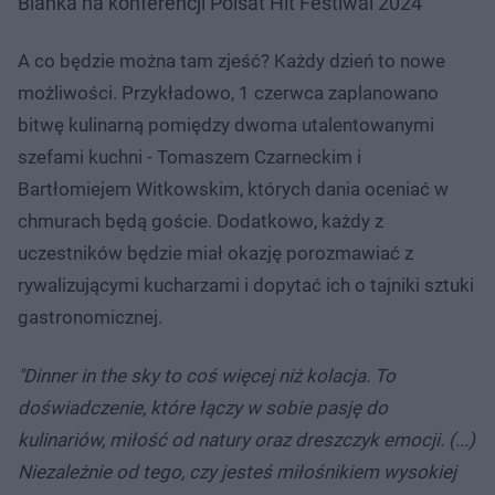
Blanka na konferencji Polsat Hit Festiwal 2024
A co będzie można tam zjeść? Każdy dzień to nowe
możliwości. Przykładowo, 1 czerwca zaplanowano
bitwę kulinarną pomiędzy dwoma utalentowanymi
szefami kuchni - Tomaszem Czarneckim i
Bartłomiejem Witkowskim, których dania oceniać w
chmurach będą goście. Dodatkowo, każdy z
uczestników będzie miał okazję porozmawiać z
rywalizującymi kucharzami i dopytać ich o tajniki sztuki
gastronomicznej.
"Dinner in the sky to coś więcej niż kolacja. To
doświadczenie, które łączy w sobie pasję do
kulinariów, miłość od natury oraz dreszczyk emocji. (...)
Niezależnie od tego, czy jesteś miłośnikiem wysokiej