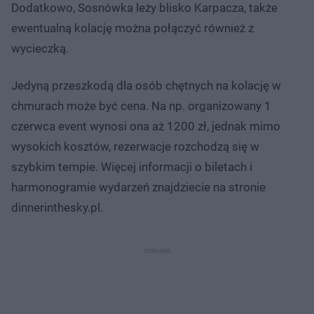
Dodatkowo, Sosnówka leży blisko Karpacza, także
ewentualną kolację można połączyć również z
wycieczką.
Jedyną przeszkodą dla osób chętnych na kolację w
chmurach może być cena. Na np. organizowany 1
czerwca event wynosi ona aż 1200 zł, jednak mimo
wysokich kosztów, rezerwacje rozchodzą się w
szybkim tempie. Więcej informacji o biletach i
harmonogramie wydarzeń znajdziecie na stronie
dinnerinthesky.pl.