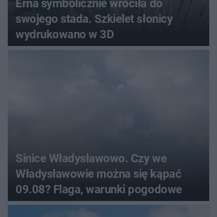
Erna symbolicznie wróciła do
swojego stada. Szkielet słonicy
wydrukowano w 3D
Sinice Władysławowo. Czy we
Władysławowie można się kąpać
09.08? Flaga, warunki pogodowe