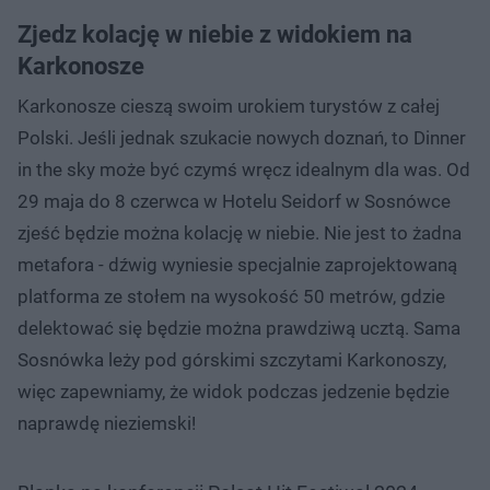
Zjedz kolację w niebie z widokiem na
Karkonosze
Karkonosze cieszą swoim urokiem turystów z całej
Polski. Jeśli jednak szukacie nowych doznań, to Dinner
in the sky może być czymś wręcz idealnym dla was. Od
29 maja do 8 czerwca w Hotelu Seidorf w Sosnówce
zjeść będzie można kolację w niebie. Nie jest to żadna
metafora - dźwig wyniesie specjalnie zaprojektowaną
platforma ze stołem na wysokość 50 metrów, gdzie
delektować się będzie można prawdziwą ucztą. Sama
Sosnówka leży pod górskimi szczytami Karkonoszy,
więc zapewniamy, że widok podczas jedzenie będzie
naprawdę nieziemski!