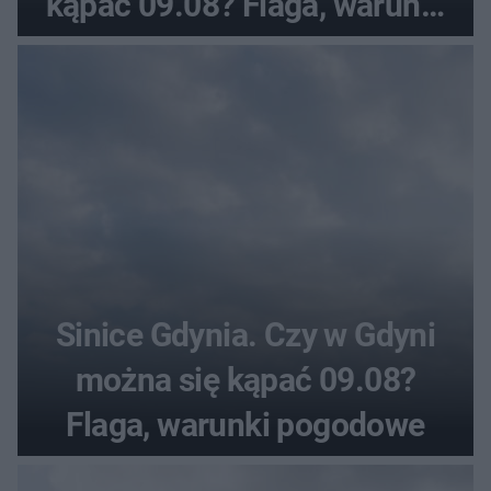
kąpać 09.08? Flaga, warunki
pogodowe
Sinice Gdynia. Czy w Gdyni
można się kąpać 09.08?
Flaga, warunki pogodowe