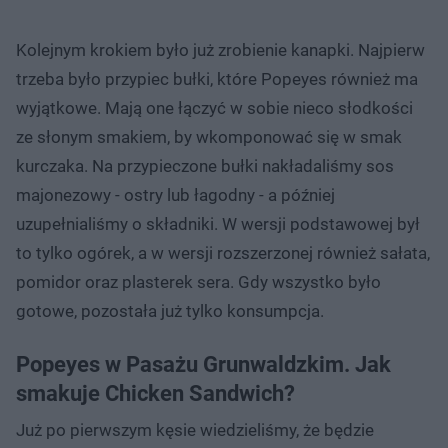
Kolejnym krokiem było już zrobienie kanapki. Najpierw
trzeba było przypiec bułki, które Popeyes również ma
wyjątkowe. Mają one łączyć w sobie nieco słodkości
ze słonym smakiem, by wkomponować się w smak
kurczaka. Na przypieczone bułki nakładaliśmy sos
majonezowy - ostry lub łagodny - a później
uzupełnialiśmy o składniki. W wersji podstawowej był
to tylko ogórek, a w wersji rozszerzonej również sałata,
pomidor oraz plasterek sera. Gdy wszystko było
gotowe, pozostała już tylko konsumpcja.
Popeyes w Pasażu Grunwaldzkim. Jak
smakuje Chicken Sandwich?
Już po pierwszym kęsie wiedzieliśmy, że będzie