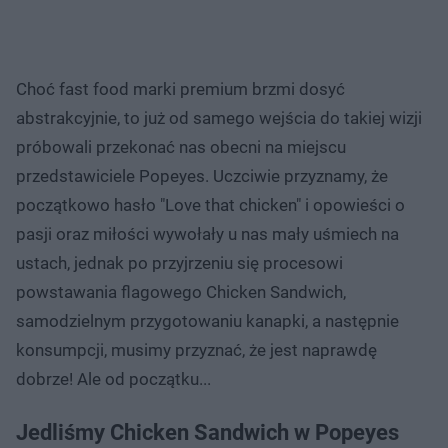
Choć fast food marki premium brzmi dosyć
abstrakcyjnie, to już od samego wejścia do takiej wizji
próbowali przekonać nas obecni na miejscu
przedstawiciele Popeyes. Uczciwie przyznamy, że
początkowo hasło "Love that chicken" i opowieści o
pasji oraz miłości wywołały u nas mały uśmiech na
ustach, jednak po przyjrzeniu się procesowi
powstawania flagowego Chicken Sandwich,
samodzielnym przygotowaniu kanapki, a następnie
konsumpcji, musimy przyznać, że jest naprawdę
dobrze! Ale od początku...
Jedliśmy Chicken Sandwich w Popeyes