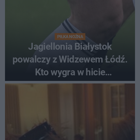
PIŁKA NOŻNA
Jagiellonia Białystok
powalczy z Widzewem Łódź.
Kto wygra w hicie
Ekstraklasy?