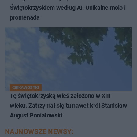
Świętokrzyskiem według AI. Unikalne molo i
promenada
CIEKAWOSTKI
Tę świętokrzyską wieś założono w XIII
wieku. Zatrzymał się tu nawet król Stanisław
August Poniatowski
NAJNOWSZE NEWSY: