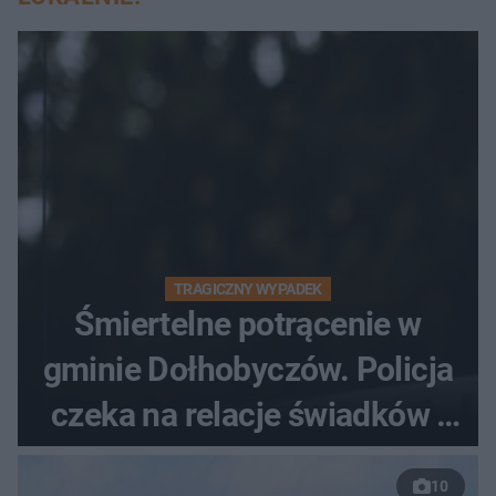
TRAGICZNY WYPADEK
Śmiertelne potrącenie w
gminie Dołhobyczów. Policja
czeka na relacje świadków i
nagrania z kamer
10