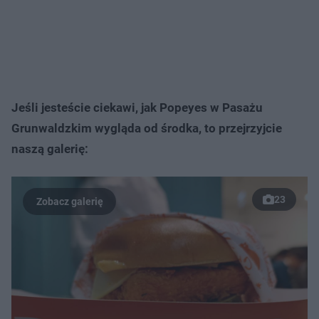
Jeśli jesteście ciekawi, jak Popeyes w Pasażu
Grunwaldzkim wygląda od środka, to przejrzyjcie
naszą galerię:
23