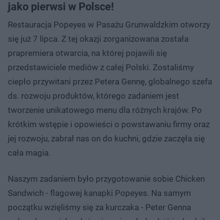
jako pierwsi w Polsce!
Restauracja Popeyes w Pasażu Grunwaldzkim otworzy
się już 7 lipca. Z tej okazji zorganizowana została
prapremiera otwarcia, na której pojawili się
przedstawiciele mediów z całej Polski. Zostaliśmy
ciepło przywitani przez Petera Gennę, globalnego szefa
ds. rozwoju produktów, którego zadaniem jest
tworzenie unikatowego menu dla różnych krajów. Po
krótkim wstępie i opowieści o powstawaniu firmy oraz
jej rozwoju, zabrał nas on do kuchni, gdzie zaczęła się
cała magia.
Naszym zadaniem było przygotowanie sobie Chicken
Sandwich - flagowej kanapki Popeyes. Na samym
początku wzięliśmy się za kurczaka - Peter Genna