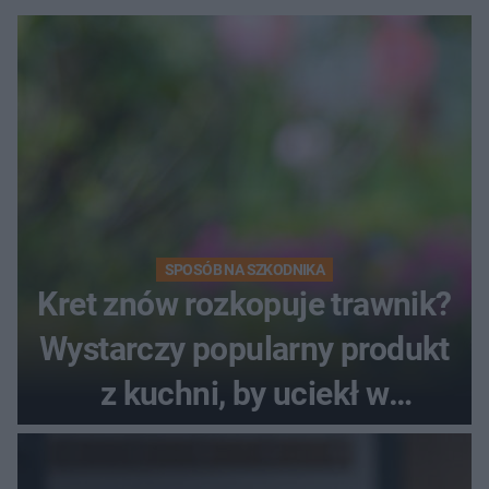
SPOSÓB NA SZKODNIKA
Kret znów rozkopuje trawnik?
Wystarczy popularny produkt
z kuchni, by uciekł w
popłochu