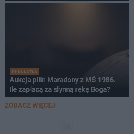
PIŁKA NOŻNA
Aukcja piłki Maradony z MŚ 1986.
Ile zapłacą za słynną rękę Boga?
ZOBACZ WIĘCEJ