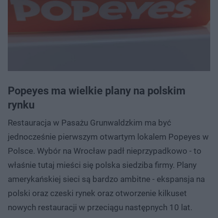
Popeyes ma wielkie plany na polskim
rynku
Restauracja w Pasażu Grunwaldzkim ma być
jednocześnie pierwszym otwartym lokalem Popeyes w
Polsce. Wybór na Wrocław padł nieprzypadkowo - to
właśnie tutaj mieści się polska siedziba firmy. Plany
amerykańskiej sieci są bardzo ambitne - ekspansja na
polski oraz czeski rynek oraz otworzenie kilkuset
nowych restauracji w przeciągu następnych 10 lat.