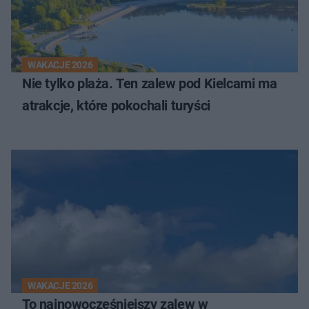
WAKACJE 2026
Nie tylko plaża. Ten zalew pod Kielcami ma
atrakcje, które pokochali turyści
WAKACJE 2026
To najnowocześniejszy zalew w