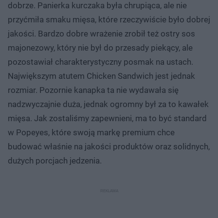
dobrze. Panierka kurczaka była chrupiąca, ale nie
przyćmiła smaku mięsa, które rzeczywiście było dobrej
jakości. Bardzo dobre wrażenie zrobił też ostry sos
majonezowy, który nie był do przesady piekący, ale
pozostawiał charakterystyczny posmak na ustach.
Największym atutem Chicken Sandwich jest jednak
rozmiar. Pozornie kanapka ta nie wydawała się
nadzwyczajnie duża, jednak ogromny był za to kawałek
mięsa. Jak zostaliśmy zapewnieni, ma to być standard
w Popeyes, które swoją markę premium chce
budować właśnie na jakości produktów oraz solidnych,
dużych porcjach jedzenia.