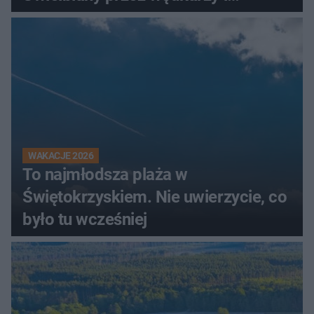
turystów
WAKACJE 2026
To najmłodsza plaża w
Świętokrzyskiem. Nie uwierzycie, co
było tu wcześniej