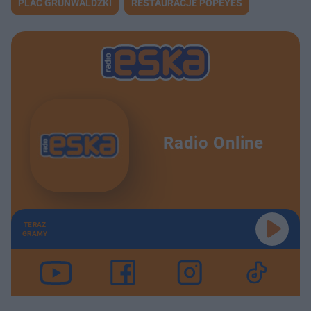
PLAC GRUNWALDZKI
RESTAURACJE POPEYES
Radio Online
TERAZ
GRAMY