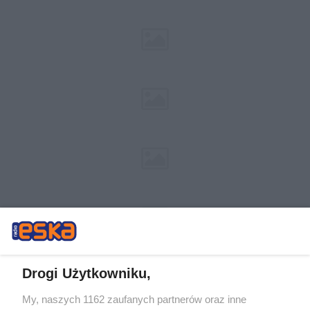
Drogi Użytkowniku,
My, naszych 1162 zaufanych partnerów oraz inne