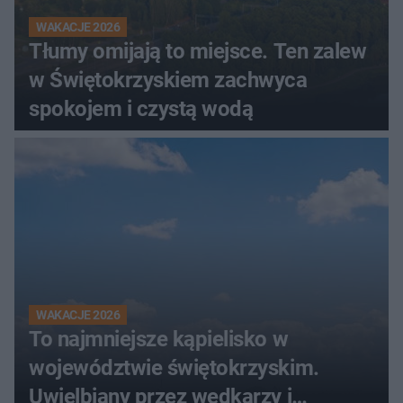
WAKACJE 2026
Tłumy omijają to miejsce. Ten zalew
w Świętokrzyskiem zachwyca
spokojem i czystą wodą
WAKACJE 2026
To najmniejsze kąpielisko w
województwie świętokrzyskim.
Uwielbiany przez wędkarzy i