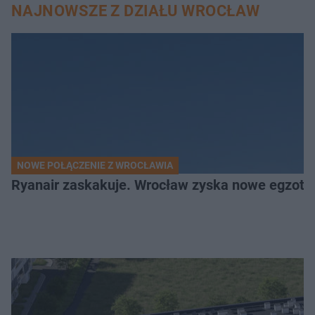
NAJNOWSZE Z DZIAŁU WROCŁAW
NOWE POŁĄCZENIE Z WROCŁAWIA
Ryanair zaskakuje. Wrocław zyska nowe egzoty