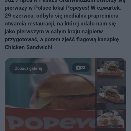
pierwszy w Polsce lokal Popeyes! W czwartek,
29 czerwca, odbyła się medialna prapremiera
otwarcia restauracji, na której udało nam się
jako pierwszym w całym kraju najpierw
przygotować, a potem zjeść flagową kanapkę
Chicken Sandwich!
23