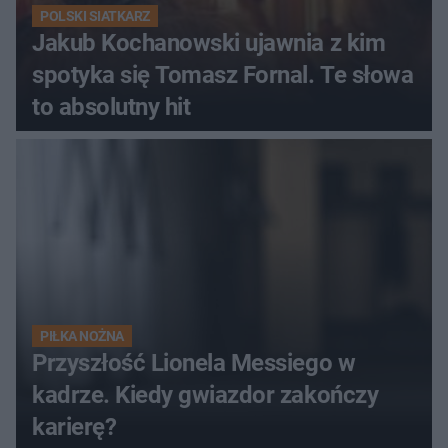
POLSKI SIATKARZ
Jakub Kochanowski ujawnia z kim
spotyka się Tomasz Fornal. Te słowa
to absolutny hit
PIŁKA NOŻNA
Przyszłość Lionela Messiego w
kadrze. Kiedy gwiazdor zakończy
karierę?