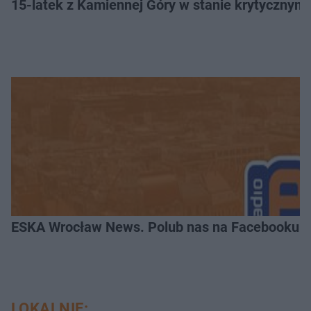
15-latek z Kamiennej Góry w stanie krytycznym. 
ESKA Wrocław News. Polub nas na Facebooku!
LOKALNIE: