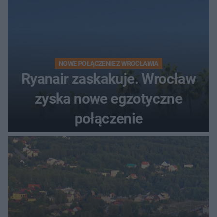
NOWE POŁĄCZENIE Z WROCŁAWIA
Ryanair zaskakuje. Wrocław
zyska nowe egzotyczne
połączenie