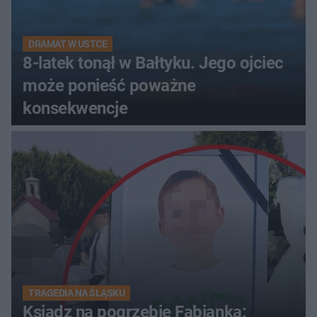
DRAMAT W USTCE
8-latek tonął w Bałtyku. Jego ojciec
może ponieść poważne
konsekwencje
TRAGEDIA NA ŚLĄSKU
Ksiądz na pogrzebie Fabianka: