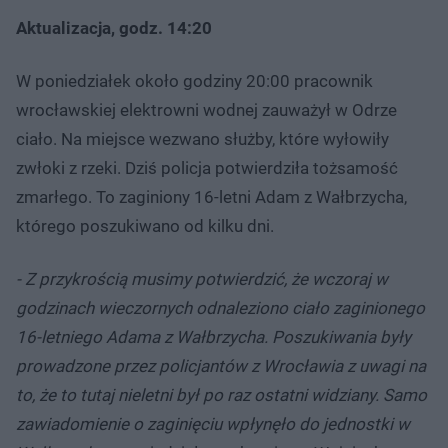
Aktualizacja, godz. 14:20
W poniedziałek około godziny 20:00 pracownik
wrocławskiej elektrowni wodnej zauważył w Odrze
ciało. Na miejsce wezwano służby, które wyłowiły
zwłoki z rzeki. Dziś policja potwierdziła tożsamość
zmarłego. To zaginiony 16-letni Adam z Wałbrzycha,
którego poszukiwano od kilku dni.
- Z przykrością musimy potwierdzić, że wczoraj w
godzinach wieczornych odnaleziono ciało zaginionego
16-letniego Adama z Wałbrzycha. Poszukiwania były
prowadzone przez policjantów z Wrocławia z uwagi na
to, że to tutaj nieletni był po raz ostatni widziany. Samo
zawiadomienie o zaginięciu wpłynęło do jednostki w