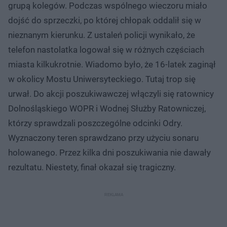
grupą kolegów. Podczas wspólnego wieczoru miało
dojść do sprzeczki, po której chłopak oddalił się w
nieznanym kierunku. Z ustaleń policji wynikało, że
telefon nastolatka logował się w różnych częściach
miasta kilkukrotnie. Wiadomo było, że 16-latek zaginął
w okolicy Mostu Uniwersyteckiego. Tutaj trop się
urwał. Do akcji poszukiwawczej włączyli się ratownicy
Dolnośląskiego WOPR i Wodnej Służby Ratowniczej,
którzy sprawdzali poszczególne odcinki Odry.
Wyznaczony teren sprawdzano przy użyciu sonaru
holowanego. Przez kilka dni poszukiwania nie dawały
rezultatu. Niestety, finał okazał się tragiczny.