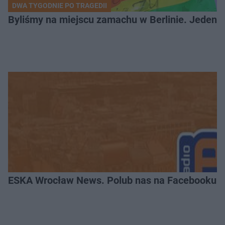
DWA TYGODNIE PO TRAGEDII
Byliśmy na miejscu zamachu w Berlinie. Jeden 
ESKA Wrocław News. Polub nas na Facebooku!