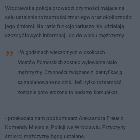
Wrocławska policja prowadzi czynności mające na
celu ustalenie tożsamości zmarłego oraz okoliczności
jego śmierci. Na razie funkcjonariusze nie udzielają
szczegółowych informacji, co do wieku mężczyzny.
- W godzinach wieczornych w okolicach
Mostów Pomorskich zostało wyłowione ciało
mężczyzny. Czynności związane z identyfikacją
są zaplanowane na dziś. Jeśli tylko tożsamość
zostanie potwierdzona to podamy komunikat
- przekazała nam podkomisarz Aleksandra Freus z
Komendy Miejskiej Policji we Wrocławiu. Przyczyny
śmierci mężczyzny będą ustalane.