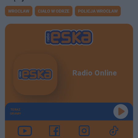
WROCŁAW
CIAŁO W ODRZE
POLICJA WROCŁAW
Radio Online
TERAZ
GRAMY