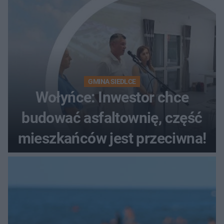
GMINA SIEDLCE
Wołyńce: Inwestor chce
budować asfaltownię, część
mieszkańców jest przeciwna!