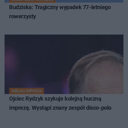
Budziska: Tragiczny wypadek 77-letniego
rowerzysty
WIELKA IMPREZA
Ojciec Rydzyk szykuje kolejną huczną
imprezę. Wystąpi znany zespół disco-polo