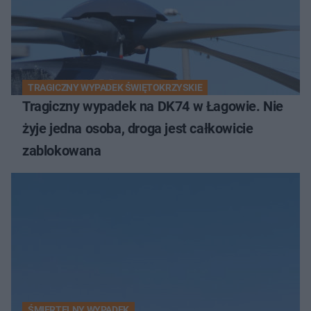
TRAGICZNY WYPADEK ŚWIĘTOKRZYSKIE
Tragiczny wypadek na DK74 w Łagowie. Nie
żyje jedna osoba, droga jest całkowicie
zablokowana
ŚMIERTELNY WYPADEK