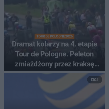
TOUR DE POLOGNE 2026
Dramat kolarzy na 4. etapie
Tour de Pologne. Peleton
zmiażdżony przez kraksę
przed Karpaczem
21