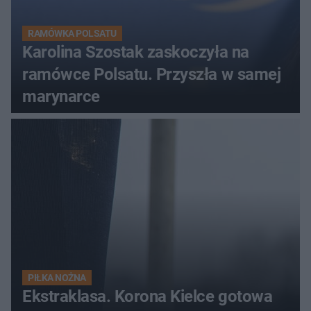
RAMÓWKA POLSATU
Karolina Szostak zaskoczyła na
ramówce Polsatu. Przyszła w samej
marynarce
PIŁKA NOŻNA
Ekstraklasa. Korona Kielce gotowa