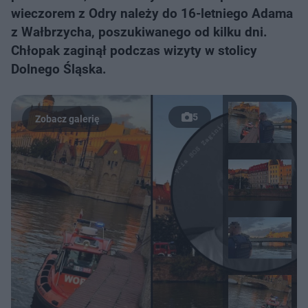
wieczorem z Odry należy do 16-letniego Adama
z Wałbrzycha, poszukiwanego od kilku dni.
Chłopak zaginął podczas wizyty w stolicy
Dolnego Śląska.
5