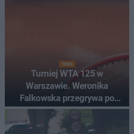
TENIS
Turniej WTA 125 w
Warszawie. Weronika
Falkowska przegrywa po
zaciętym boju