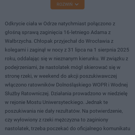
ROZWIŃ
Odkrycie ciała w Odrze natychmiast połączono z
głośną sprawą zaginięcia 16-letniego Adama z
Wałbrzycha. Chłopak przyjechał do Wrocławia z
kolegami i zaginął w nocy z 31 lipca na 1 sierpnia 2025
roku, oddalając się w nieznanym kierunku. W związku z
podejrzeniami, że nastolatek mógł skierować się w
stronę rzeki, w weekend do akcji poszukiwawczej
włączono ratowników Dolnośląskiego WOPR i Wodnej
Służby Ratowniczej. Działania prowadzono w niedzielę
w rejonie Mostu Uniwersyteckiego. Jednak te
poszukiwania nie dały rezultatów. Na potwierdzenie,
czy wyłowiony z rzeki mężczyzna to zaginiony
nastolatek, trzeba poczekać do oficjalnego komunikatu