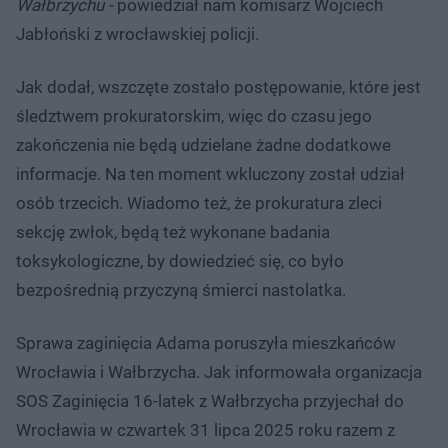
Wałbrzychu -
powiedział nam komisarz Wojciech
Jabłoński z wrocławskiej policji.
Jak dodał, wszczęte zostało postępowanie, które jest
śledztwem prokuratorskim, więc do czasu jego
zakończenia nie będą udzielane żadne dodatkowe
informacje. Na ten moment wkluczony został udział
osób trzecich. Wiadomo też, że prokuratura zleci
sekcję zwłok, będą też wykonane badania
toksykologiczne, by dowiedzieć się, co było
bezpośrednią przyczyną śmierci nastolatka.
Sprawa zaginięcia Adama poruszyła mieszkańców
Wrocławia i Wałbrzycha. Jak informowała organizacja
SOS Zaginięcia 16-latek z Wałbrzycha przyjechał do
Wrocławia w czwartek 31 lipca 2025 roku razem z