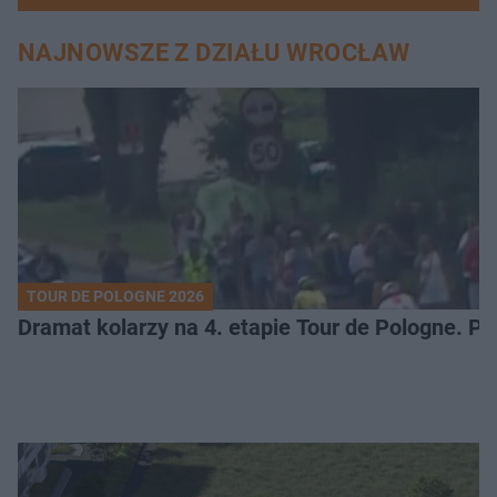
NAJNOWSZE Z DZIAŁU WROCŁAW
TOUR DE POLOGNE 2026
Dramat kolarzy na 4. etapie Tour de Pologne. 