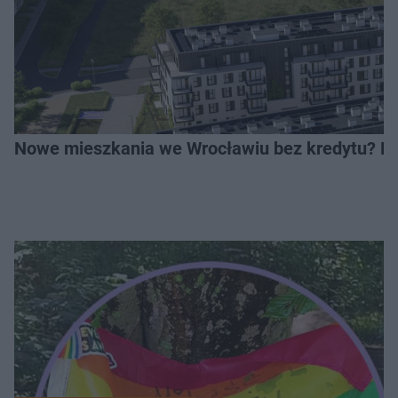
Nowe mieszkania we Wrocławiu bez kredytu? Rus