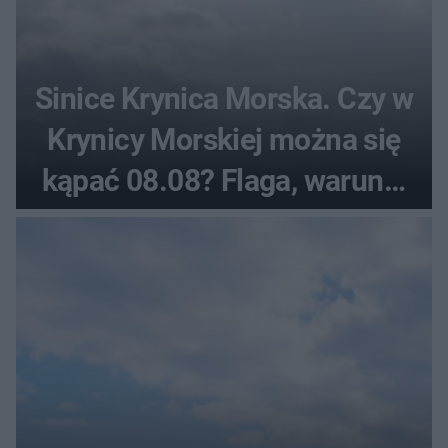
Sinice Krynica Morska. Czy w
Krynicy Morskiej można się
kąpać 08.08? Flaga, warunki
pogodowe