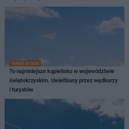
WAKACJE 2026
To najmniejsze kąpielisko w województwie
świętokrzyskim. Uwielbiany przez wędkarzy
i turystów