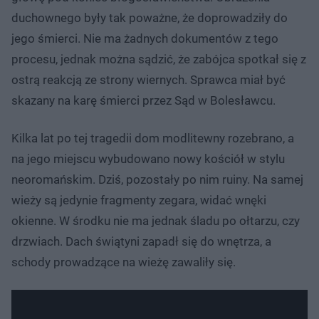
duchownego były tak poważne, że doprowadziły do
jego śmierci. Nie ma żadnych dokumentów z tego
procesu, jednak można sądzić, że zabójca spotkał się z
ostrą reakcją ze strony wiernych. Sprawca miał być
skazany na karę śmierci przez Sąd w Bolesławcu.
Kilka lat po tej tragedii dom modlitewny rozebrano, a
na jego miejscu wybudowano nowy kościół w stylu
neoromańskim. Dziś, pozostały po nim ruiny. Na samej
wieży są jedynie fragmenty zegara, widać wnęki
okienne. W środku nie ma jednak śladu po ołtarzu, czy
drzwiach. Dach świątyni zapadł się do wnętrza, a
schody prowadzące na wieżę zawaliły się.