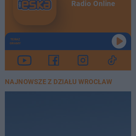
Radio Online
TERAZ
GRAMY
NAJNOWSZE Z DZIAŁU WROCŁAW