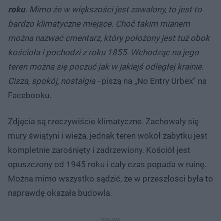
roku
. Mimo że w większości jest zawalony, to jest to
bardzo klimatyczne miejsce. Choć takim mianem
można nazwać cmentarz, który położony jest tuż obok
kościoła i pochodzi z roku 1855. Wchodząc na jego
teren można się poczuć jak w jakiejś odległej krainie.
Cisza, spokój, nostalgia -
piszą na „No Entry Urbex” na
Facebooku.
Zdjęcia są rzeczywiście klimatyczne. Zachowały się
mury świątyni i wieża, jednak teren wokół zabytku jest
kompletnie zarośnięty i zadrzewiony. Kościół jest
opuszczony od 1945 roku i cały czas popada w ruinę.
Można mimo wszystko sądzić, że w przeszłości była to
naprawdę okazała budowla.