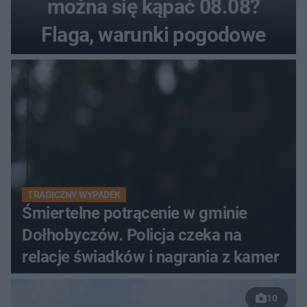
można się kąpać 08.08?
Flaga, warunki pogodowe
TRAGICZNY WYPADEK
Śmiertelne potrącenie w gminie
Dołhobyczów. Policja czeka na
relacje świadków i nagrania z kamer
10