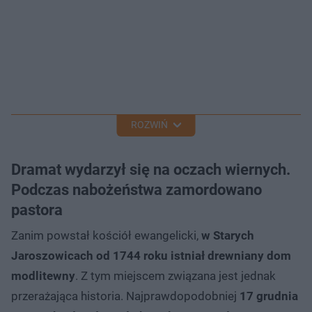
ROZWIŃ
Dramat wydarzył się na oczach wiernych.
Podczas nabożeństwa zamordowano
pastora
Zanim powstał kościół ewangelicki,
w Starych
Jaroszowicach od 1744 roku istniał drewniany dom
modlitewny
. Z tym miejscem związana jest jednak
przerażająca historia. Najprawdopodobniej
17 grudnia