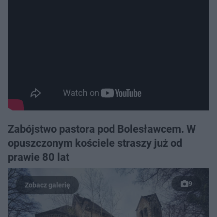
Zabójstwo pastora pod Bolesławcem. W
opuszczonym kościele straszy już od
prawie 80 lat
9