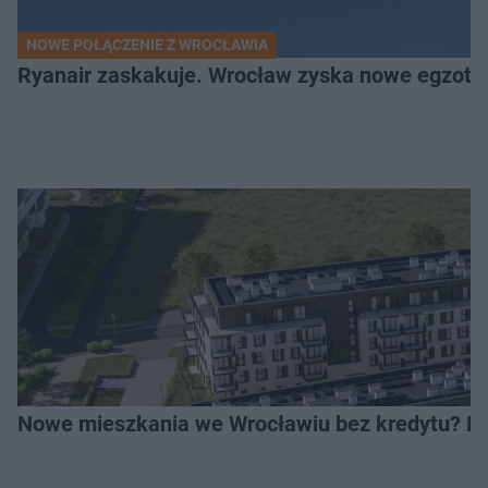
NOWE POŁĄCZENIE Z WROCŁAWIA
Ryanair zaskakuje. Wrocław zyska nowe egzoty
Nowe mieszkania we Wrocławiu bez kredytu? Rus