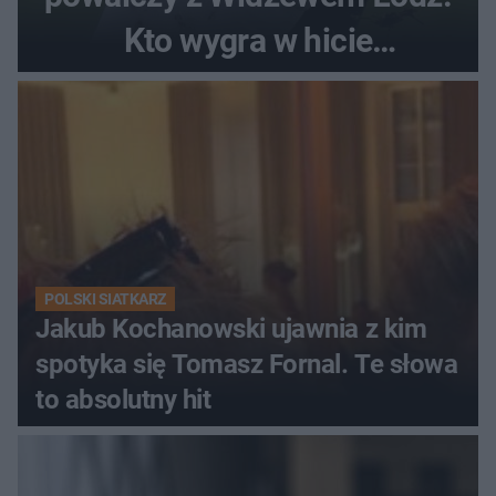
Kto wygra w hicie
Ekstraklasy?
POLSKI SIATKARZ
Jakub Kochanowski ujawnia z kim
spotyka się Tomasz Fornal. Te słowa
to absolutny hit