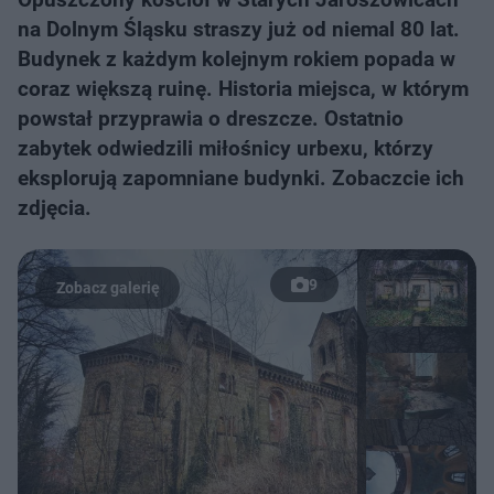
na Dolnym Śląsku straszy już od niemal 80 lat.
Budynek z każdym kolejnym rokiem popada w
coraz większą ruinę. Historia miejsca, w którym
powstał przyprawia o dreszcze. Ostatnio
zabytek odwiedzili miłośnicy urbexu, którzy
eksplorują zapomniane budynki. Zobaczcie ich
zdjęcia.
9