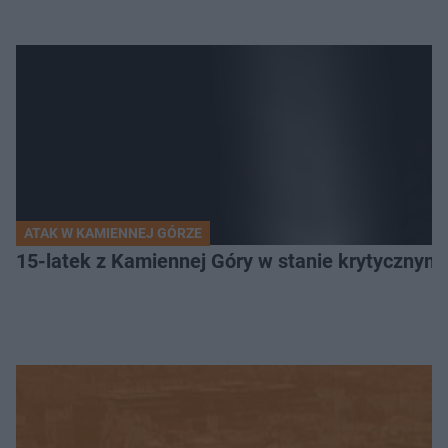
ATAK W KAMIENNEJ GÓRZE
15-latek z Kamiennej Góry w stanie krytycznym. 