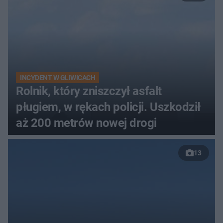
INCYDENT W GLIWICACH
Rolnik, który zniszczył asfalt
pługiem, w rękach policji. Uszkodził
aż 200 metrów nowej drogi
13