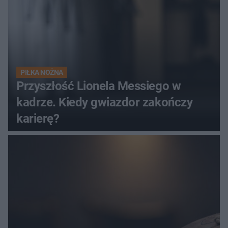
PIŁKA NOŻNA
Przyszłość Lionela Messiego w
kadrze. Kiedy gwiazdor zakończy
karierę?