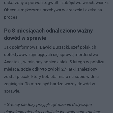
oskarżony o porwanie, gwałt i zabójstwo wrocławianki.
Obecnie mężczyzna przebywa w areszcie i czeka na
proces.
Po 8 miesiącach odnaleziono ważny
dowód w sprawie
Jak poinformował Dawid Burzacki, szef polskich
detektywów zajmujących się sprawą morderstwa
Anastazji, w miniony poniedziałek, 5 lutego w pobliżu
miejsca, gdzie odkryto zwłoki 27-latki, znaleziony
został plecak, który kobieta miała na sobie w dniu
zaginięcia. To może być bardzo ważny dowód w
sprawie.
- Greccy śledczy przyjęli zgłoszenie dotyczące
ujawnienia plecaka i udali się we wskazane miejsce.