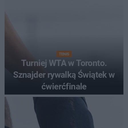
TENIS
Turniej WTA w Toronto.
Sznajder rywalką Świątek w
ćwierćfinale