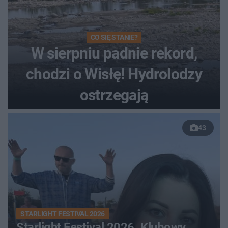
CO SIĘ STANIE?
W sierpniu padnie rekord,
chodzi o Wisłę! Hydrolodzy
ostrzegają
43
STARLIGHT FESTIVAL 2026
Starlight Festival 2026. Klubowy