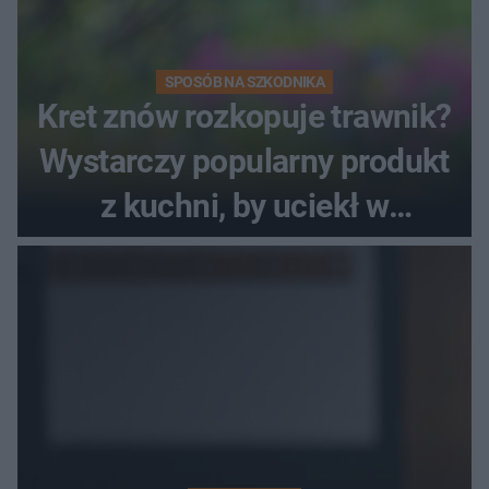
SPOSÓB NA SZKODNIKA
Kret znów rozkopuje trawnik?
Wystarczy popularny produkt
z kuchni, by uciekł w
popłochu