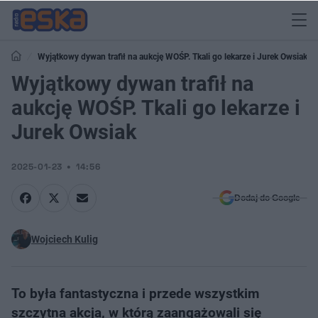
Wyjątkowy dywan trafił na aukcję WOŚP. Tkali go lekarze i Jurek Owsiak
Wyjątkowy dywan trafił na
aukcję WOŚP. Tkali go lekarze i
Jurek Owsiak
2025-01-23
14:56
Dodaj do Google
Wojciech Kulig
To była fantastyczna i przede wszystkim
szczytna akcja, w którą zaangażowali się