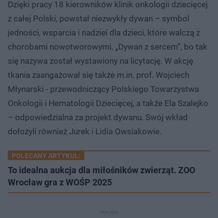
Dzięki pracy 18 kierowników klinik onkologii dziecięcej
z całej Polski, powstał niezwykły dywan – symbol
jedności, wsparcia i nadziei dla dzieci, które walczą z
chorobami nowotworowymi. „Dywan z sercem”, bo tak
się nazywa został wystawiony na licytację. W akcję
tkania zaangażował się także m.in. prof. Wojciech
Młynarski - przewodniczący Polskiego Towarzystwa
Onkologii i Hematologii Dziecięcej, a także Ela Szalejko
– odpowiedzialna za projekt dywanu. Swój wkład
dołożyli również Jurek i Lidia Owsiakowie.
POLECANY ARTYKUŁ:
To idealna aukcja dla miłośników zwierząt. ZOO
Wrocław gra z WOŚP 2025