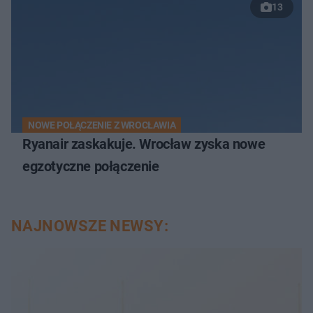
13
NOWE POŁĄCZENIE Z WROCŁAWIA
Ryanair zaskakuje. Wrocław zyska nowe
egzotyczne połączenie
NAJNOWSZE NEWSY: