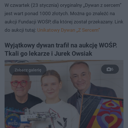
W czwartek (23 stycznia) oryginalny „Dywan z sercem”
jest wart ponad 1000 złotych. Można go znaleźć na
aukcji Fundacji WOŚP, dla której został przekazany. Link
do aukcji tutaj:
Unikatowy Dywan „Z Sercem”
Wyjątkowy dywan trafił na aukcję WOŚP.
Tkali go lekarze i Jurek Owsiak
6