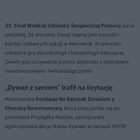
33. Finał Wielkiej Orkiestry Świątecznej Pomocy
już w
niedzielę, 26 stycznia. Coraz więcej jest nowych i
bardzo ciekawych aukcji w internecie. W tym roku
orkiestra gra dla onkologii i hematologii dziecięcej.
Celem jest oczywiście pomoc dzieciom z chorobami
nowotworowymi i hematologicznymi.
„Dywan z sercem” trafił na licytację
Wrocławska
Fundacja Na Ratunek Dzieciom z
Chorobą Nowotworową
, która przyczyniła się do
powstania Przylądka Nadziei, zainicjowała
ogólnopolską akcję tkania dywanu w ramach WOŚP.