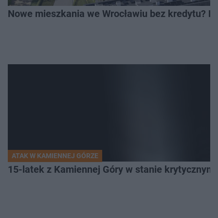
Nowe mieszkania we Wrocławiu bez kredytu? Rus
ATAK W KAMIENNEJ GÓRZE
15-latek z Kamiennej Góry w stanie krytycznym. 