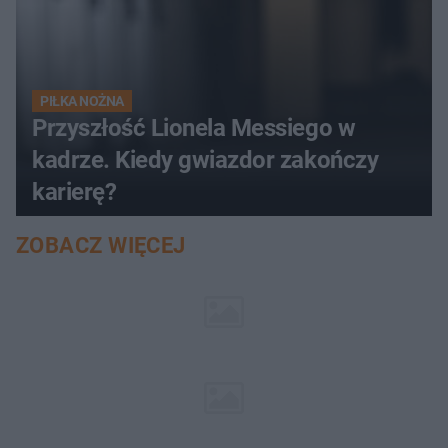
PIŁKA NOŻNA
Przyszłość Lionela Messiego w
kadrze. Kiedy gwiazdor zakończy
karierę?
ZOBACZ WIĘCEJ