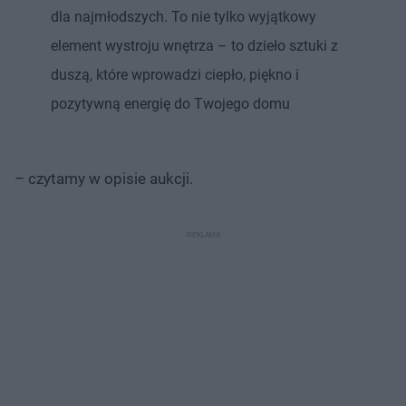
dla najmłodszych. To nie tylko wyjątkowy
element wystroju wnętrza – to dzieło sztuki z
duszą, które wprowadzi ciepło, piękno i
pozytywną energię do Twojego domu
– czytamy w opisie aukcji.