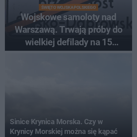
ŚWIĘTO WOJSKA POLSKIEGO
Wojskowe samoloty nad
Warszawą. Trwają próby do
wielkiej defilady na 15
sierpnia
Sinice Krynica Morska. Czy w
Krynicy Morskiej można się kąpać