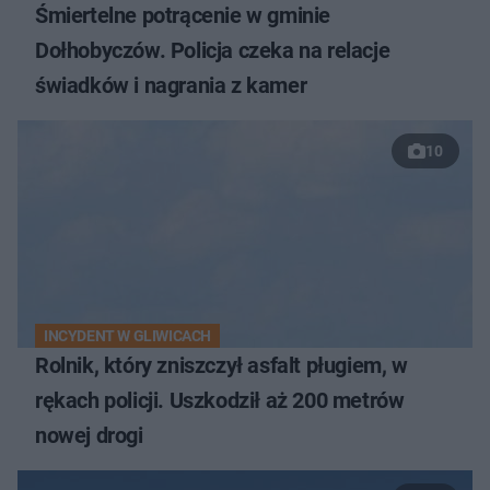
Śmiertelne potrącenie w gminie
Dołhobyczów. Policja czeka na relacje
świadków i nagrania z kamer
10
INCYDENT W GLIWICACH
Rolnik, który zniszczył asfalt pługiem, w
rękach policji. Uszkodził aż 200 metrów
nowej drogi