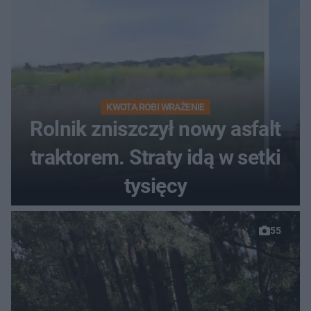
KWOTA ROBI WRAŻENIE
Rolnik zniszczył nowy asfalt
traktorem. Straty idą w setki
tysięcy
55