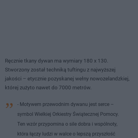
Ręcznie tkany dywan ma wymiary 180 x 130.
Stworzony został techniką tuftingu z najwyższej
jakości – etycznie pozyskanej wełny nowozelandzkiej,
której zużyto nawet do 7000 metrów.
- Motywem przewodnim dywanu jest serce –
symbol Wielkiej Orkiestry Świątecznej Pomocy.
Ten wzór przypomina o sile dobra i wspólnoty,
która łączy ludzi w walce o lepszą przyszłość