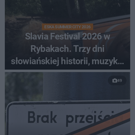
ESKA SUMMER CITY 2026
Slavia Festival 2026 w
Rybakach. Trzy dni
słowiańskiej historii, muzyki i
relaksu nad Jeziorem
49
Łańskim