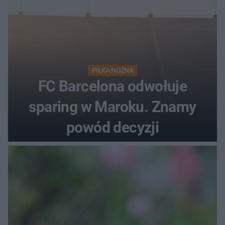
PIŁKA NOŻNA
FC Barcelona odwołuje
sparing w Maroku. Znamy
powód decyzji