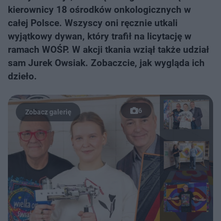
kierownicy 18 ośrodków onkologicznych w
całej Polsce. Wszyscy oni ręcznie utkali
wyjątkowy dywan, który trafił na licytację w
ramach WOŚP. W akcji tkania wziął także udział
sam Jurek Owsiak. Zobaczcie, jak wygląda ich
dzieło.
6