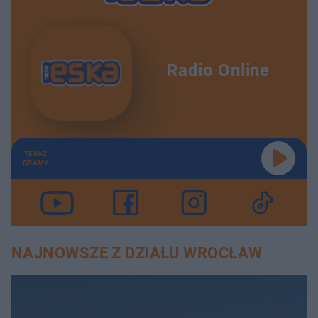
Radio Online
TERAZ
GRAMY
NAJNOWSZE Z DZIAŁU WROCŁAW