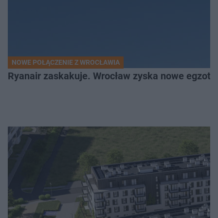
NOWE POŁĄCZENIE Z WROCŁAWIA
Ryanair zaskakuje. Wrocław zyska nowe egzoty