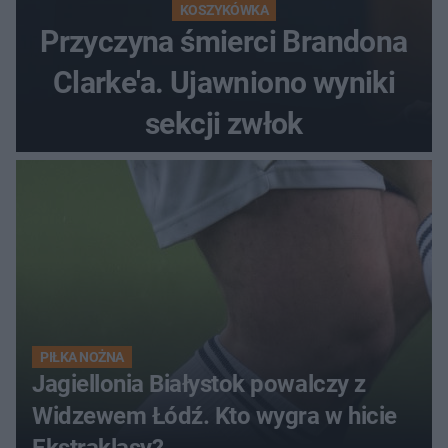
KOSZYKÓWKA
Przyczyna śmierci Brandona
Clarke'a. Ujawniono wyniki
sekcji zwłok
PIŁKA NOŻNA
Jagiellonia Białystok powalczy z
Widzewem Łódź. Kto wygra w hicie