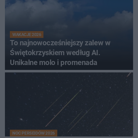
WAKACJE 2026
To najnowocześniejszy zalew w
Świętokrzyskiem według AI.
Unikalne molo i promenada
NOC PERSEIDÓW 2026