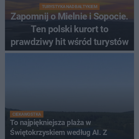
TURYSTYKA NAD BAŁTYKIEM
Zapomnij o Mielnie i Sopocie.
Ten polski kurort to
prawdziwy hit wśród turystów
CIEKAWOSTKA
To najpiękniejsza plaża w
Świętokrzyskiem według AI. Z