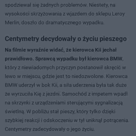
spodziewał się żadnych problemów. Niestety, na
wysokości skrzyżowania z wjazdem do sklepu Leroy
Merlin, doszło do dramatycznego wypadku.
Centymetry decydowały o życiu pieszego
Na filmie wyraźnie widać, że kierowca Kii jechał
prawidłowo.
Sprawcą wypadku był kierowca BMW
,
który z niewiadomych przyczyn postanowił skręcić w
lewo w miejscu, gdzie jest to niedozwolone. Kierowca
BMW uderzył w bok Kii, a siła uderzenia była tak duże
że wyrzuciła Kię z jezdni. Samochód z impetem wpadł
na skrzynki z urządzeniami sterującymi sygnalizacją
świetlną. W pobliżu stał pieszy, który tylko dzięki
szybkiej reakcji i odskoczeniu w tył uniknął potrącenia.
Centymetry zadecydowały o jego życiu.