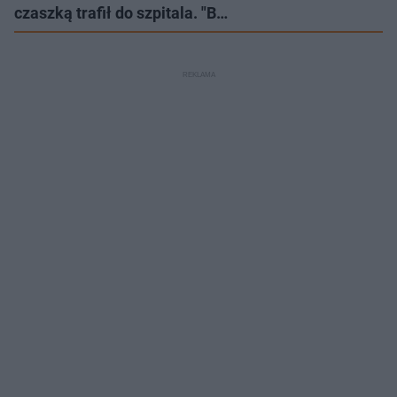
czaszką trafił do szpitala. "B…