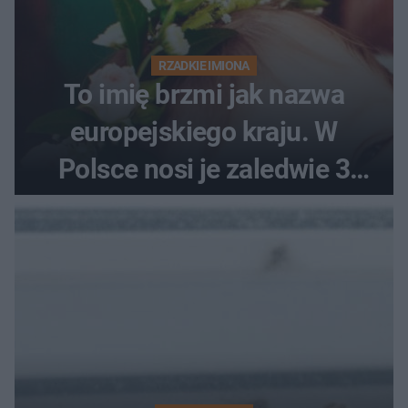
RZADKIE IMIONA
To imię brzmi jak nazwa
europejskiego kraju. W
Polsce nosi je zaledwie 3
kobiety