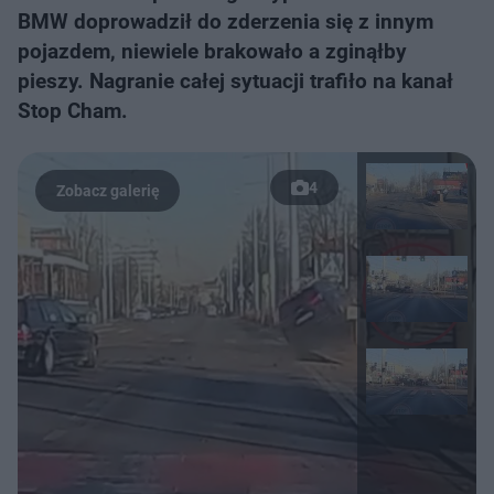
BMW doprowadził do zderzenia się z innym
pojazdem, niewiele brakowało a zginąłby
pieszy. Nagranie całej sytuacji trafiło na kanał
Stop Cham.
4