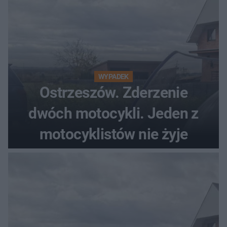
WYPADEK
Ostrzeszów. Zderzenie
dwóch motocykli. Jeden z
motocyklistów nie żyje