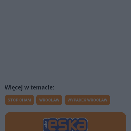
STOP CHAM
WROCŁAW
WYPADEK WROCŁAW