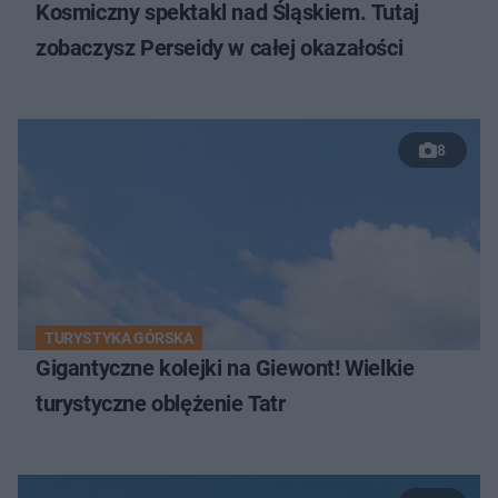
Kosmiczny spektakl nad Śląskiem. Tutaj
zobaczysz Perseidy w całej okazałości
8
TURYSTYKA GÓRSKA
Gigantyczne kolejki na Giewont! Wielkie
turystyczne oblężenie Tatr