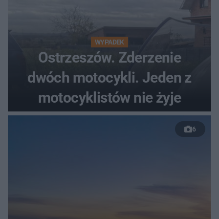
WYPADEK
Ostrzeszów. Zderzenie
dwóch motocykli. Jeden z
motocyklistów nie żyje
6