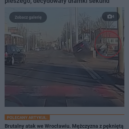
pieszego, decydowały ułamki sekund
4
POLECANY ARTYKUŁ:
Brutalny atak we Wrocławiu. Mężczyzna z pękniętą