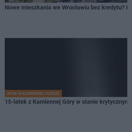
Nowe mieszkania we Wrocławiu bez kredytu? Rus
ATAK W KAMIENNEJ GÓRZE
15-latek z Kamiennej Góry w stanie krytycznym. 