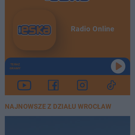
Radio Online
TERAZ
GRAMY
NAJNOWSZE Z DZIAŁU WROCŁAW