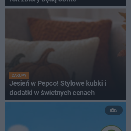
ZAKUPY
Jesień w Pepco! Stylowe kubki i
dodatki w świetnych cenach
5