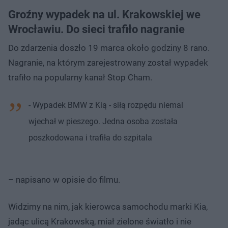
Groźny wypadek na ul. Krakowskiej we
Wrocławiu. Do sieci trafiło nagranie
Do zdarzenia doszło 19 marca około godziny 8 rano.
Nagranie, na którym zarejestrowany został wypadek
trafiło na popularny kanał Stop Cham.
- Wypadek BMW z Kią - siłą rozpędu niemal
wjechał w pieszego. Jedna osoba została
poszkodowana i trafiła do szpitala
– napisano w opisie do filmu.
Widzimy na nim, jak kierowca samochodu marki Kia,
jadąc ulicą Krakowską, miał zielone światło i nie