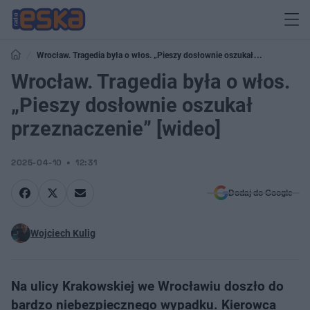
Wrocław. Tragedia była o włos. „Pieszy dosłownie oszukał
przeznaczenie” [wideo]
Wrocław. Tragedia była o włos.
„Pieszy dosłownie oszukał
przeznaczenie” [wideo]
2025-04-10
12:31
Dodaj do Google
Wojciech Kulig
Na ulicy Krakowskiej we Wrocławiu doszło do
bardzo niebezpiecznego wypadku. Kierowca