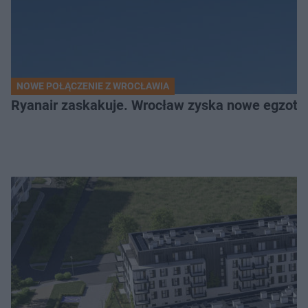
NOWE POŁĄCZENIE Z WROCŁAWIA
Ryanair zaskakuje. Wrocław zyska nowe egzoty