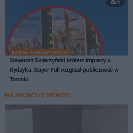
35
KONCERT U REDEMPTORYSTY
Sławomir Świerzyński królem imprezy u
Rydzyka. Bayer Full rozgrzał publiczność w
Toruniu
NAJNOWSZE NEWSY: