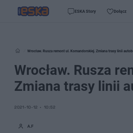
ESKA Story
Dołącz
Wrocław. Rusza remont ul. Komandorskiej. Zmiana trasy linii auto
Wrocław. Rusza rem
Zmiana trasy linii
2021-10-12
10:52
A.F