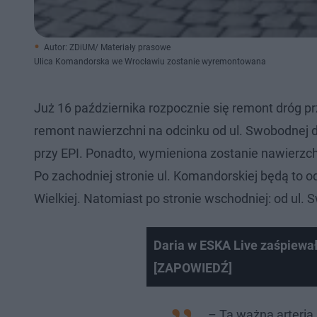
Autor: ZDiUM/ Materiały prasowe
Ulica Komandorska we Wrocławiu zostanie wyremontowana
Już 16 października rozpocznie się remont dróg pr
remont nawierzchni na odcinku od ul. Swobodnej do
przy EPI. Ponadto, wymieniona zostanie nawierzc
Po zachodniej stronie ul. Komandorskiej będą to odc
Wielkiej. Natomiast po stronie wschodniej: od ul. 
Daria w ESKA Live zaśpiewa
[ZAPOWIEDŹ]
– Ta ważna arteria