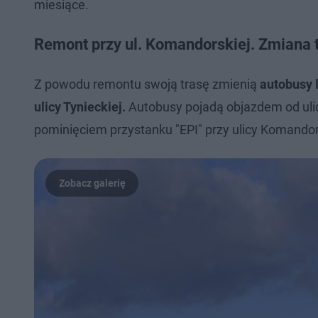
miesiące.
Remont przy ul. Komandorskiej. Zmiana t
Z powodu remontu swoją trasę zmienią
autobusy l
ulicy Tynieckiej.
Autobusy pojadą objazdem od ulicy
pominięciem przystanku "EPI" przy ulicy Komandor