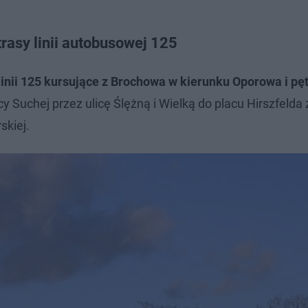
rasy linii autobusowej 125
inii 125 kursujące z Brochowa w kierunku Oporowa i pęt
 Suchej przez ulicę Ślężną i Wielką do placu Hirszfelda 
skiej.