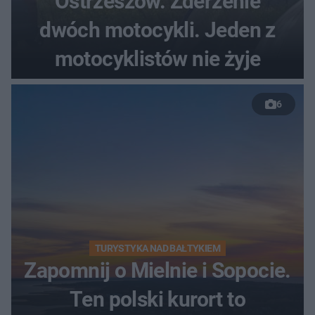
Ostrzeszów. Zderzenie
dwóch motocykli. Jeden z
motocyklistów nie żyje
6
TURYSTYKA NAD BAŁTYKIEM
Zapomnij o Mielnie i Sopocie.
Ten polski kurort to