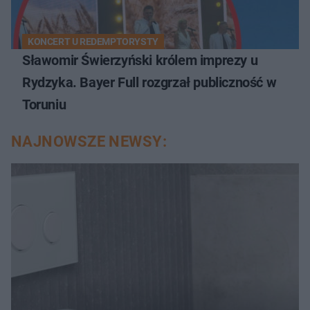
KONCERT U REDEMPTORYSTY
Sławomir Świerzyński królem imprezy u
Rydzyka. Bayer Full rozgrzał publiczność w
Toruniu
NAJNOWSZE NEWSY: