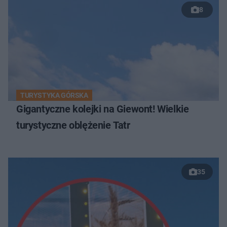
8
TURYSTYKA GÓRSKA
Gigantyczne kolejki na Giewont! Wielkie
turystyczne oblężenie Tatr
35