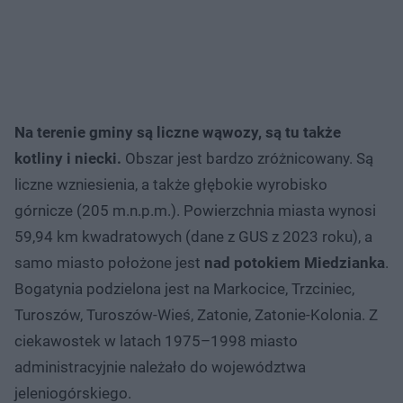
Na terenie gminy są liczne wąwozy, są tu także
kotliny i niecki.
Obszar jest bardzo zróżnicowany. Są
liczne wzniesienia, a także głębokie wyrobisko
górnicze (205 m.n.p.m.). Powierzchnia miasta wynosi
59,94 km kwadratowych (dane z GUS z 2023 roku), a
samo miasto położone jest
nad potokiem Miedzianka
.
Bogatynia podzielona jest na Markocice, Trzciniec,
Turoszów, Turoszów-Wieś, Zatonie, Zatonie-Kolonia. Z
ciekawostek w latach 1975–1998 miasto
administracyjnie należało do województwa
jeleniogórskiego.