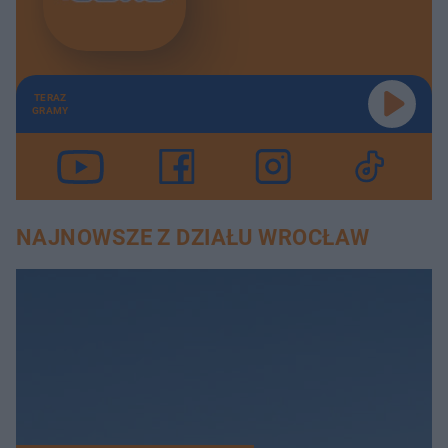
TERAZ
GRAMY
NAJNOWSZE Z DZIAŁU WROCŁAW