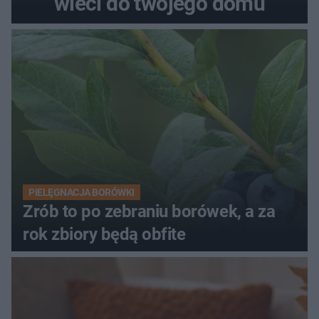
wleci do twojego domu
PIELĘGNACJA BORÓWKI
Zrób to po zebraniu borówek, a za
rok zbiory będą obfite