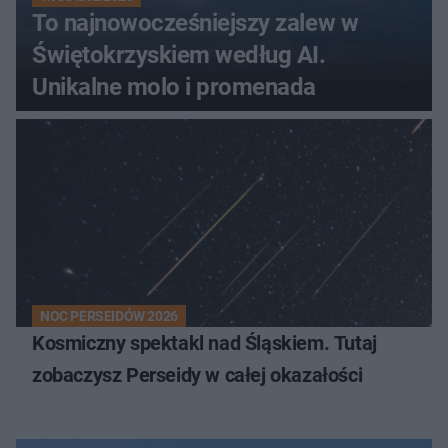
To najnowocześniejszy zalew w
Świętokrzyskiem według AI.
Unikalne molo i promenada
NOC PERSEIDÓW 2026
Kosmiczny spektakl nad Śląskiem. Tutaj
zobaczysz Perseidy w całej okazałości