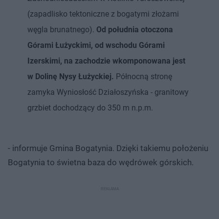
(zapadlisko tektoniczne z bogatymi złożami
węgla brunatnego).
Od południa otoczona
Górami Łużyckimi, od wschodu Górami
Izerskimi, na zachodzie wkomponowana jest
w Dolinę Nysy Łużyckiej.
Północną stronę
zamyka Wyniosłość Działoszyńska - granitowy
grzbiet dochodzący do 350 m n.p.m.
- informuje Gmina Bogatynia. Dzięki takiemu położeniu
Bogatynia to świetna baza do wędrówek górskich.