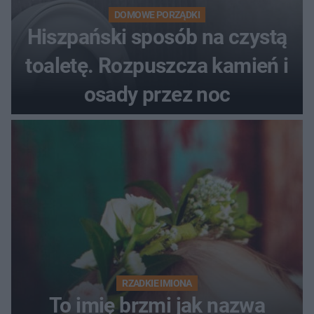
DOMOWE PORZĄDKI
Hiszpański sposób na czystą
toaletę. Rozpuszcza kamień i
osady przez noc
RZADKIE IMIONA
To imię brzmi jak nazwa