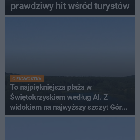
prawdziwy hit wśród turystów
CIEKAWOSTKA
To najpiękniejsza plaża w
Świętokrzyskiem według AI. Z
widokiem na najwyższy szczyt Gór
Świętokrzyskich