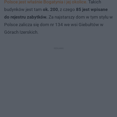
Polsce jest właśnie Bogatynia i jej okolice.
Takich
budynków jest tam
ok. 200
, z czego
85 jest wpisane
do rejestru zabytków.
Za najstarszy dom w tym stylu w
Polsce zalicza się dom nr 134 we wsi Giebułtów w
Górach Izerskich.