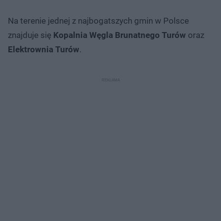
Na terenie jednej z najbogatszych gmin w Polsce
znajduje się
Kopalnia Węgla Brunatnego Turów
oraz
Elektrownia Turów
.