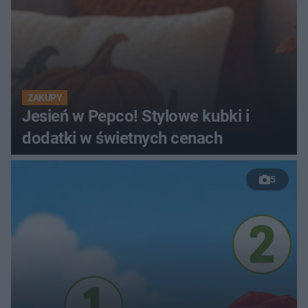
ZAKUPY
Jesień w Pepco! Stylowe kubki i
dodatki w świetnych cenach
5