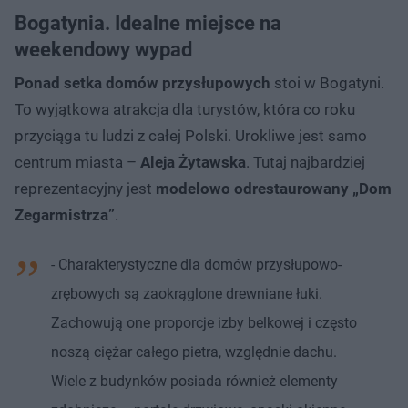
Bogatynia. Idealne miejsce na
weekendowy wypad
Ponad setka domów przysłupowych
stoi w Bogatyni.
To wyjątkowa atrakcja dla turystów, która co roku
przyciąga tu ludzi z całej Polski. Urokliwe jest samo
centrum miasta –
Aleja Żytawska
. Tutaj najbardziej
reprezentacyjny jest
modelowo odrestaurowany „Dom
Zegarmistrza”
.
- Charakterystyczne dla domów przysłupowo-
zrębowych są zaokrąglone drewniane łuki.
Zachowują one proporcje izby belkowej i często
noszą ciężar całego pietra, względnie dachu.
Wiele z budynków posiada również elementy