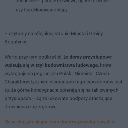
zdobnicze – portale drzwiowe, opaski okienne
czy też dekorowane słupy
– czytamy na oficjalnej stronie Miasta i Gminy
Bogatynia.
Warto przy tym podkreślić, że
domy przysłupowe
wpisują się w styl budownictwa ludowego
, które
występuje na pograniczu Polski, Niemiec i Czech.
Charakterystycznym elementem tego typu domów jest
to, że górne kondygnacje opierają się na tak zwanych
przysłupach – są to łukowate podpory otaczające
drewnianą izbę zrębową.
Największym skupiskiem domów przysłupowych w