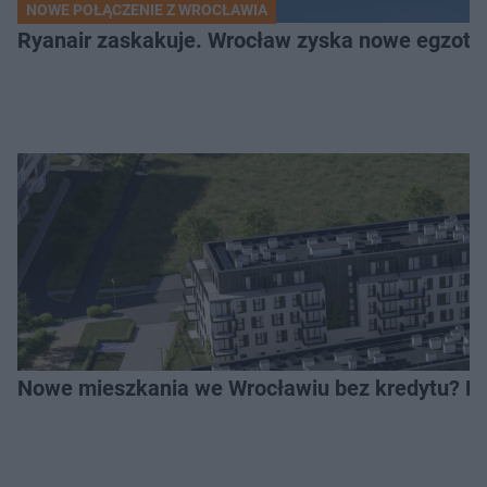
NOWE POŁĄCZENIE Z WROCŁAWIA
Ryanair zaskakuje. Wrocław zyska nowe egzoty
Nowe mieszkania we Wrocławiu bez kredytu? Rus