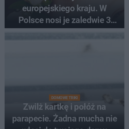
europejskiego kraju. W
Polsce nosi je zaledwie 3
kobiety
DOMOWE TRIKI
Zwilż kartkę i połóż na
parapecie. Żadna mucha nie