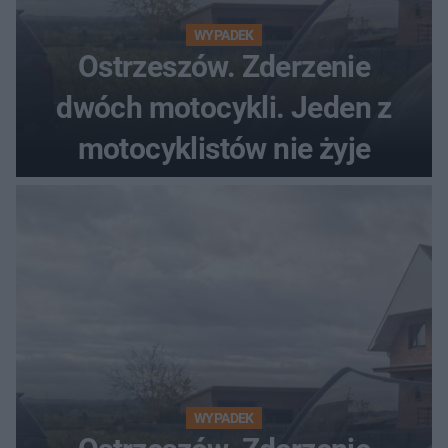
WYPADEK
Ostrzeszów. Zderzenie
dwóch motocykli. Jeden z
motocyklistów nie żyje
WYPADEK