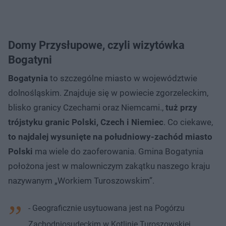
Domy Przysłupowe, czyli wizytówka
Bogatyni
Bogatynia
to szczególne miasto w województwie
dolnośląskim. Znajduje się w powiecie zgorzeleckim,
blisko granicy Czechami oraz Niemcami.,
tuż przy
trójstyku granic Polski, Czech i Niemiec
. Co ciekawe,
to najdalej wysunięte na południowy-zachód miasto
Polski
ma wiele do zaoferowania. Gmina Bogatynia
położona jest w malowniczym zakątku naszego kraju
nazywanym „Workiem Turoszowskim”.
- Geograficznie usytuowana jest na Pogórzu
Zachodniosudeckim w Kotlinie Turoszowskiej