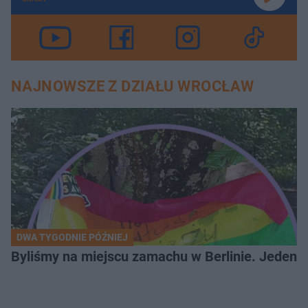
NAJNOWSZE Z DZIAŁU WROCŁAW
DWA TYGODNIE PÓŹNIEJ
Byliśmy na miejscu zamachu w Berlinie. Jeden 