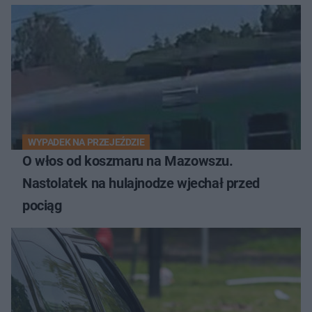
WYPADEK NA PRZEJEŹDZIE
O włos od koszmaru na Mazowszu.
Nastolatek na hulajnodze wjechał przed
pociąg