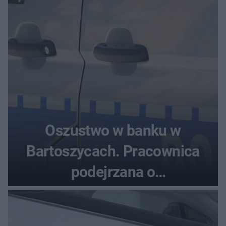
Oszustwo w banku w
Bartoszycach. Pracownica
podejrzana o
przywłaszczenie 470 000 zł