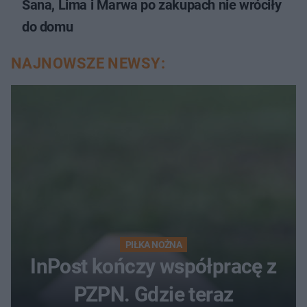
Sana, Lima i Marwa po zakupach nie wróciły
do domu
NAJNOWSZE NEWSY:
PIŁKA NOŻNA
InPost kończy współpracę z
PZPN. Gdzie teraz