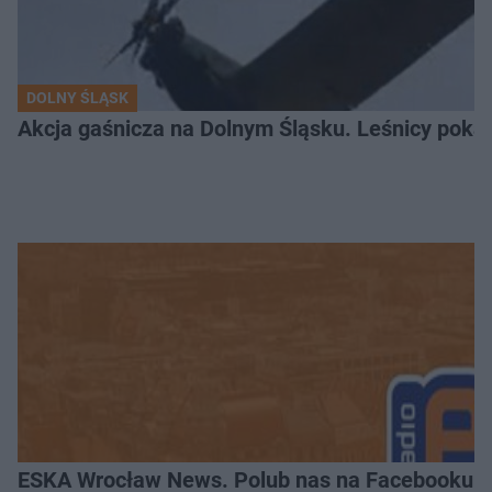
DOLNY ŚLĄSK
Akcja gaśnicza na Dolnym Śląsku. Leśnicy pokaza
ESKA Wrocław News. Polub nas na Facebooku!