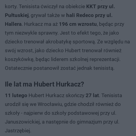
korty. Tenisista ćwiczył na obiekcie
KKT przy ul.
Pułtuskiej
, grywał także w
hali Redeco przy ul.
Hallera
. Hurkacz ma aż
196 cm wzrostu
, będąc przy
tym niezwykle sprawny. Jest to efekt tego, że jako
dziecko trenował akrobatykę sportową. Ze względu na
swój wzrost, jako dziecko Hubert trenował również
koszykówkę, będąc liderem szkolnej reprezentacji.
Ostatecznie postanowił zostać jednak tenisistą.
Ile lat ma Hubert Hurkacz?
11 lutego
Hubert Hurkacz skończy
27 lat
. Tenisista
urodził się we Wrocławiu, gdzie chodził również do
szkoły - najpierw do szkoły podstawowej przy ul.
Januszowickiej, a następnie do gimnazjum przy ul.
Jastrzębiej.