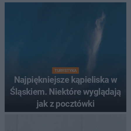
TURYSTYKA
Najpiękniejsze kąpieliska w
Śląskiem. Niektóre wyglądają
jak z pocztówki