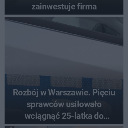
zainwestuje firma
Rozbój w Warszawie. Pięciu
sprawców usiłowało
wciągnąć 25-latka do
samochodu