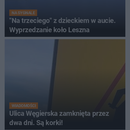
NA SYGNALE
"Na trzeciego" z dzieckiem w aucie.
Wyprzedzanie koło Leszna
WIADOMOŚCI
Ulica Węgierska zamknięta przez
dwa dni. Są korki!