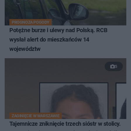
PROGNOZA POGODY
Potężne burze i ulewy nad Polską. RCB
wysłał alert do mieszkańców 14
województw
5
ZAGINIĘCIE W WARSZAWIE
Tajemnicze zniknięcie trzech sióstr w stolicy.