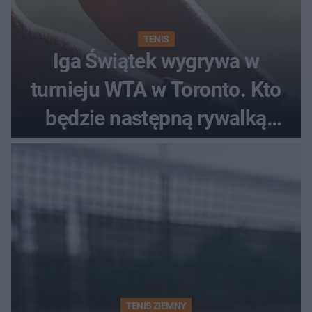
TENIS
Iga Świątek wygrywa w
turnieju WTA w Toronto. Kto
będzie następną rywalką
Polki?
TENIS ZIEMNY