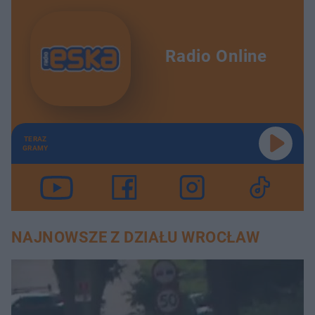
Radio Online
TERAZ
GRAMY
NAJNOWSZE Z DZIAŁU WROCŁAW