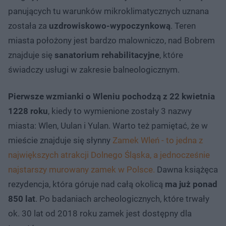
panujących tu warunków mikroklimatycznych uznana
została za
uzdrowiskowo-wypoczynkową
. Teren
miasta położony jest bardzo malowniczo, nad Bobrem
znajduje się
sanatorium rehabilitacyjne
, które
świadczy usługi w zakresie balneologicznym.
Pierwsze wzmianki o Wleniu pochodzą z 22 kwietnia
1228 roku
, kiedy to wymienione zostały 3 nazwy
miasta: Wlen, Uulan i Yulan. Warto też pamiętać, że w
mieście znajduje się słynny
Zamek Wleń - to jedna z
największych atrakcji Dolnego Śląska, a jednocześnie
najstarszy murowany zamek w Polsce.
Dawna książęca
rezydencja, która góruje nad całą okolicą
ma już ponad
850 lat
. Po badaniach archeologicznych, które trwały
ok. 30 lat od 2018 roku zamek jest dostępny dla