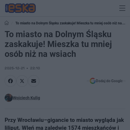
To miasto na Dolnym Śląsku zaskakuje! Mieszka tu mniej osób niż na
wsiach
To miasto na Dolnym Śląsku
zaskakuje! Mieszka tu mniej
osób niż na wsiach
2025-12-21
22:10
Dodaj do Google
Wojciech Kulig
Przy Wrocławiu–gigancie to miasto wygląda jak
liliput. Wleń ma zaledwie 1574 mieszkańców i