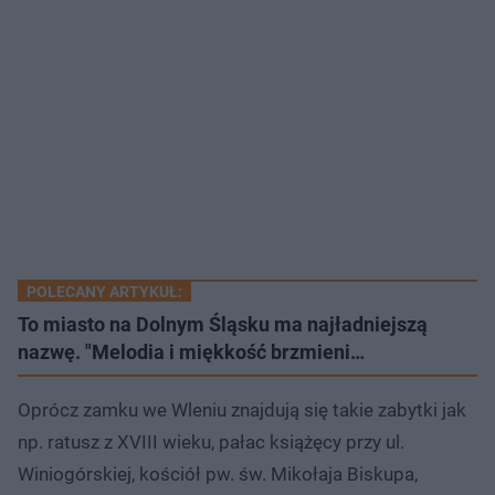
POLECANY ARTYKUŁ:
To miasto na Dolnym Śląsku ma najładniejszą
nazwę. "Melodia i miękkość brzmieni…
Oprócz zamku we Wleniu znajdują się takie zabytki jak
np. ratusz z XVIII wieku, pałac książęcy przy ul.
Winiogórskiej, kościół pw. św. Mikołaja Biskupa,