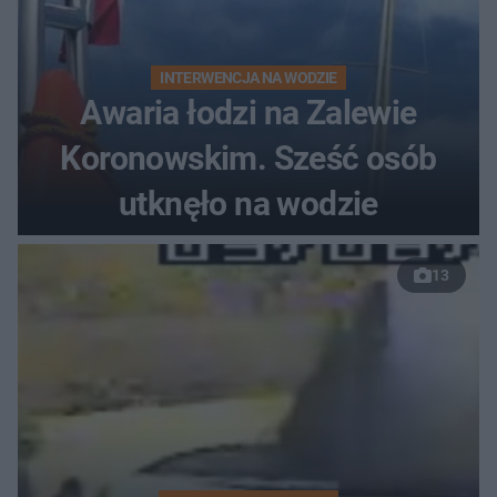
INTERWENCJA NA WODZIE
Awaria łodzi na Zalewie
Koronowskim. Sześć osób
utknęło na wodzie
13