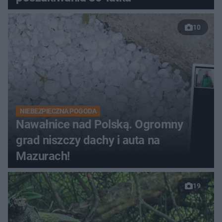
10
NIEBEZPIECZNA POGODA
Nawałnice nad Polską. Ogromny
grad niszczy dachy i auta na
Mazurach!
19