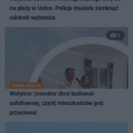
na plaży w Ustce. Policja musiała zamknąć
odcinek wybrzeża
15
GMINA SIEDLCE
Wołyńce: Inwestor chce budować
asfaltownię, część mieszkańców jest
przeciwna!