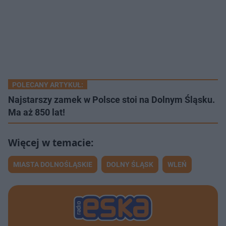
POLECANY ARTYKUŁ:
Najstarszy zamek w Polsce stoi na Dolnym Śląsku.
Ma aż 850 lat!
MIASTA DOLNOŚLĄSKIE
DOLNY ŚLĄSK
WLEŃ