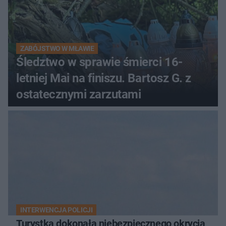
ZABÓJSTWO W MŁAWIE
Śledztwo w sprawie śmierci 16-
letniej Mai na finiszu. Bartosz G. z
ostatecznymi zarzutami
INTERWENCJA POLICJI
Turystka dokonała niebezpiecznego okrycia