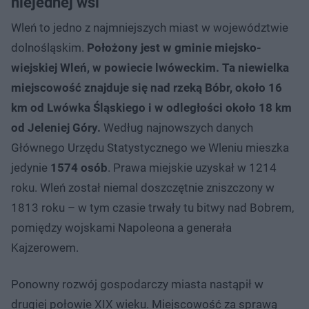
niejednej wsi
Wleń to jedno z najmniejszych miast w województwie
dolnośląskim.
Położony jest w gminie miejsko-
wiejskiej Wleń, w powiecie lwóweckim. Ta niewielka
miejscowość znajduje się nad rzeką Bóbr, około 16
km od Lwówka Śląskiego i w odległości około 18 km
od Jeleniej Góry.
Według najnowszych danych
Głównego Urzędu Statystycznego we Wleniu mieszka
jedynie
1574 osób
. Prawa miejskie uzyskał w 1214
roku. Wleń został niemal doszczętnie zniszczony w
1813 roku – w tym czasie trwały tu bitwy nad Bobrem,
pomiędzy wojskami Napoleona a generała
Kajzerowem.
Ponowny rozwój gospodarczy miasta nastąpił w
drugiej połowie XIX wieku. Miejscowość za sprawą