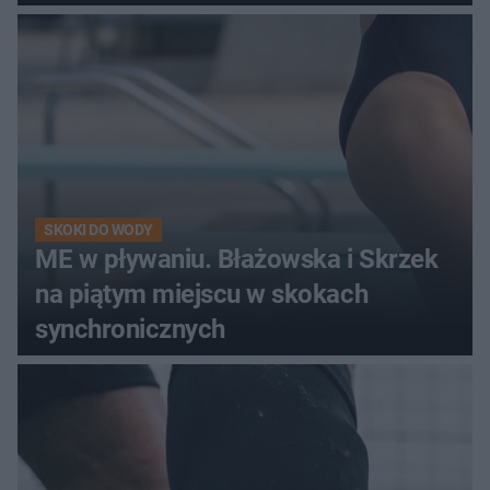
SKOKI DO WODY
ME w pływaniu. Błażowska i Skrzek
na piątym miejscu w skokach
synchronicznych