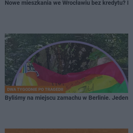
Nowe mieszkania we Wrocławiu bez kredytu? Rus
DWA TYGODNIE PO TRAGEDII
Byliśmy na miejscu zamachu w Berlinie. Jeden 