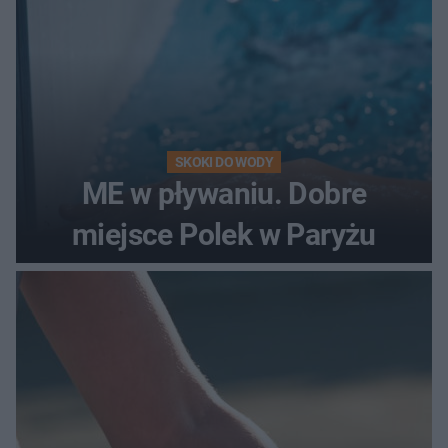
SKOKI DO WODY
ME w pływaniu. Dobre
miejsce Polek w Paryżu