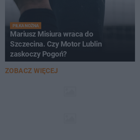
PIŁKA NOŻNA
Mariusz Misiura wraca do
Szczecina. Czy Motor Lublin
zaskoczy Pogoń?
ZOBACZ WIĘCEJ