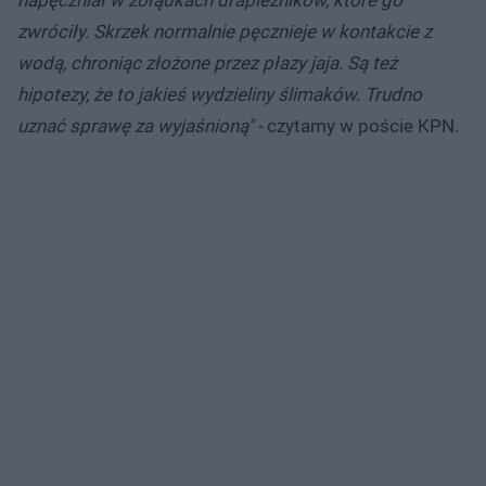
zwróciły. Skrzek normalnie pęcznieje w kontakcie z
wodą, chroniąc złożone przez płazy jaja. Są też
hipotezy, że to jakieś wydzieliny ślimaków. Trudno
uznać sprawę za wyjaśnioną" -
czytamy w poście KPN.