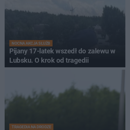
NOCNA AKCJA SŁUŻB
Pijany 17-latek wszedł do zalewu w
Lubsku. O krok od tragedii
TRAGEDIA NA DRODZE