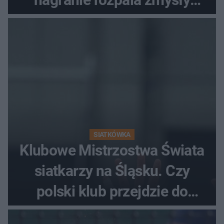
fanów
SIATKÓWKA
Klubowe Mistrzostwa Świata
siatkarzy na Śląsku. Czy
polski klub przejdzie do
historii