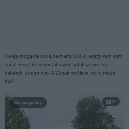
Swoją drogą ciekawe, że mamy XXI w. a przyrodnikom
nadal nie udało się ostatecznie ustalić, czym są
galaretki z kosmosu. A Wy jak myślicie, co to może
być?
16