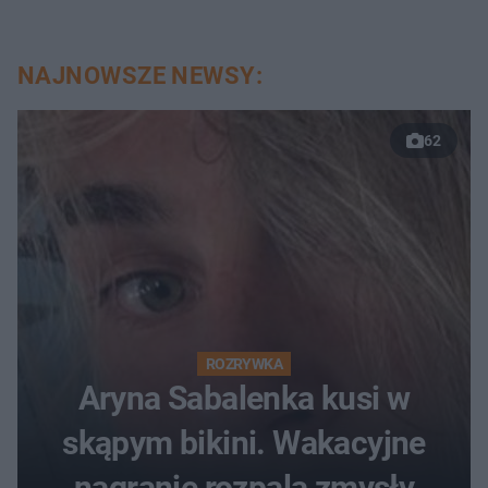
NAJNOWSZE NEWSY:
62
ROZRYWKA
Aryna Sabalenka kusi w
skąpym bikini. Wakacyjne
nagranie rozpala zmysły