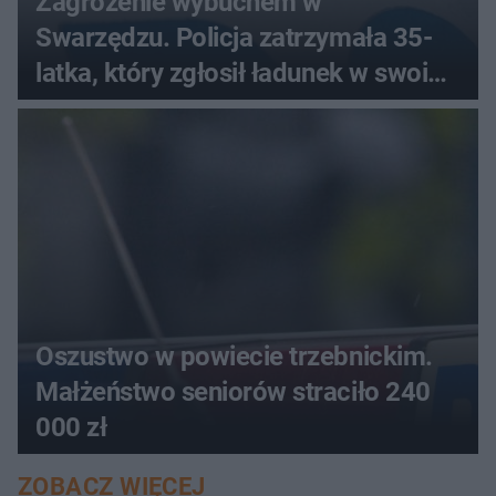
Zagrożenie wybuchem w
Swarzędzu. Policja zatrzymała 35-
latka, który zgłosił ładunek w swoim
aucie
Oszustwo w powiecie trzebnickim.
Małżeństwo seniorów straciło 240
000 zł
ZOBACZ WIĘCEJ