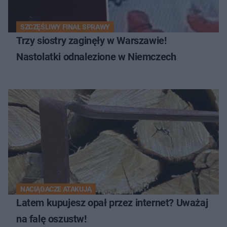
SZCZĘŚLIWY FINAŁ SPRAWY
Trzy siostry zaginęły w Warszawie!
Nastolatki odnalezione w Niemczech
NACIĄGACZE ATAKUJĄ
Latem kupujesz opał przez internet? Uważaj
na falę oszustw!