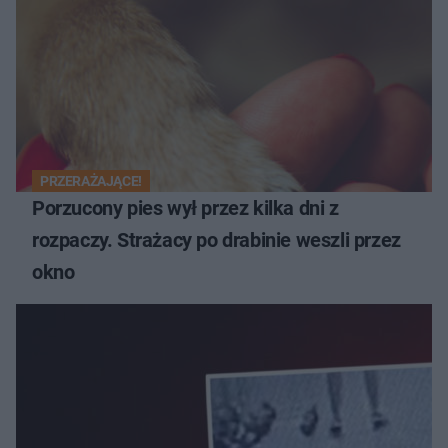
PRZERAŻAJĄCE!
Porzucony pies wył przez kilka dni z
rozpaczy. Strażacy po drabinie weszli przez
okno