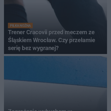
PIŁKA NOŻNA
Trener Cracovii przed meczem ze
Śląskiem Wrocław. Czy przełamie
serię bez wygranej?