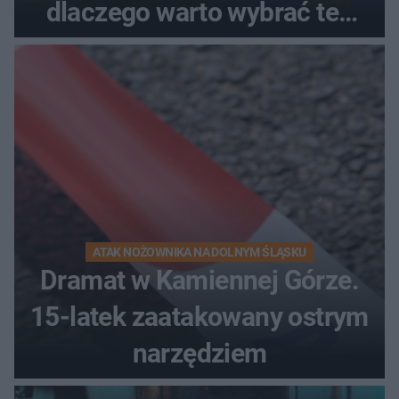
dlaczego warto wybrać ten
kierunek na urlop!
ATAK NOŻOWNIKA NA DOLNYM ŚLĄSKU
Dramat w Kamiennej Górze.
15-latek zaatakowany ostrym
narzędziem