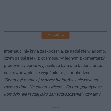
ROZWIŃ
Internauci nie kryją zaskoczenia, że nadal nie wiadomo,
czym są galaretki z kosmosu. W jednym z komentarzy
pracownicy parku wyjaśnili, że była ona badana przez
naukowców, ale nie wyjaśniło to jej pochodzenia.
"Skład był badany już przez biologów. I niewiele na
razie to dało. Na całym świecie... Są tam pojedyncze
komórki, ale raczej jako zanieczyszczenia" -
czytamy.