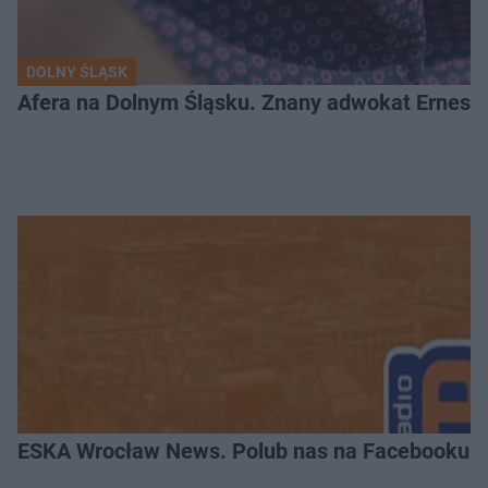
DOLNY ŚLĄSK
Afera na Dolnym Śląsku. Znany adwokat Ernest 
ESKA Wrocław News. Polub nas na Facebooku!