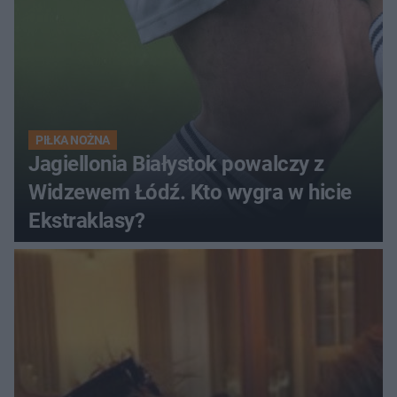
PIŁKA NOŻNA
Jagiellonia Białystok powalczy z
Widzewem Łódź. Kto wygra w hicie
Ekstraklasy?