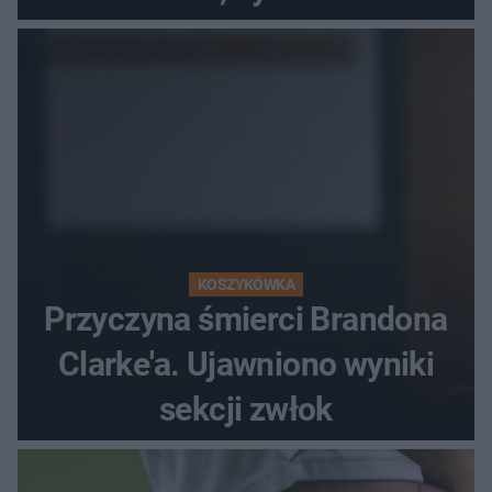
popłochu
KOSZYKÓWKA
Przyczyna śmierci Brandona
Clarke'a. Ujawniono wyniki
sekcji zwłok