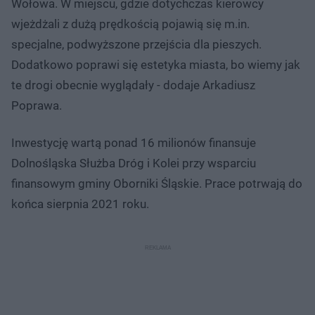
Wołowa. W miejscu, gdzie dotychczas kierowcy
wjeżdżali z dużą prędkością pojawią się m.in.
specjalne, podwyższone przejścia dla pieszych.
Dodatkowo poprawi się estetyka miasta, bo wiemy jak
te drogi obecnie wyglądały - dodaje Arkadiusz
Poprawa.
Inwestycję wartą ponad 16 milionów finansuje
Dolnośląska Służba Dróg i Kolei przy wsparciu
finansowym gminy Oborniki Śląskie. Prace potrwają do
końca sierpnia 2021 roku.