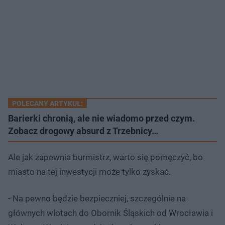
POLECANY ARTYKUŁ:
Barierki chronią, ale nie wiadomo przed czym.
Zobacz drogowy absurd z Trzebnicy…
Ale jak zapewnia burmistrz, warto się pomęczyć, bo
miasto na tej inwestycji może tylko zyskać.
- Na pewno będzie bezpieczniej, szczególnie na
głównych wlotach do Obornik Śląskich od Wrocławia i