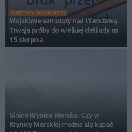
ŚWIĘTO WOJSKA POLSKIEGO
Wojskowe samoloty nad Warszawą.
Trwają próby do wielkiej defilady na
15 sierpnia
Sinice Krynica Morska. Czy w
Krynicy Morskiej można się kąpać