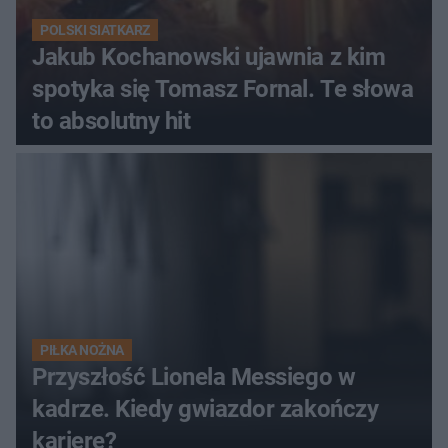
POLSKI SIATKARZ
Jakub Kochanowski ujawnia z kim
spotyka się Tomasz Fornal. Te słowa
to absolutny hit
PIŁKA NOŻNA
Przyszłość Lionela Messiego w
kadrze. Kiedy gwiazdor zakończy
karierę?