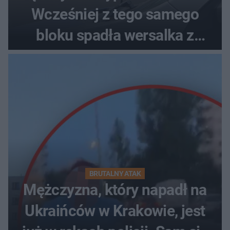
Wcześniej z tego samego
bloku spadła wersalka z
pościelą
BRUTALNY ATAK
Mężczyzna, który napadł na
Ukraińców w Krakowie, jest