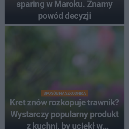
sparing w Maroku. Znamy
powód decyzji
SPOSÓB NA SZKODNIKA
Kret znów rozkopuje trawnik?
Wystarczy popularny produkt
z kuchni, by uciekł w