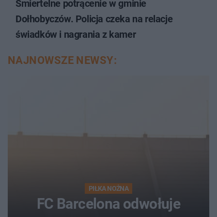
Śmiertelne potrącenie w gminie
Dołhobyczów. Policja czeka na relacje
świadków i nagrania z kamer
NAJNOWSZE NEWSY:
PIŁKA NOŻNA
FC Barcelona odwołuje