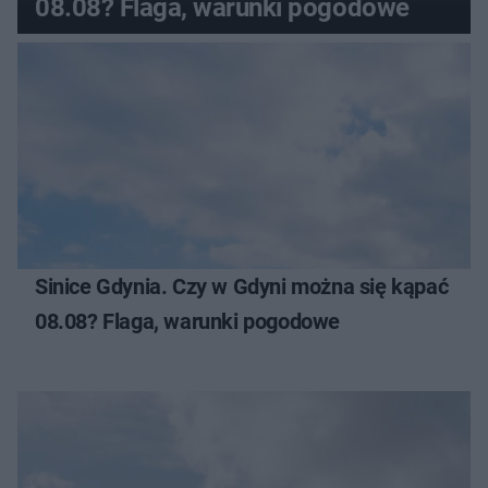
08.08? Flaga, warunki pogodowe
Sinice Gdynia. Czy w Gdyni można się kąpać
08.08? Flaga, warunki pogodowe