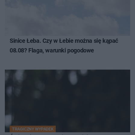
Sinice Łeba. Czy w Łebie można się kąpać
08.08? Flaga, warunki pogodowe
TRAGICZNY WYPADEK