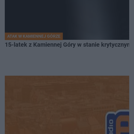
ATAK W KAMIENNEJ GÓRZE
15-latek z Kamiennej Góry w stanie krytycznym. 