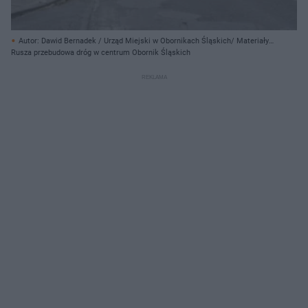
Autor: Dawid Bernadek / Urząd Miejski w Obornikach Śląskich/ Materiały
prasowe
Rusza przebudowa dróg w centrum Obornik Śląskich