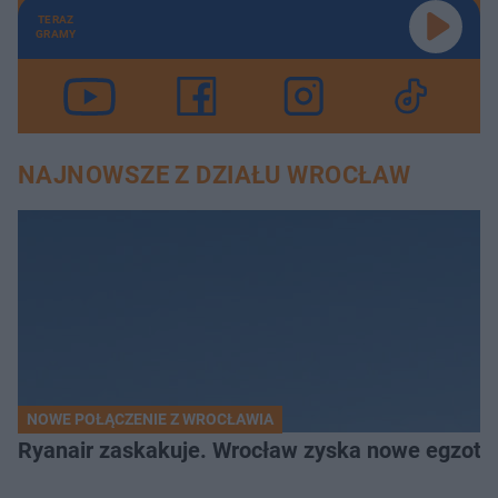
TERAZ
GRAMY
NAJNOWSZE Z DZIAŁU WROCŁAW
NOWE POŁĄCZENIE Z WROCŁAWIA
Ryanair zaskakuje. Wrocław zyska nowe egzoty