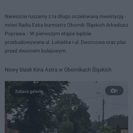
Nareszcie ruszamy z ta długo oczekiwaną inwestycją -
mówi Radiu Eska burmistrz Obornik Śląskich Arkadiusz
Poprawa. - W pierwszym etapie będzie
przebudowywana ul. Łokietka i ul. Dworcowa oraz plac
przed dworcem kolejowym.
Nowy blask Kina Astra w Obornikach Śląskich
6