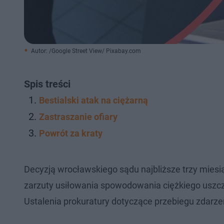
Autor: /Google Street View/ Pixabay.com
Spis treści
Bestialski atak na ciężarną
Zastraszanie ofiary
Powrót za kraty
Decyzją wrocławskiego sądu najbliższe trzy miesią
zarzuty usiłowania spowodowania ciężkiego uszcz
Ustalenia prokuratury dotyczące przebiegu zdarz