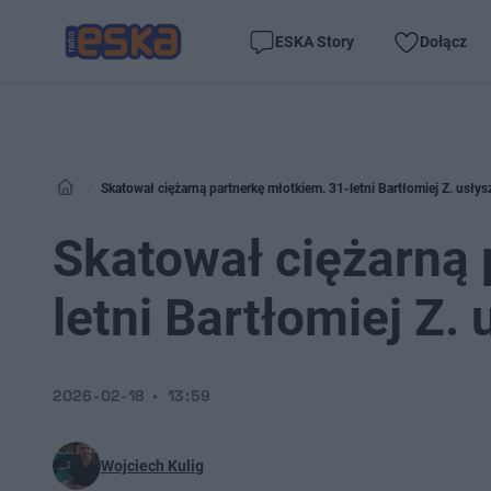
ESKA Story
Dołącz
Skatował ciężarną partnerkę młotkiem. 31-letni Bartłomiej Z. usłys
Skatował ciężarną 
letni Bartłomiej Z. 
2026-02-18
13:59
Wojciech Kulig