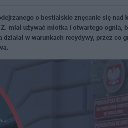
dejrzanego o bestialskie znęcanie się nad 
Z. miał używać młotka i otwartego ognia, 
a działał w warunkach recydywy, przez co g
wa.