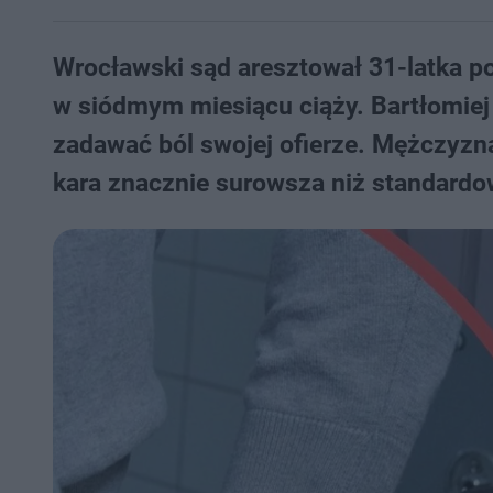
Wrocławski sąd aresztował 31-latka po
w siódmym miesiącu ciąży. Bartłomiej 
zadawać ból swojej ofierze. Mężczyzn
kara znacznie surowsza niż standardo