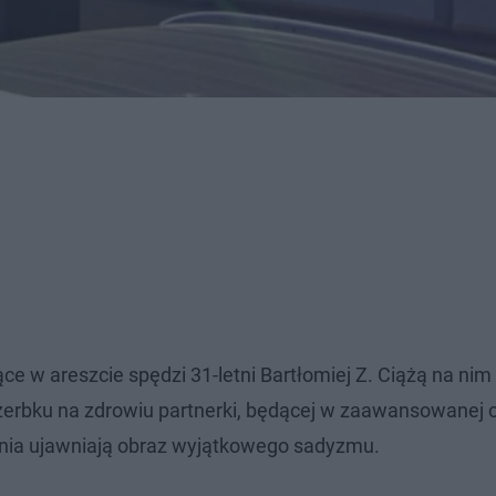
ce w areszcie spędzi 31-letni Bartłomiej Z. Ciążą na ni
erbku na zdrowiu partnerki, będącej w zaawansowanej c
enia ujawniają obraz wyjątkowego sadyzmu.