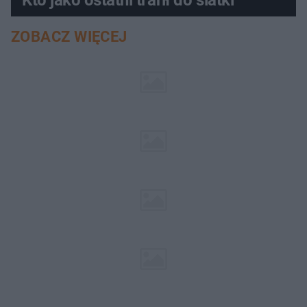
Kto jako ostatni trafił do siatki
ZOBACZ WIĘCEJ