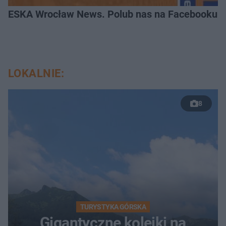
ESKA Wrocław News. Polub nas na Facebooku!
LOKALNIE:
8
TURYSTYKA GÓRSKA
Gigantyczne kolejki na