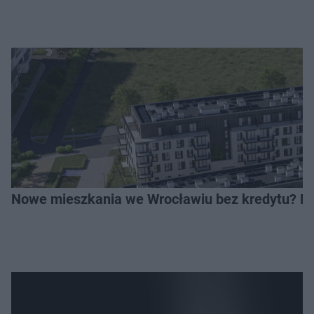
Nowe mieszkania we Wrocławiu bez kredytu? Rus