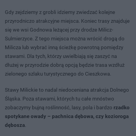
Gdy zejdziemy z grobli idziemy zwiedzać kolejne
przyrodniczo atrakcyjne miejsca. Koniec trasy znajduje
się we wsi Godnowa leżącej przy drodze Milicz-
Sulmierzyce. Z tego miejsca można wrócić drogą do
Milicza lub wybrać inną ścieżkę powrotną pomiędzy
stawami. Dla tych, którzy uwielbiają się zaszyć na
dłużej w przyrodzie dobrą opcją będzie trasa wzdłuż
zielonego szlaku turystycznego do Cieszkowa.
Stawy Milickie to nadal niedoceniana atrakcja Dolnego
Śląska. Poza stawami, których tu całe mnóstwo
zobaczymy bujną roślinność, lasy, pola i bardzo
rzadko
spotykane owady – pachnica dębowa, czy kozioroga
dębosza
.