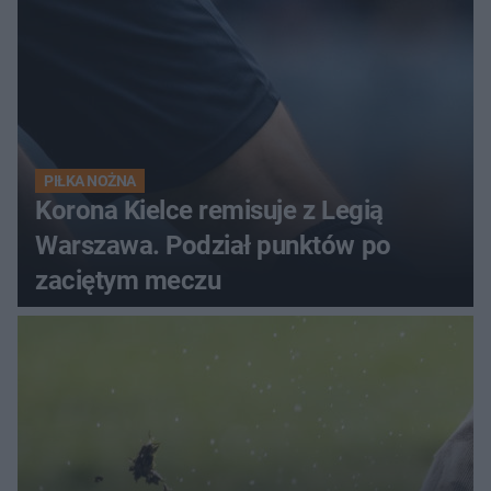
PIŁKA NOŻNA
Korona Kielce remisuje z Legią
Warszawa. Podział punktów po
zaciętym meczu