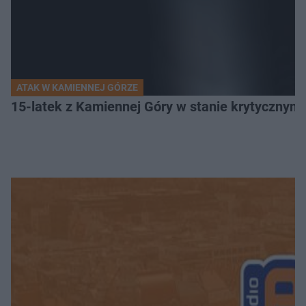
ATAK W KAMIENNEJ GÓRZE
15-latek z Kamiennej Góry w stanie krytycznym. 