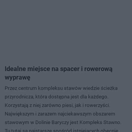
Idealne miejsce na spacer i rowerową
wyprawę
Przez centrum kompleksu stawów wiedzie ścieżka
przyrodnicza, która dostępna jest dla każdego.
Korzystają z niej zarówno piesi, jak i rowerzyści.
Największym i zarazem najciekawszym obszarem
stawowym w Dolinie Baryczy jest Kompleks Stawno.
Tu tutaj są najstarsze spośród istniejących obecnie