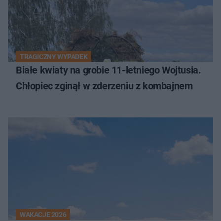
TRAGICZNY WYPADEK
Białe kwiaty na grobie 11-letniego Wojtusia.
Chłopiec zginął w zderzeniu z kombajnem
WAKACJE 2026