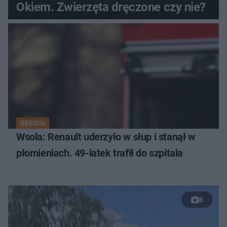
Okiem. Zwierzęta dręczone czy nie?
REGION
Wsola: Renault uderzyło w słup i stanął w
płomieniach. 49-latek trafił do szpitala
6