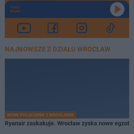
TERAZ
GRAMY
NAJNOWSZE Z DZIAŁU WROCŁAW
NOWE POŁĄCZENIE Z WROCŁAWIA
Ryanair zaskakuje. Wrocław zyska nowe egzoty