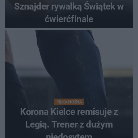
Sznajder rywalką Świątek w
ćwierćfinale
PIŁKA NOŻNA
Korona Kielce remisuje z
Legią. Trener z dużym
niedosytem