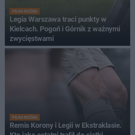
PIŁKA NOŻNA
Legia Warszawa traci punkty w
Kielcach. Pogoń i Górnik z ważnymi
zwycięstwami
PIŁKA NOŻNA
Remis Korony i Legii w Ekstraklasie.