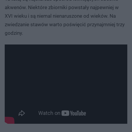
akwenów. Niektóre zbiorniki powstały najpewniej w
XVI wieku i są niemal nienaruszone od wieków. Na
zwiedzanie stawów warto poświęcić przynajmniej trzy
godziny.