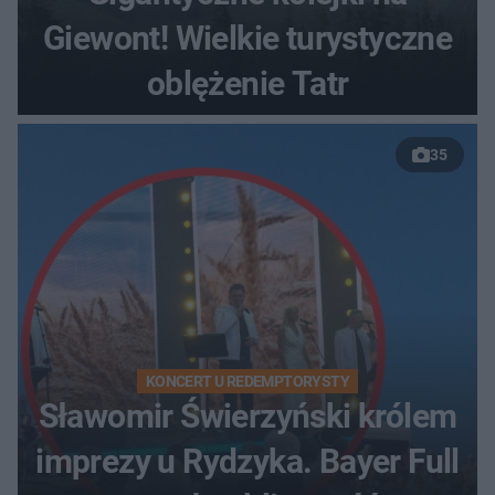
Giewont! Wielkie turystyczne
oblężenie Tatr
35
KONCERT U REDEMPTORYSTY
Sławomir Świerzyński królem
imprezy u Rydzyka. Bayer Full