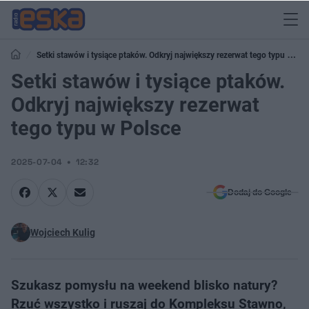
Setki stawów i tysiące ptaków. Odkryj największy rezerwat tego typu w
Polsce
Setki stawów i tysiące ptaków.
Odkryj największy rezerwat
tego typu w Polsce
2025-07-04
12:32
Dodaj do Google
Wojciech Kulig
Szukasz pomysłu na weekend blisko natury?
Rzuć wszystko i ruszaj do Kompleksu Stawno,