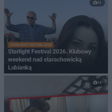
43
STARLIGHT FESTIVAL 2026
Starlight Festival 2026. Klubowy
weekend nad starachowicką
Lubianką
13