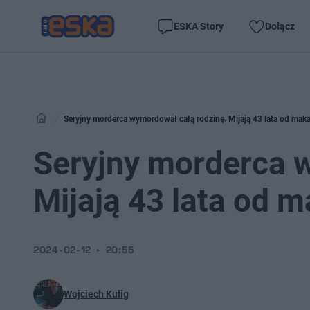
ESKA Story
Dołącz
Seryjny morderca wymordował całą rodzinę. Mijają 43 lata od mak
Seryjny morderca 
Mijają 43 lata od 
2024-02-12
20:55
Wojciech Kulig