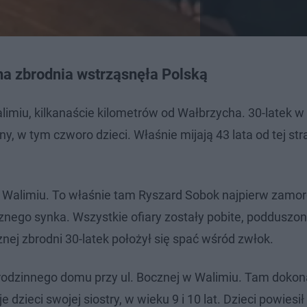
a zbrodnia wstrząsnęła Polską
limiu, kilkanaście kilometrów od Wałbrzycha. 30-latek w
, w tym czworo dzieci. Właśnie mijają 43 lata od tej str
 w Walimiu. To właśnie tam Ryszard Sobok najpierw zamo
ocznego synka. Wszystkie ofiary zostały pobite, podduszon
nej zbrodni 30-latek położył się spać wśród zwłok.
rodzinnego domu przy ul. Bocznej w Walimiu. Tam dokon
dzieci swojej siostry, w wieku 9 i 10 lat. Dzieci powiesił 