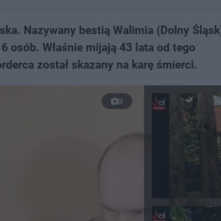
lska. Nazywany bestią Walimia (Dolny Śląsk
 osób. Właśnie mijają 43 lata od tego
derca został skazany na karę śmierci.
3