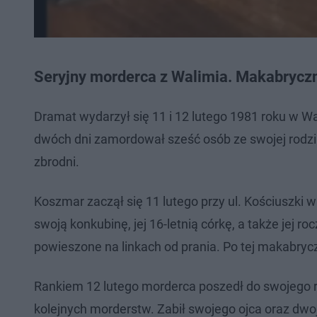
Seryjny morderca z Walimia. Makabryczn
Dramat wydarzył się 11 i 12 lutego 1981 roku w Wa
dwóch dni zamordował sześć osób ze swojej rodziny
zbrodni.
Koszmar zaczął się 11 lutego przy ul. Kościuszki
swoją konkubinę, jej 16-letnią córkę, a także jej r
powieszone na linkach od prania. Po tej makabrycz
Rankiem 12 lutego morderca poszedł do swojego 
kolejnych morderstw. Zabił swojego ojca oraz dwoje 