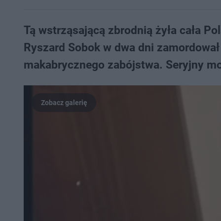
Tą wstrząsającą zbrodnią żyła cała Po
Ryszard Sobok w dwa dni zamordował 6
makabrycznego zabójstwa. Seryjny mor