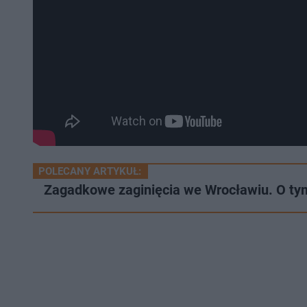
POLECANY ARTYKUŁ:
Zagadkowe zaginięcia we Wrocławiu. O tym