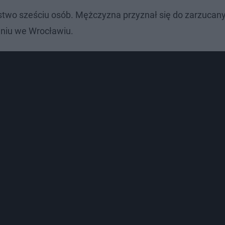
two sześciu osób. Mężczyzna przyznał się do zarzucan
niu we Wrocławiu.