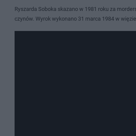
Ryszarda Soboka skazano w 1981 roku za morders
czynów. Wyrok wykonano 31 marca 1984 w więzie