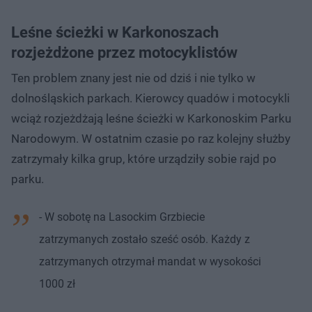
Leśne ścieżki w Karkonoszach
rozjeżdżone przez motocyklistów
Ten problem znany jest nie od dziś i nie tylko w
dolnośląskich parkach. Kierowcy quadów i motocykli
wciąż rozjeżdżają leśne ścieżki w Karkonoskim Parku
Narodowym. W ostatnim czasie po raz kolejny służby
zatrzymały kilka grup, które urządziły sobie rajd po
parku.
- W sobotę na Lasockim Grzbiecie
zatrzymanych zostało sześć osób. Każdy z
zatrzymanych otrzymał mandat w wysokości
1000 zł