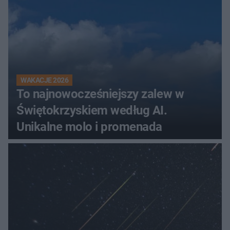
WAKACJE 2026
To najnowocześniejszy zalew w
Świętokrzyskiem według AI.
Unikalne molo i promenada