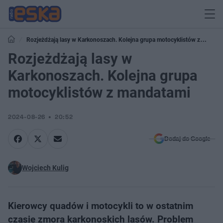
Rozjeżdżają lasy w Karkonoszach. Kolejna grupa motocyklistów z
mandatami
Rozjeżdżają lasy w
Karkonoszach. Kolejna grupa
motocyklistów z mandatami
2024-08-26
20:52
Dodaj do Google
Wojciech Kulig
Kierowcy quadów i motocykli to w ostatnim
czasie zmora karkonoskich lasów. Problem