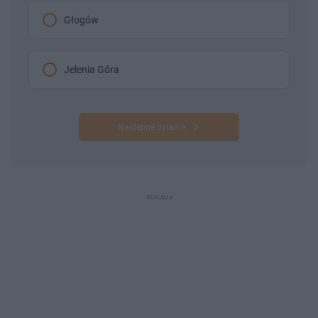
Głogów
Jelenia Góra
Następne pytanie