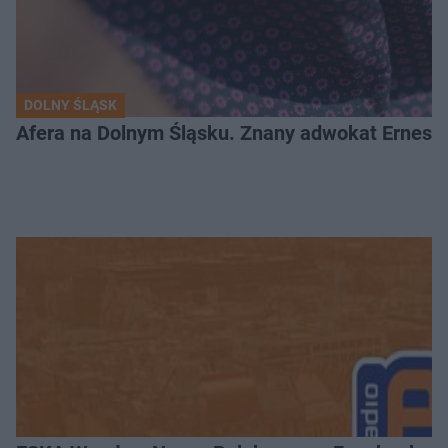
DOLNY ŚLĄSK
Afera na Dolnym Śląsku. Znany adwokat Ernest 