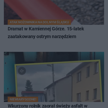
ATAK NOŻOWNIKA NA DOLNYM ŚLĄSKU
Dramat w Kamiennej Górze. 15-latek
zaatakowany ostrym narzędziem
NIEWIARYGODNE!
Wkurzony rolnik zaorał świeży asfalt w