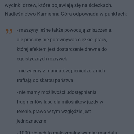
wycinki drzew, które pojawiają się na ścieżkach.
Nadleśnictwo Kamienna Góra odpowiada w punktach:
- maszyny leśne także powodują zniszczenia,
ale prosimy nie porównywać ciężkiej pracy,
której efektem jest dostarczenie drewna do
egoistycznych rozrywek
- nie żyjemy z mandatów, pieniądze z nich
trafiają do skarbu państwa
- nie mamy możliwości udostępniania
fragmentów lasu dla miłośników jazdy w
terenie, prawo w tym względzie jest
jednoznaczne
- 1000 złotych to maksymalny wymiar mandatu