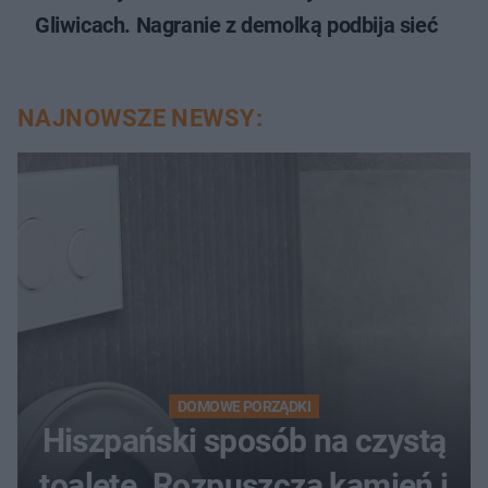
Gliwicach. Nagranie z demolką podbija sieć
NAJNOWSZE NEWSY:
DOMOWE PORZĄDKI
Hiszpański sposób na czystą
toaletę. Rozpuszcza kamień i