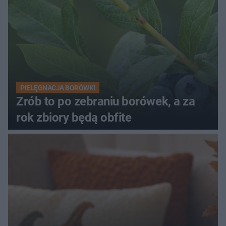
PIELĘGNACJA BORÓWKI
Zrób to po zebraniu borówek, a za
rok zbiory będą obfite