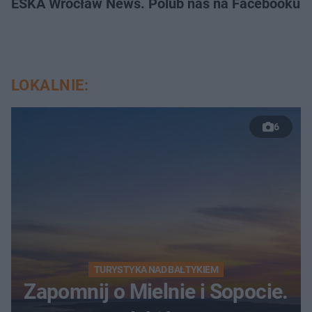
ESKA Wrocław News. Polub nas na Facebooku!
LOKALNIE:
6
TURYSTYKA NAD BAŁTYKIEM
Zapomnij o Mielnie i Sopocie.