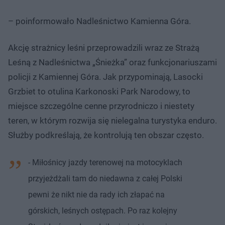
– poinformowało Nadleśnictwo Kamienna Góra.
Akcję strażnicy leśni przeprowadzili wraz ze Strażą
Leśną z Nadleśnictwa „Śnieżka” oraz funkcjonariuszami
policji z Kamiennej Góra. Jak przypominają, Lasocki
Grzbiet to otulina Karkonoski Park Narodowy, to
miejsce szczególne cenne przyrodniczo i niestety
teren, w którym rozwija się nielegalna turystyka enduro.
Służby podkreślają, że kontrolują ten obszar często.
- Miłośnicy jazdy terenowej na motocyklach
przyjeżdżali tam do niedawna z całej Polski
pewni że nikt nie da rady ich złapać na
górskich, leśnych ostępach. Po raz kolejny