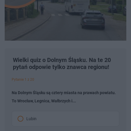
Wielki quiz o Dolnym Śląsku. Na te 20
pytań odpowie tylko znawca regionu!
Pytanie 1 z 20
Na Dolnym Śląsku są cztery miasta na prawach powiatu.
To Wrocław, Legnica, Wałbrzych i...
Lubin