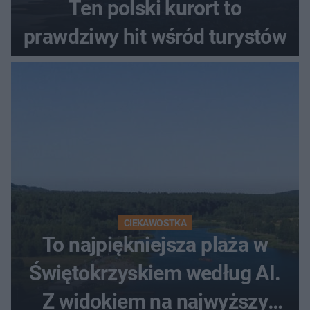
Ten polski kurort to
prawdziwy hit wśród turystów
CIEKAWOSTKA
To najpiękniejsza plaża w
Świętokrzyskiem według AI.
Z widokiem na najwyższy