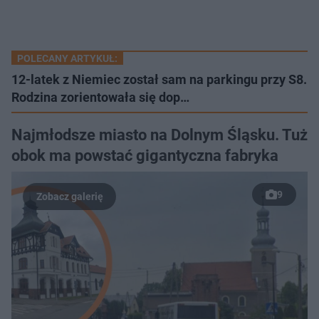
POLECANY ARTYKUŁ:
12-latek z Niemiec został sam na parkingu przy S8.
Rodzina zorientowała się dop…
Najmłodsze miasto na Dolnym Śląsku. Tuż
obok ma powstać gigantyczna fabryka
9