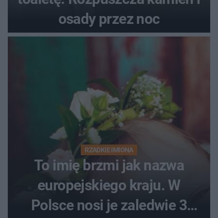
osady przez noc
RZADKIE IMIONA
To imię brzmi jak nazwa
europejskiego kraju. W
Polsce nosi je zaledwie 3