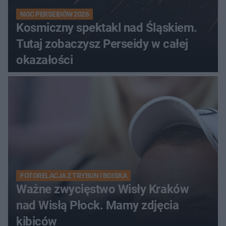
NOC PERSEIDÓW 2026
Kosmiczny spektakl nad Śląskiem.
Tutaj zobaczysz Perseidy w całej
okazałości
FOTORELACJA Z TRYBUN I BOISKA
Ważne zwycięstwo Wisły Kraków
nad Wisłą Płock. Mamy zdjęcia
kibiców