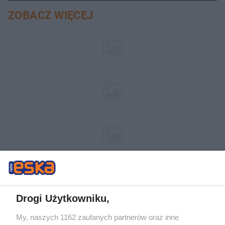
ZOBACZ WIĘCEJ
Drogi Użytkowniku,
My, naszych 1162 zaufanych partnerów oraz inne