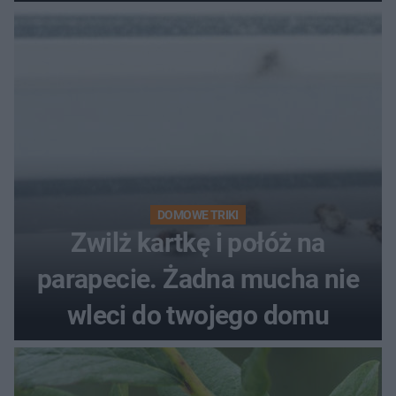
kobiety
DOMOWE TRIKI
Zwilż kartkę i połóż na
parapecie. Żadna mucha nie
wleci do twojego domu