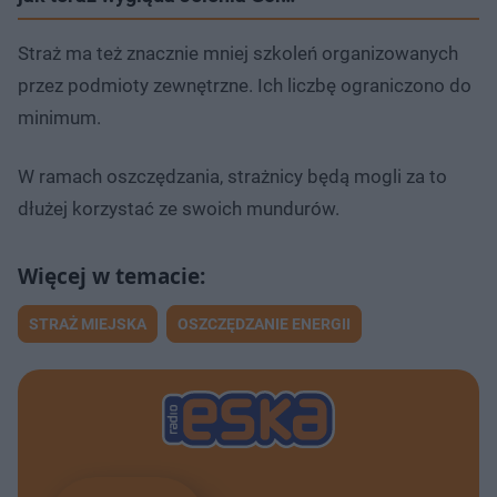
Straż ma też znacznie mniej szkoleń organizowanych
przez podmioty zewnętrzne. Ich liczbę ograniczono do
minimum.
W ramach oszczędzania, strażnicy będą mogli za to
dłużej korzystać ze swoich mundurów.
STRAŻ MIEJSKA
OSZCZĘDZANIE ENERGII