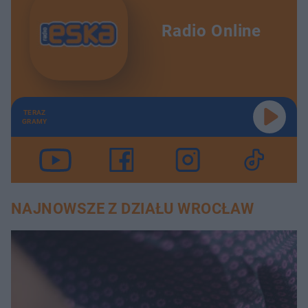
Radio Online
TERAZ
GRAMY
NAJNOWSZE Z DZIAŁU WROCŁAW