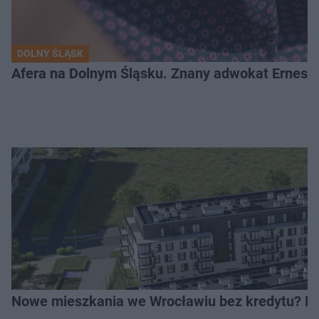
DOLNY ŚLĄSK
Afera na Dolnym Śląsku. Znany adwokat Ernest 
Nowe mieszkania we Wrocławiu bez kredytu? Rus