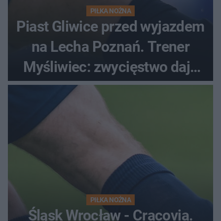
PIŁKA NOŻNA
Piast Gliwice przed wyjazdem
na Lecha Poznań. Trener
Myśliwiec: zwycięstwo daje
satysfakcję
PIŁKA NOŻNA
Śląsk Wrocław - Cracovia.