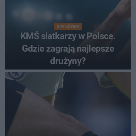
SIATKÓWKA
KMŚ siatkarzy w Polsce.
Gdzie zagrają najlepsze
drużyny?