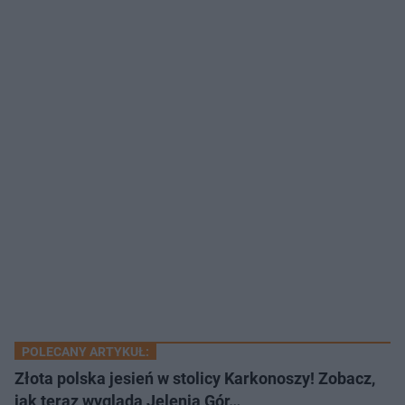
POLECANY ARTYKUŁ:
Złota polska jesień w stolicy Karkonoszy! Zobacz,
jak teraz wygląda Jelenia Gór…