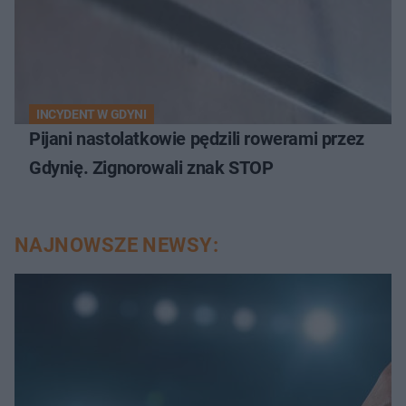
INCYDENT W GDYNI
Pijani nastolatkowie pędzili rowerami przez
Gdynię. Zignorowali znak STOP
NAJNOWSZE NEWSY: