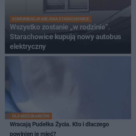
KOMUNIKACJA MIEJSKA STARACHOWICE
Wszystko zostanie „w rodzinie”.
Starachowice kupują nowy autobus
elektryczny
DLA MIESZKAŃCÓW
Wracają Pudełka Życia. Kto i dlaczego
powinien je mieć?