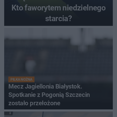
Kto faworytem niedzielnego
starcia?
PIŁKA NOŻNA
Mecz Jagiellonia Białystok.
Spotkanie z Pogonią Szczecin
zostało przełożone