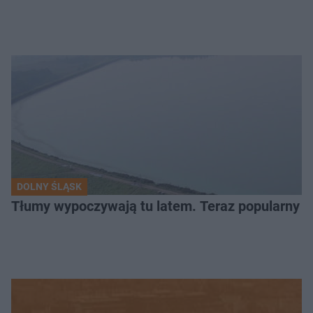
DOLNY ŚLĄSK
Tłumy wypoczywają tu latem. Teraz popularny z