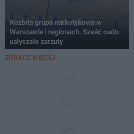
Rozbita grupa narkotykowa w
Warszawie i regionach. Sześć osób
usłyszało zarzuty
ZOBACZ WIĘCEJ