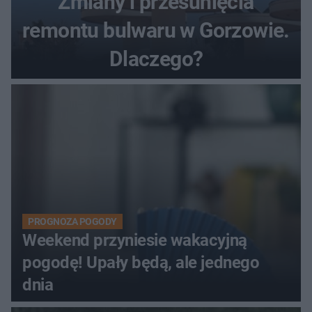
Zmiany i przesunięcia
remontu bulwaru w Gorzowie.
Dlaczego?
PROGNOZA POGODY
Weekend przyniesie wakacyjną
pogodę! Upały będą, ale jednego
dnia