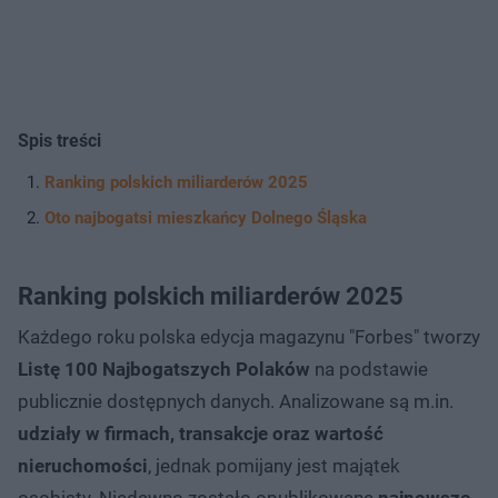
Spis treści
Ranking polskich miliarderów 2025
Oto najbogatsi mieszkańcy Dolnego Śląska
Ranking polskich miliarderów 2025
Każdego roku polska edycja magazynu "Forbes" tworzy
Listę 100 Najbogatszych Polaków
na podstawie
publicznie dostępnych danych. Analizowane są m.in.
udziały w firmach, transakcje oraz wartość
nieruchomości
, jednak pomijany jest majątek
osobisty. Niedawno zostało opublikowane
najnowsze