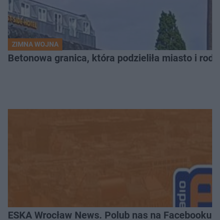
ZIMNA WOJNA
Betonowa granica, która podzieliła miasto i rodz
ESKA Wrocław News. Polub nas na Facebooku!