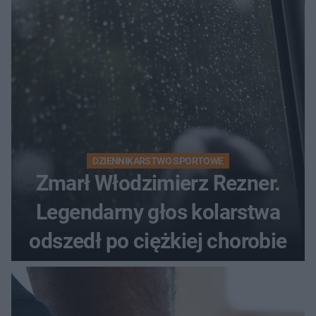
DZIENNIKARSTWO SPORTOWE
Zmarł Włodzimierz Rezner.
Legendarny głos kolarstwa
odszedł po ciężkiej chorobie