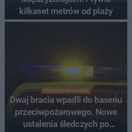
kilkaset metrów od plaży
PROKURATURA UJAWNIA
Dwaj bracia wpadli do basenu
przeciwpożarowego. Nowe
ustalenia śledczych po