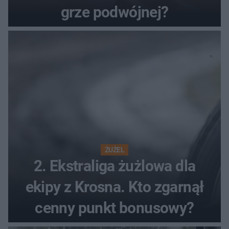
grze podwójnej?
ŻUŻEL
2. Ekstraliga żużlowa dla
ekipy z Krosna. Kto zgarnął
cenny punkt bonusowy?