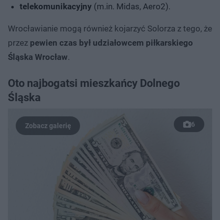
telekomunikacyjny
(m.in. Midas, Aero2).
Wrocławianie mogą również kojarzyć Solorza z tego, że
przez
pewien czas był udziałowcem piłkarskiego
Śląska Wrocław
.
Oto najbogatsi mieszkańcy Dolnego
Śląska
6