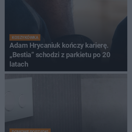
KOSZYKÓWKA
Adam Hrycaniuk kończy karierę.
„Bestia” schodzi z parkietu po 20
latach
DOMOWE PORZĄDKI