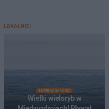
LOKALNIE:
ZJAWISKO NA MORZU
Wielki wieloryb w
Międzyzdrojach! Pływał