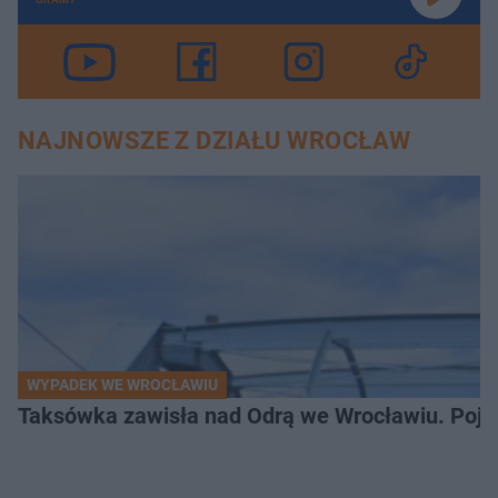
NAJNOWSZE Z DZIAŁU WROCŁAW
WYPADEK WE WROCŁAWIU
Taksówka zawisła nad Odrą we Wrocławiu. Pojaz