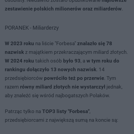
zestawienie polskich milionerów oraz miliarderów
.
PORANEK - Miliarderzy
W 2023 roku
na liście "Forbesa"
znalazło się 78
nazwisk
z majątkiem przekraczającym miliard złotych.
W 2024 roku
takich osób
było 93
, a
w tym roku do
rankingu dołączyło 13 nowych nazwisk
. 14
przedsiębiorców
powróciło też po przerwie
. Tym
razem
równy miliard złotych nie wystarczył
jednak,
aby znaleźć się wśród najbogatszych Polaków.
Patrząc tylko na
TOP3 listy "Forbesa"
,
przedsiębiorcami z największą sumą na koncie są: