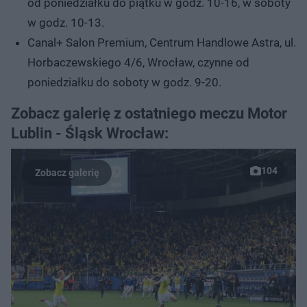
od poniedziałku do piątku w godz. 10-16, w soboty
w godz. 10-13.
Canal+ Salon Premium, Centrum Handlowe Astra, ul.
Horbaczewskiego 4/6, Wrocław, czynne od
poniedziałku do soboty w godz. 9-20.
Zobacz galerię z ostatniego meczu Motor
Lublin - Śląsk Wrocław:
104