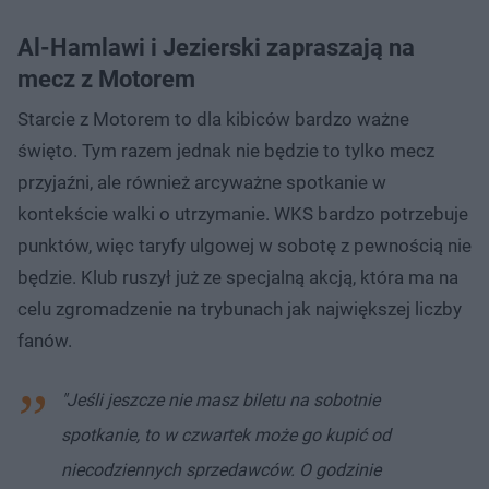
Al-Hamlawi i Jezierski zapraszają na
mecz z Motorem
Starcie z Motorem to dla kibiców bardzo ważne
święto. Tym razem jednak nie będzie to tylko mecz
przyjaźni, ale również arcyważne spotkanie w
kontekście walki o utrzymanie. WKS bardzo potrzebuje
punktów, więc taryfy ulgowej w sobotę z pewnością nie
będzie. Klub ruszył już ze specjalną akcją, która ma na
celu zgromadzenie na trybunach jak największej liczby
fanów.
"Jeśli jeszcze nie masz biletu na sobotnie
spotkanie, to w czwartek może go kupić od
niecodziennych sprzedawców. O godzinie