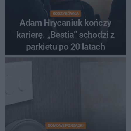
KOSZYKÓWKA
Adam Hrycaniuk kończy
karierę. „Bestia” schodzi z
parkietu po 20 latach
DOMOWE PORZĄDKI