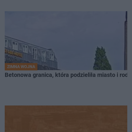
ZIMNA WOJNA
Betonowa granica, która podzieliła miasto i rodz