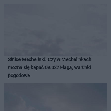
Sinice Mechelinki. Czy w Mechelinkach
można się kąpać 09.08? Flaga, warunki
pogodowe