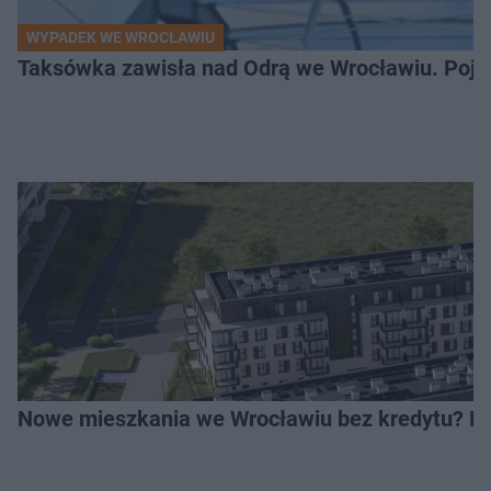
WYPADEK WE WROCŁAWIU
Taksówka zawisła nad Odrą we Wrocławiu. Pojaz
Nowe mieszkania we Wrocławiu bez kredytu? Rus