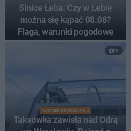
Sinice Łeba. Czy w Łebie
można się kąpać 08.08?
Flaga, warunki pogodowe
10
WYPADEK WE WROCŁAWIU
Taksówka zawisła nad Odrą