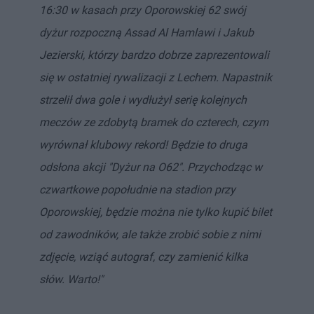
16:30 w kasach przy Oporowskiej 62 swój
dyżur rozpoczną Assad Al Hamlawi i Jakub
Jezierski, którzy bardzo dobrze zaprezentowali
się w ostatniej rywalizacji z Lechem. Napastnik
strzelił dwa gole i wydłużył serię kolejnych
meczów ze zdobytą bramek do czterech, czym
wyrównał klubowy rekord! Będzie to druga
odsłona akcji "Dyżur na O62". Przychodząc w
czwartkowe popołudnie na stadion przy
Oporowskiej, będzie można nie tylko kupić bilet
od zawodników, ale także zrobić sobie z nimi
zdjęcie, wziąć autograf, czy zamienić kilka
słów. Warto!"