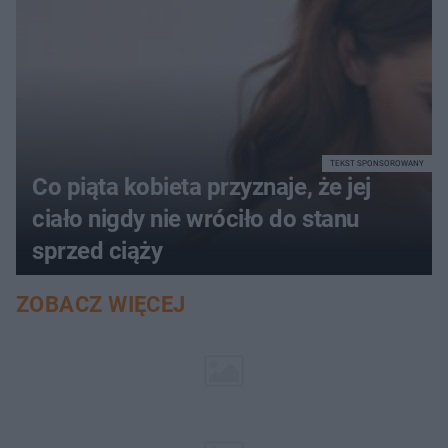
TEKST SPONSOROWANY
Co piąta kobieta przyznaje, że jej
ciało nigdy nie wróciło do stanu
sprzed ciąży
ZOBACZ WIĘCEJ