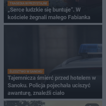
TRAGEDIA W PRZYSTAJNI
„Serce ludzkie się buntuje”. W
kościele żegnali małego Fabianka
ŚLEDZTWO W SANOKU
Tajemnicza śmierć przed hotelem w
Sanoku. Policja pojechała uciszyć
awanturę, znaleźli ciało