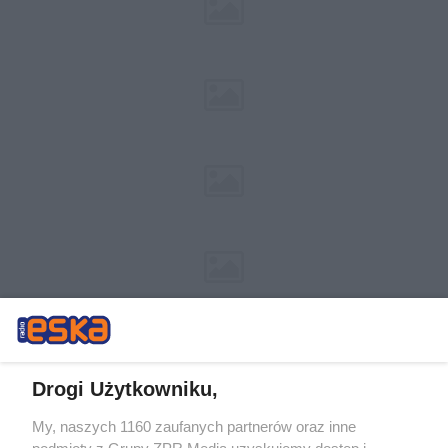
Drogi Użytkowniku,
My, naszych 1160 zaufanych partnerów oraz inne
Żaden utwór zamieszczony w serwisie nie może być powielany i