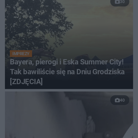
30
IMPREZY
Bayera, pierogi i Eska Summer City!
Tak bawiliście się na Dniu Grodziska
[ZDJĘCIA]
40