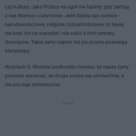
czy kultury. Jako Polacy na ogół nie lubimy, gdy żartują
z nas Niemcy i odwrotnie. Jeśli dzielą nas różnice -
narodowościowe, religijne, tożsamościowe, to lepiej
nie brać ich na warsztat i nie robić z nich tematu
dowcipów. Takie żarty często też po prostu powielają
stereotypy.
Wojciech S. Wocław podkreśla również, że nasze żarty
powinny sprawiać, że druga osoba się uśmiechnie, a
nie poczuje ośmieszona.