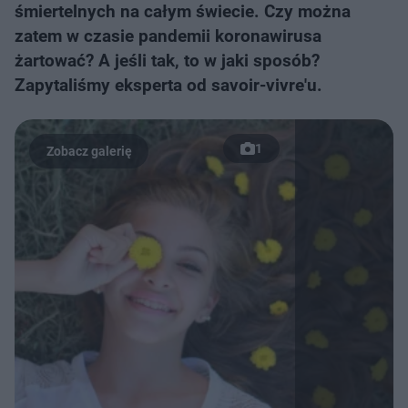
śmiertelnych na całym świecie. Czy można
zatem w czasie pandemii koronawirusa
żartować? A jeśli tak, to w jaki sposób?
Zapytaliśmy eksperta od savoir-vivre'u.
1