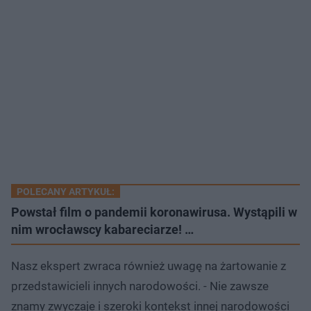
POLECANY ARTYKUŁ:
Powstał film o pandemii koronawirusa. Wystąpili w
nim wrocławscy kabareciarze! …
Nasz ekspert zwraca również uwagę na żartowanie z
przedstawicieli innych narodowości. - Nie zawsze
znamy zwyczaje i szeroki kontekst innej narodowości