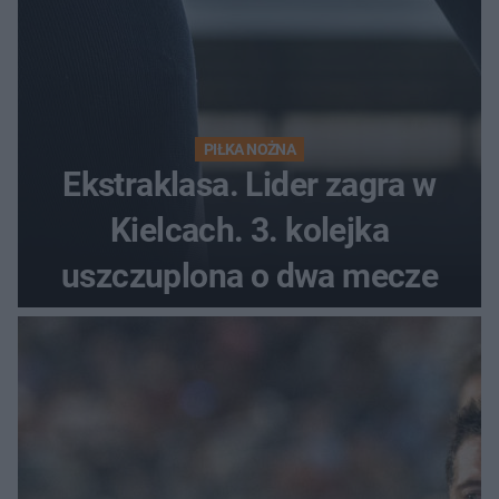
PIŁKA NOŻNA
Ekstraklasa. Lider zagra w
Kielcach. 3. kolejka
uszczuplona o dwa mecze