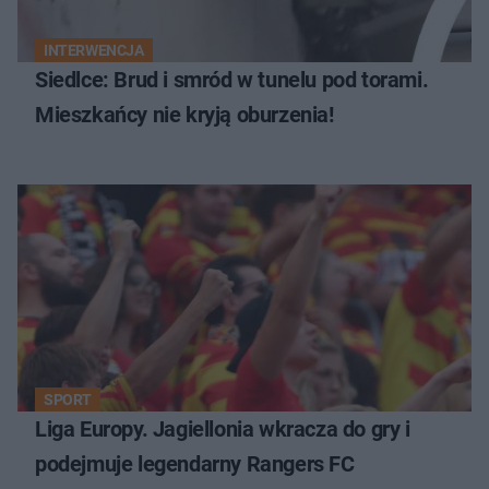
INTERWENCJA
Siedlce: Brud i smród w tunelu pod torami.
Mieszkańcy nie kryją oburzenia!
SPORT
Liga Europy. Jagiellonia wkracza do gry i
podejmuje legendarny Rangers FC