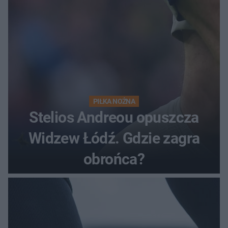
PIŁKA NOŻNA
Stelios Andreou opuszcza
Widzew Łódź. Gdzie zagra
obrońca?