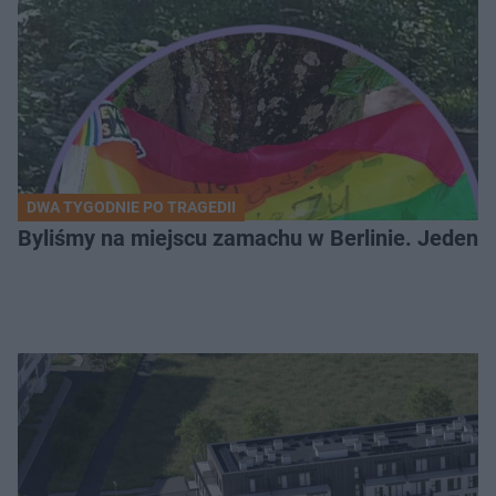
DWA TYGODNIE PO TRAGEDII
Byliśmy na miejscu zamachu w Berlinie. Jeden 