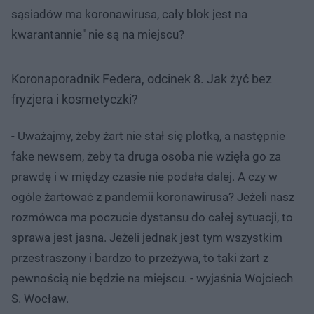
sąsiadów ma koronawirusa, cały blok jest na
kwarantannie" nie są na miejscu?
Koronaporadnik Federa, odcinek 8. Jak żyć bez
fryzjera i kosmetyczki?
- Uważajmy, żeby żart nie stał się plotką, a następnie
fake newsem, żeby ta druga osoba nie wzięła go za
prawdę i w między czasie nie podała dalej. A czy w
ogóle żartować z pandemii koronawirusa? Jeżeli nasz
rozmówca ma poczucie dystansu do całej sytuacji, to
sprawa jest jasna. Jeżeli jednak jest tym wszystkim
przestraszony i bardzo to przeżywa, to taki żart z
pewnością nie będzie na miejscu. - wyjaśnia Wojciech
S. Wocław.