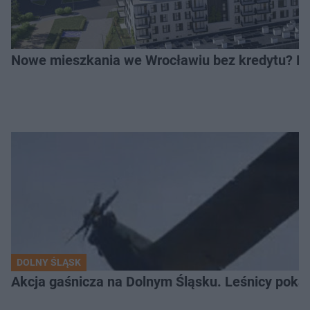
Nowe mieszkania we Wrocławiu bez kredytu? Rus
DOLNY ŚLĄSK
Akcja gaśnicza na Dolnym Śląsku. Leśnicy pokaza