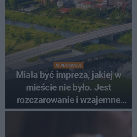
WIADOMOŚCI
Miała być impreza, jakiej w
mieście nie było. Jest
rozczarowanie i wzajemne
obwinianie. Dlaczego Peak
Festiwal nie odbędzie się?