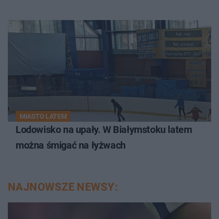
MIASTO LATEM
Lodowisko na upały. W Białymstoku latem
można śmigać na łyżwach
NAJNOWSZE NEWSY: