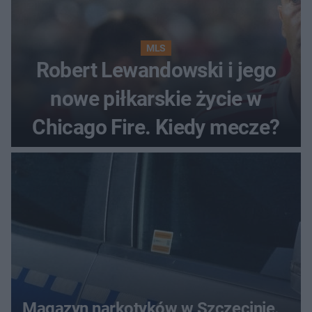
MLS
Robert Lewandowski i jego
nowe piłkarskie życie w
Chicago Fire. Kiedy mecze?
Magazyn narkotyków w Szczecinie.