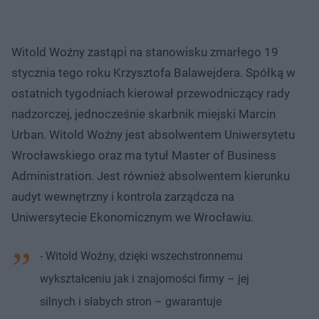
Witold Woźny zastąpi na stanowisku zmarłego 19
stycznia tego roku Krzysztofa Balawejdera. Spółką w
ostatnich tygodniach kierował przewodniczący rady
nadzorczej, jednocześnie skarbnik miejski Marcin
Urban. Witold Woźny jest absolwentem Uniwersytetu
Wrocławskiego oraz ma tytuł Master of Business
Administration. Jest również absolwentem kierunku
audyt wewnętrzny i kontrola zarządcza na
Uniwersytecie Ekonomicznym we Wrocławiu.
- Witold Woźny, dzięki wszechstronnemu
wykształceniu jak i znajomości firmy – jej
silnych i słabych stron – gwarantuje