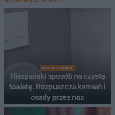
NAJNOWSZE NEWSY:
DOMOWE PORZĄDKI
Hiszpański sposób na czystą
toaletę. Rozpuszcza kamień i
osady przez noc