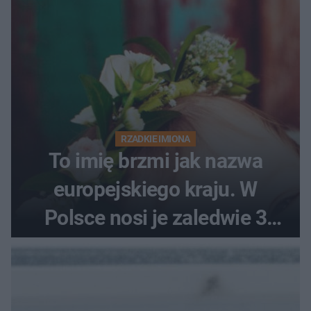
RZADKIE IMIONA
To imię brzmi jak nazwa
europejskiego kraju. W
Polsce nosi je zaledwie 3
kobiety