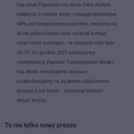
tras przez Popowice i na Nowy Dwór dojdzie
kolejnych 3 miliony wozo- i pociągo-kilometrów.
MPK jest rozpędzonym pojazdem, cieszymy się
że ten pojazd jedzie coraz szybciej notując
coraz mniej wykolejeń – w ubiegłym roku było
ich 27. Do grudnia 2023 zakończymy
modernizację Zajezdni Tramwajowych Borek i
Gaj. Borek remontujemy obecnie i
przebudowujemy na jej terenie układ torowy
dodając 2 km torów – wyjaśniał mediom
Witold Woźny.
To nie tylko nowy prezes