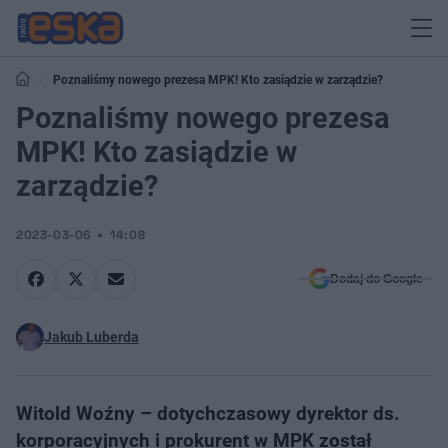
Poznaliśmy nowego prezesa MPK! Kto zasiądzie w zarządzie?
Poznaliśmy nowego prezesa
MPK! Kto zasiądzie w
zarządzie?
2023-03-06
14:08
Dodaj do Google
Jakub Luberda
Witold Woźny – dotychczasowy dyrektor ds.
korporacyjnych i prokurent w MPK został