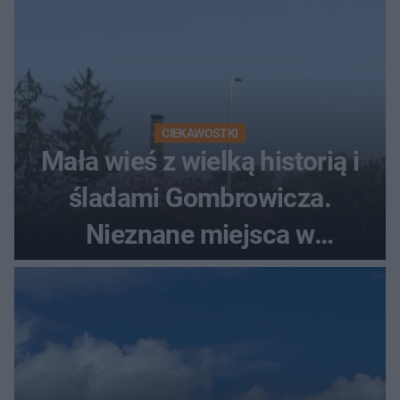
CIEKAWOSTKI
Mała wieś z wielką historią i
śladami Gombrowicza.
Nieznane miejsca w
Świętokrzyskiem