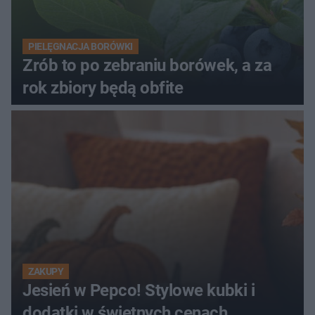
PIELĘGNACJA BORÓWKI
Zrób to po zebraniu borówek, a za
rok zbiory będą obfite
ZAKUPY
Jesień w Pepco! Stylowe kubki i
dodatki w świetnych cenach