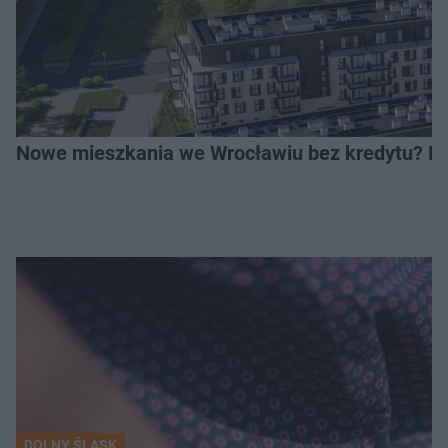
Nowe mieszkania we Wrocławiu bez kredytu? Rus
DOLNY ŚLĄSK