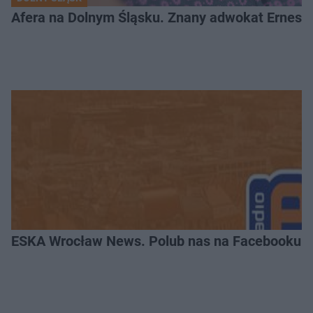
Afera na Dolnym Śląsku. Znany adwokat Ernest 
ESKA Wrocław News. Polub nas na Facebooku!