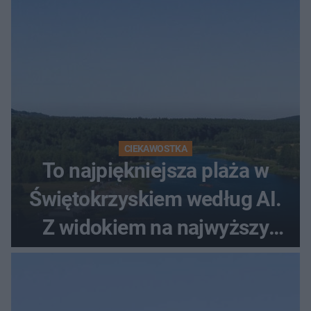
CIEKAWOSTKA
To najpiękniejsza plaża w
Świętokrzyskiem według AI.
Z widokiem na najwyższy
szczyt Gór Świętokrzyskich