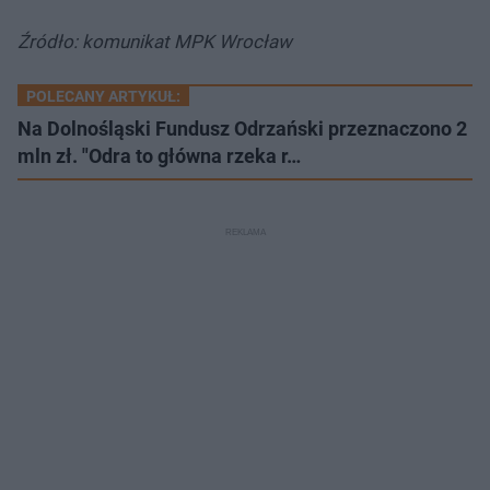
Źródło: komunikat MPK Wrocław
POLECANY ARTYKUŁ:
Na Dolnośląski Fundusz Odrzański przeznaczono 2
mln zł. "Odra to główna rzeka r…