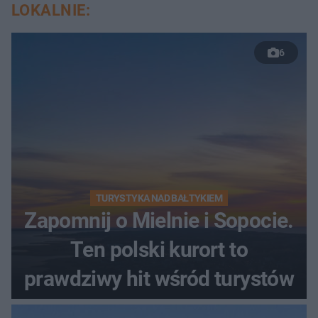
LOKALNIE:
6
TURYSTYKA NAD BAŁTYKIEM
Zapomnij o Mielnie i Sopocie.
Ten polski kurort to
prawdziwy hit wśród turystów