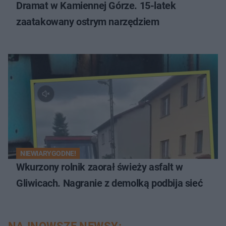
Dramat w Kamiennej Górze. 15-latek
zaatakowany ostrym narzędziem
NIEWIARYGODNE!
Wkurzony rolnik zaorał świeży asfalt w
Gliwicach. Nagranie z demolką podbija sieć