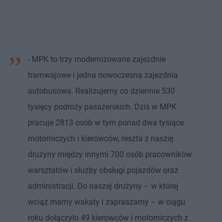
- MPK to trzy modernizowane zajezdnie
tramwajowe i jedna nowoczesna zajezdnia
autobusowa. Realizujemy co dziennie 530
tysięcy podróży pasażerskich. Dziś w MPK
pracuje 2813 osób w tym ponad dwa tysiące
motorniczych i kierowców, reszta z naszej
drużyny między innymi 700 osób pracowników
warsztatów i służby obsługi pojazdów oraz
administracji. Do naszej drużyny – w której
wciąż mamy wakaty i zapraszamy – w ciągu
roku dołączyło 49 kierowców i motorniczych z