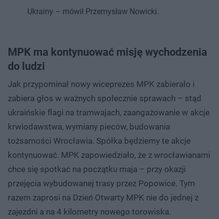
Ukrainy – mówił Przemysław Nowicki.
MPK ma kontynuować misję wychodzenia
do ludzi
Jak przypominał nowy wiceprezes MPK zabierało i
zabiera głos w ważnych społecznie sprawach – stąd
ukraińskie flagi na tramwajach, zaangażowanie w akcje
krwiodawstwa, wymiany pieców, budowania
tożsamości Wrocławia. Spółka będziemy te akcje
kontynuować. MPK zapowiedziało, że z wrocławianami
chce się spotkać na początku maja – przy okazji
przejęcia wybudowanej trasy przez Popowice. Tym
razem zaprosi na Dzień Otwarty MPK nie do jednej z
zajezdni a na 4 kilometry nowego torowiska.