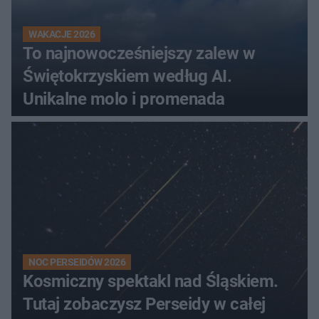
WAKACJE 2026
To najnowocześniejszy zalew w
Świętokrzyskiem według AI.
Unikalne molo i promenada
NOC PERSEIDÓW 2026
Kosmiczny spektakl nad Śląskiem.
Tutaj zobaczysz Perseidy w całej