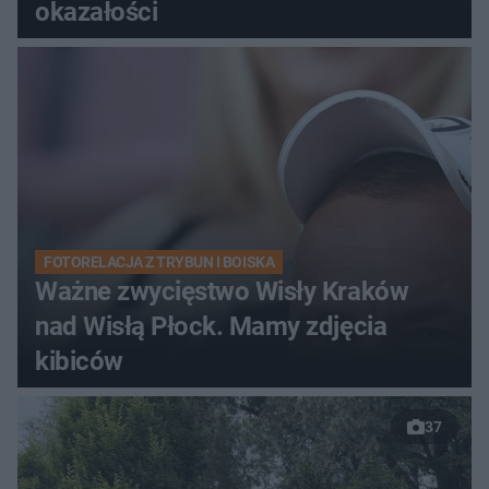
okazałości
FOTORELACJA Z TRYBUN I BOISKA
Ważne zwycięstwo Wisły Kraków
nad Wisłą Płock. Mamy zdjęcia
kibiców
37