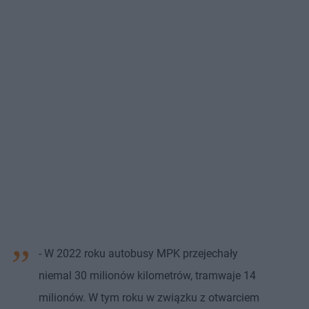
- W 2022 roku autobusy MPK przejechały
niemal 30 milionów kilometrów, tramwaje 14
milionów. W tym roku w związku z otwarciem