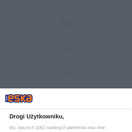
Drogi Użytkowniku,
My, naszych 1162 zaufanych partnerów oraz inne