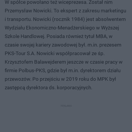
W spółce powołano też wiceprezesa. Został nim
Przemysław Nowicki. To ekspert z zakresu marketingu
i transportu. Nowicki (rocznik 1984) jest absolwentem
Wydziału Ekonomiczno-Menadżerskiego w Wyższej
Szkole Handlowej. Posiada również tytuł MBA, w
czasie swojej kariery zawodowej był. m.in. prezesem
PKS-Tour S.A. Nowicki współpracował ze śp.
Krzysztofem Balawejderem jeszcze w czasie pracy w
firmie Polbus-PKS, gdzie był m.in. dyrektorem działu
przewozów. Po przejściu w 2019 roku do MPK był
zastępcą dyrektora ds. korporacyjnych.