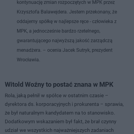
kontynuację zmian rozpoczętych w MPK przez
Krzysztofa Balawejdera. Jestem przekonany, że
oddajemy spółkę w najlepsze ręce - człowieka z
MPK, a jednocześnie bardzo rzetelnego,
gwarantującego najwyższą jakość zarządczą
menadżera. – ocenia Jacek Sutryk, prezydent
Wrocławia.
Witold Woźny to postać znana w MPK
Rola, jaką pełnił w spółce w ostatnim czasie –
dyrektora ds. korporacyjnych i prokurenta – sprawia,
że był naturalnym kandydatem na to stanowisko.
Dodatkowym wskazaniem był fakt, że brał czynny
udział we wszystkich najważniejszych zadaniach