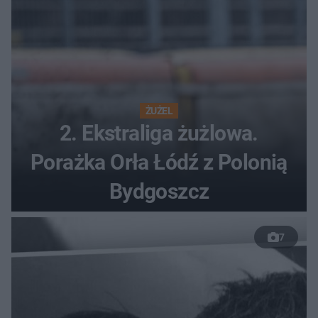
ŻUŻEL
2. Ekstraliga żużlowa.
Porażka Orła Łódź z Polonią
Bydgoszcz
7