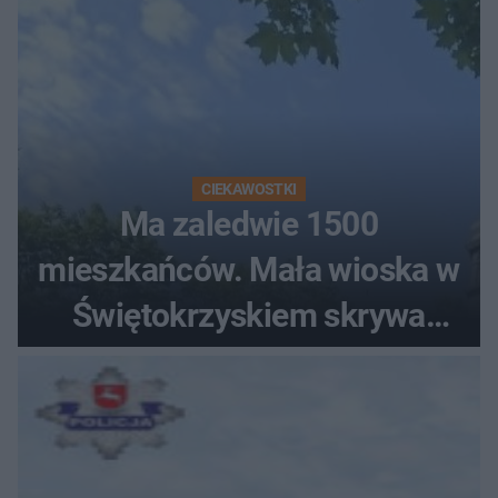
CIEKAWOSTKI
Ma zaledwie 1500
mieszkańców. Mała wioska w
Świętokrzyskiem skrywa
zabytki, bywał tu nawet król