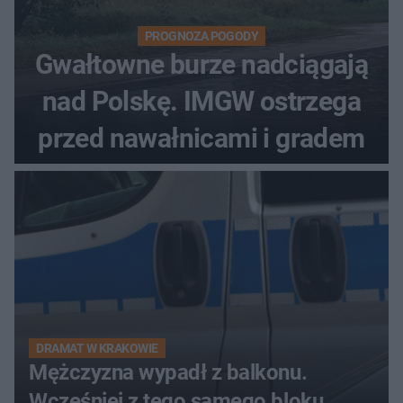
PROGNOZA POGODY
Gwałtowne burze nadciągają
nad Polskę. IMGW ostrzega
przed nawałnicami i gradem
DRAMAT W KRAKOWIE
Mężczyzna wypadł z balkonu.
Wcześniej z tego samego bloku