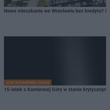
Nowe mieszkania we Wrocławiu bez kredytu? Rus
ATAK W KAMIENNEJ GÓRZE
15-latek z Kamiennej Góry w stanie krytycznym. 