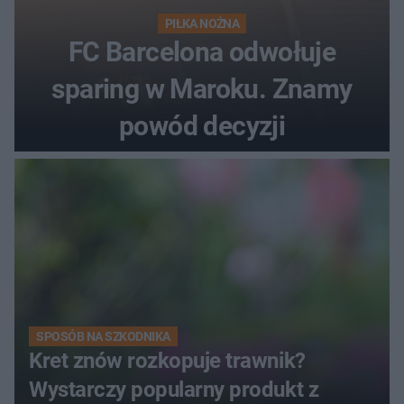
PIŁKA NOŻNA
FC Barcelona odwołuje
sparing w Maroku. Znamy
powód decyzji
SPOSÓB NA SZKODNIKA
Kret znów rozkopuje trawnik?
Wystarczy popularny produkt z