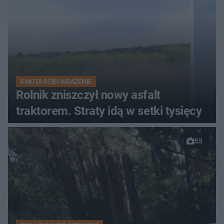
KWOTA ROBI WRAŻENIE
Rolnik zniszczył nowy asfalt
traktorem. Straty idą w setki tysięcy
55