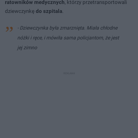
ratowników medycznych
, którzy przetransportowali
dziewczynkę
do szpitala
.
- Dziewczynka była zmarznięta. Miała chłodne
nóżki i ręce, i mówiła sama policjantom, że jest
jej zimno