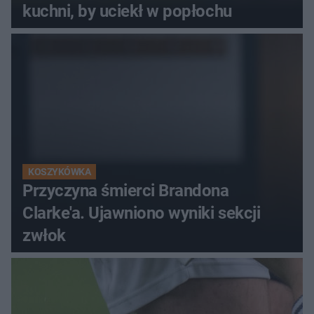
kuchni, by uciekł w popłochu
KOSZYKÓWKA
Przyczyna śmierci Brandona
Clarke'a. Ujawniono wyniki sekcji
zwłok