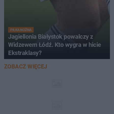
PIŁKA NOŻNA
Jagiellonia Białystok powalczy z
Widzewem Łódź. Kto wygra w hicie
Ekstraklasy?
ZOBACZ WIĘCEJ