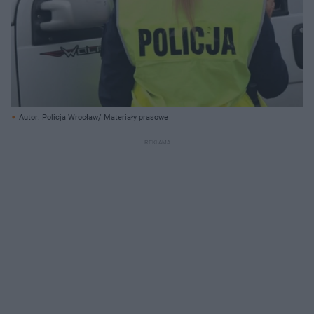
Autor: Policja Wrocław/ Materiały prasowe