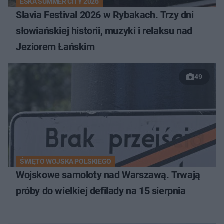
ESKA SUMMER CITY 2026
Slavia Festival 2026 w Rybakach. Trzy dni
słowiańskiej historii, muzyki i relaksu nad
Jeziorem Łańskim
49
ŚWIĘTO WOJSKA POLSKIEGO
Wojskowe samoloty nad Warszawą. Trwają
próby do wielkiej defilady na 15 sierpnia