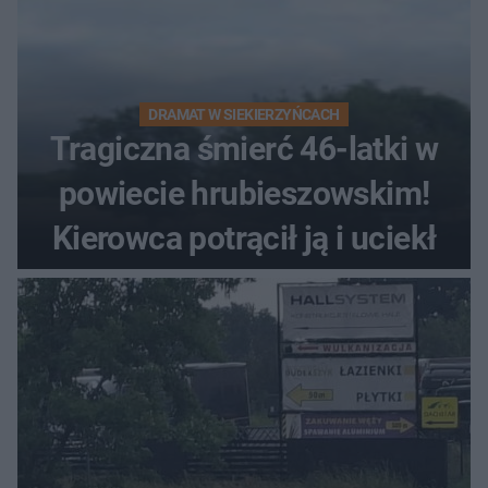
DRAMAT W SIEKIERZYŃCACH
Tragiczna śmierć 46-latki w
powiecie hrubieszowskim!
Kierowca potrącił ją i uciekł