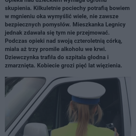
skupienia. Kilkuletnie pociechy potrafią bowiem
w mgnieniu oka wymyślić wiele, nie zawsze
bezpiecznych pomysłów. Mieszkanka Legnicy
jednak zdawała się tym nie przejmować.
Podczas opieki nad swoją czteroletnią córką,
miała aż trzy promile alkoholu we krwi.
Dziewczynka trafiła do szpitala głodna i
zmarznięta. Kobiecie grozi pięć lat więzienia.