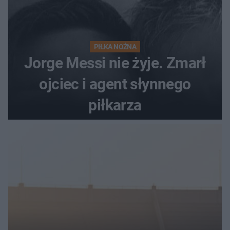
PIŁKA NOŻNA
Jorge Messi nie żyje. Zmarł
ojciec i agent słynnego
piłkarza