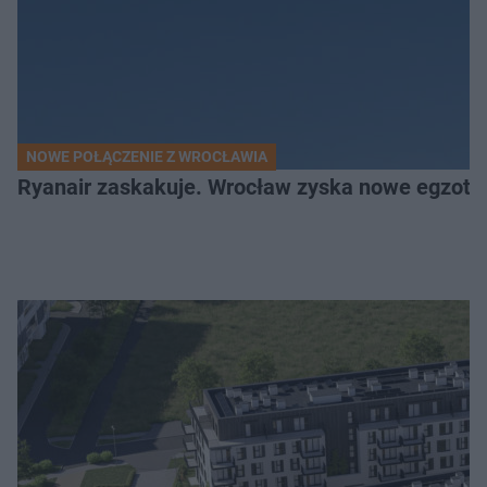
NOWE POŁĄCZENIE Z WROCŁAWIA
Ryanair zaskakuje. Wrocław zyska nowe egzoty