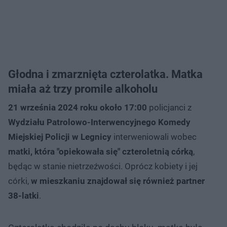
Głodna i zmarznięta czterolatka. Matka
miała aż trzy promile alkoholu
21 września 2024 roku około 17:00
policjanci z
Wydziału Patrolowo-Interwencyjnego Komedy
Miejskiej Policji w Legnicy
interweniowali wobec
matki, która "opiekowała się" czteroletnią córką
,
będąc w stanie nietrzeźwości. Oprócz kobiety i jej
córki,
w mieszkaniu znajdował się również partner
38-latki
.