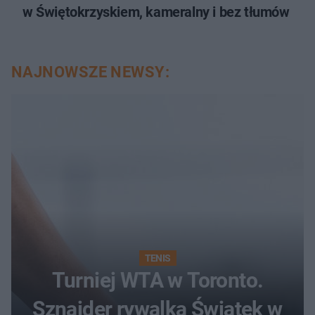
w Świętokrzyskiem, kameralny i bez tłumów
NAJNOWSZE NEWSY:
TENIS
Turniej WTA w Toronto.
Sznajder rywalką Świątek w