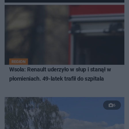
REGION
Wsola: Renault uderzyło w słup i stanął w
płomieniach. 49-latek trafił do szpitala
6