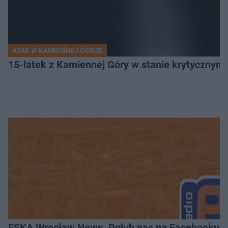
ATAK W KAMIENNEJ GÓRZE
15-latek z Kamiennej Góry w stanie krytycznym. 
ESKA Wrocław News. Polub nas na Facebooku!