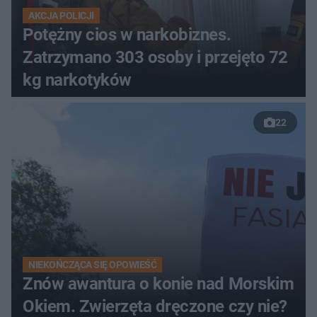
AKCJA POLICJI
Potężny cios w narkobiznes.
Zatrzymano 303 osoby i przejęto 72
kg narkotyków
22
NIEKOŃCZĄCA SIĘ OPOWIEŚĆ
Znów awantura o konie nad Morskim
Okiem. Zwierzęta dręczone czy nie?