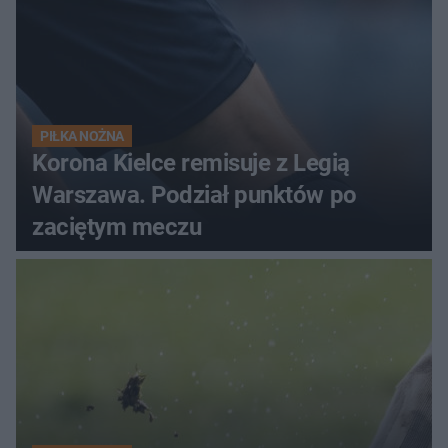
PIŁKA NOŻNA
Korona Kielce remisuje z Legią
Warszawa. Podział punktów po
zaciętym meczu