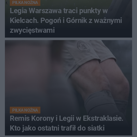
PIŁKA NOŻNA
Legia Warszawa traci punkty w
Kielcach. Pogoń i Górnik z ważnymi
zwycięstwami
PIŁKA NOŻNA
Remis Korony i Legii w Ekstraklasie.
Kto jako ostatni trafił do siatki