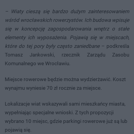
– Wiaty cieszą się bardzo dużym zainteresowaniem
wśród wrocławskich rowerzystów. Ich budowa wpisuje
się w koncepcję zagospodarowania wnętrz o stałe
elementy ich wyposażenia. Pojawią się w miejscach,
które do tej pory były często zaniedbane
– podkreśla
Tomasz Jankowski, rzecznik Zarządu Zasobu
Komunalnego we Wrocławiu.
Miejsce rowerowe będzie można wydzierżawić. Koszt
wynajmu wyniesie 70 zł rocznie za miejsce.
Lokalizacje wiat wskazywali sami mieszkańcy miasta,
wypełniając specjalne wnioski. Z tych propozycji
wybrano 10 miejsc, gdzie parkingi rowerowe już są lub
pojawią się.