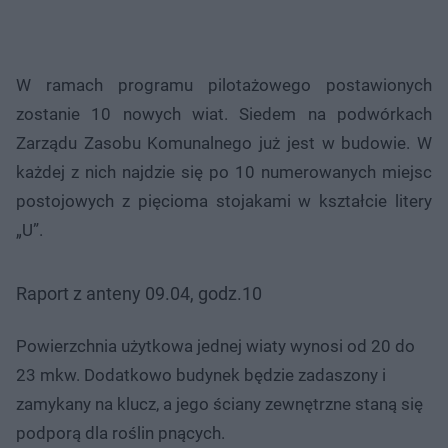
W ramach programu pilotażowego postawionych
zostanie 10 nowych wiat. Siedem na podwórkach
Zarządu Zasobu Komunalnego już jest w budowie. W
każdej z nich najdzie się po 10 numerowanych miejsc
postojowych z pięcioma stojakami w kształcie litery
„U”.
Raport z anteny 09.04, godz.10
Powierzchnia użytkowa jednej wiaty wynosi od 20 do
23 mkw. Dodatkowo budynek będzie zadaszony i
zamykany na klucz, a jego ściany zewnętrzne staną się
podporą dla roślin pnących.