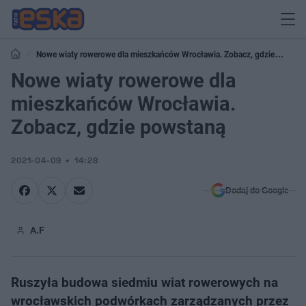
Nowe wiaty rowerowe dla mieszkańców Wrocławia. Zobacz, gdzie
powstaną
Nowe wiaty rowerowe dla
mieszkańców Wrocławia.
Zobacz, gdzie powstaną
2021-04-09
14:28
Dodaj do Google
A.F
Ruszyła budowa siedmiu wiat rowerowych na
wrocławskich podwórkach zarządzanych przez