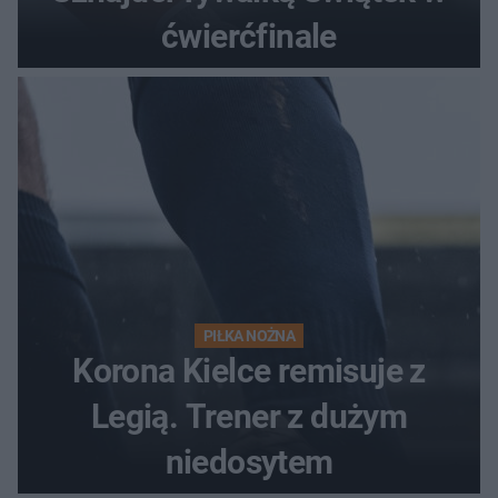
ćwierćfinale
PIŁKA NOŻNA
Korona Kielce remisuje z
Legią. Trener z dużym
niedosytem