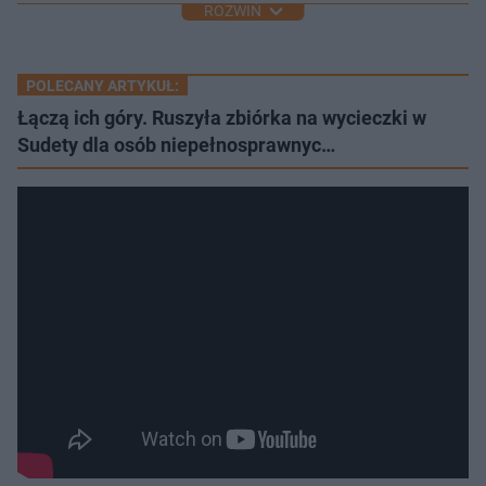
ROZWIŃ
POLECANY ARTYKUŁ:
Łączą ich góry. Ruszyła zbiórka na wycieczki w
Sudety dla osób niepełnosprawnyc…