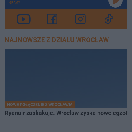
GRAMY
NAJNOWSZE Z DZIAŁU WROCŁAW
NOWE POŁĄCZENIE Z WROCŁAWIA
Ryanair zaskakuje. Wrocław zyska nowe egzoty