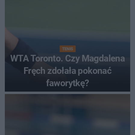
TENIS
WTA Toronto. Czy Magdalena
Fręch zdołała pokonać
faworytkę?