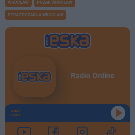
WROCŁAW
POŻAR WROCŁAW
STRAŻ POŻARNA WROCŁAW
Radio Online
TERAZ
GRAMY