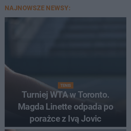
NAJNOWSZE NEWSY:
TENIS
Turniej WTA w Toronto.
Magda Linette odpada po
porażce z Ivą Jovic