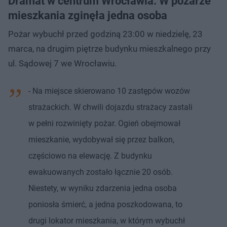
Dramat w centrum Wrocławia. W pożarze
mieszkania zginęła jedna osoba
Pożar wybuchł przed godziną 23:00 w niedzielę, 23
marca, na drugim piętrze budynku mieszkalnego przy
ul. Sądowej 7 we Wrocławiu.
- Na miejsce skierowano 10 zastępów wozów
strażackich. W chwili dojazdu strażacy zastali
w pełni rozwinięty pożar. Ogień obejmował
mieszkanie, wydobywał się przez balkon,
częściowo na elewację. Z budynku
ewakuowanych zostało łącznie 20 osób.
Niestety, w wyniku zdarzenia jedna osoba
poniosła śmierć, a jedna poszkodowana, to
drugi lokator mieszkania, w którym wybuchł