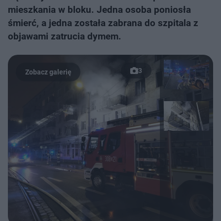
mieszkania w bloku. Jedna osoba poniosła
śmierć, a jedna została zabrana do szpitala z
objawami zatrucia dymem.
3