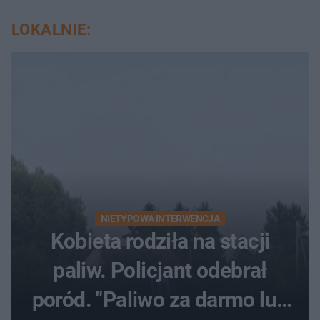
LOKALNIE:
NIETYPOWA INTERWENCJA
Kobieta rodziła na stacji
paliw. Policjant odebrał
poród. "Paliwo za darmo lub