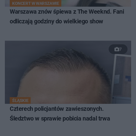
KONCERT W WARSZAWIE
Warszawa znów śpiewa z The Weeknd. Fani
odliczają godziny do wielkiego show
7
ŚLĄSKIE
Czterech policjantów zawieszonych.
Śledztwo w sprawie pobicia nadal trwa