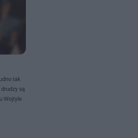
rudno tak
 drudzy są
u Wojtyle