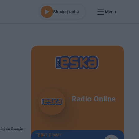
Słuchaj radia
Menu
Radio Online
daj do Google
TERAZ GRAMY