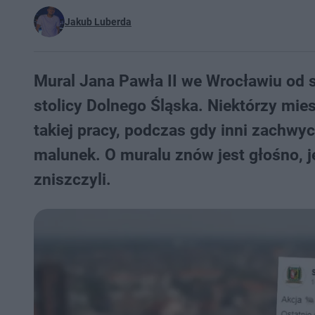
Jakub Luberda
Mural Jana Pawła II we Wrocławiu od
stolicy Dolnego Śląska. Niektórzy mie
takiej pracy, podczas gdy inni zachwyc
malunek. O muralu znów jest głośno, 
zniszczyli.