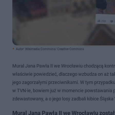
Autor: Wikimedia Commons/ Creative Commons
Mural Jana Pawła II we Wrocławiu chodzącą kontrowe
właściwie powiedzieć, dlaczego wzbudza on aż tak
jego zagorzałymi przeciwnikami. W tym przypadku n
w TVN-ie, bowiem już w momencie powstawania pra
zdewastowany, a o jego losy zadbali kibice Śląska
Mural Jana Pawła II we Wrocławiu został