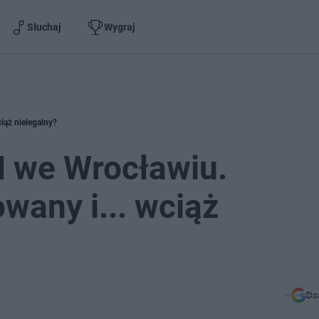
Słuchaj
Wygraj
iąż nielegalny?
I we Wrocławiu.
wany i... wciąż
Do