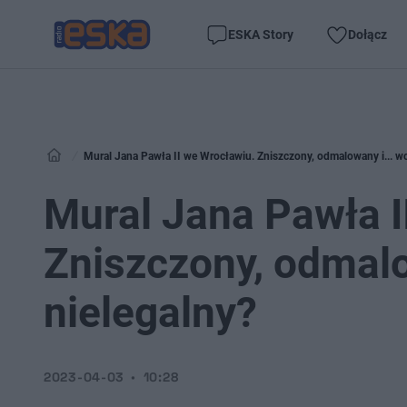
ESKA Story
Dołącz
Mural Jana Pawła II we Wrocławiu. Zniszczony, odmalowany i... wc
Mural Jana Pawła I
Zniszczony, odmalo
nielegalny?
2023-04-03
10:28