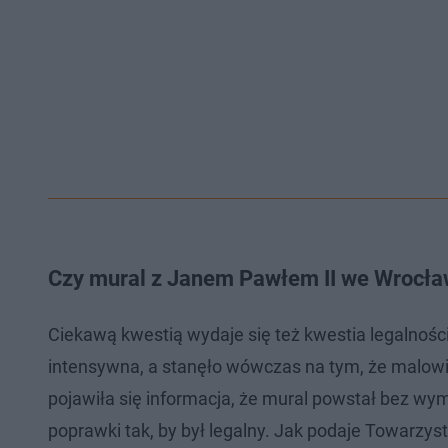
Czy mural z Janem Pawłem II we Wrocław
Ciekawą kwestią wydaje się też kwestia legalnośc
intensywna, a stanęło wówczas na tym, że malowidło
pojawiła się informacja, że mural powstał bez wy
poprawki tak, by był legalny. Jak podaje Towarzy