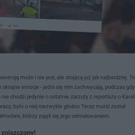
rsją może i nie jest, ale stojącą już jak najbardziej. T
 skrajne emocje - jedni się nim zachwycają, podczas gdy
ie chodzi jedynie o ostatnie zarzuty z reportażu o Karol
cy, było o niej niezwykle głośno Teraz mural został
 Wrocław, którzy zajęli się jego odmalowaniem.
 zniszczony!