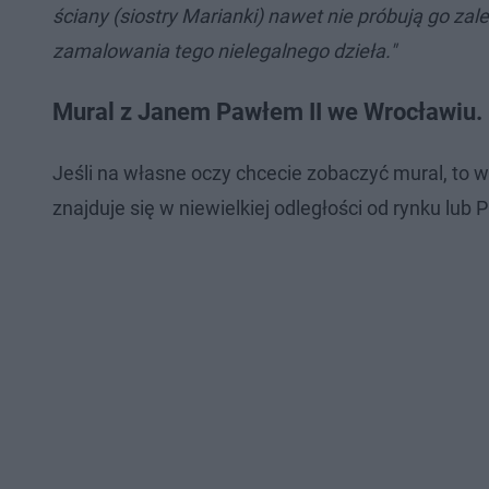
ściany (siostry Marianki) nawet nie próbują go z
zamalowania tego nielegalnego dzieła."
Mural z Janem Pawłem II we Wrocławiu. 
Jeśli na własne oczy chcecie zobaczyć mural, to 
znajduje się w niewielkiej odległości od rynku lub