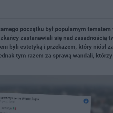
 samego początku był popularnym tematem
szkańcy zastanawiali się nad zasadnością t
eni byli estetyką i przekazem, który niósł z
jednak tym razem za sprawą wandali, którzy