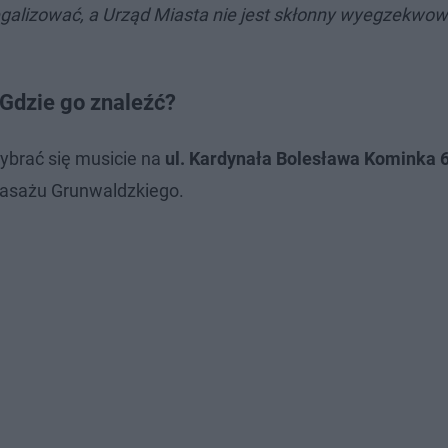
alegalizować, a Urząd Miasta nie jest skłonny wyegzekwo
Gdzie go znaleźć?
wybrać się musicie na
ul. Kardynała Bolesława Kominka 
 Pasażu Grunwaldzkiego.