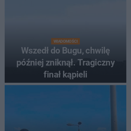
WIADOMOŚCI
Wszedł do Bugu, chwilę
później zniknął. Tragiczny
finał kąpieli