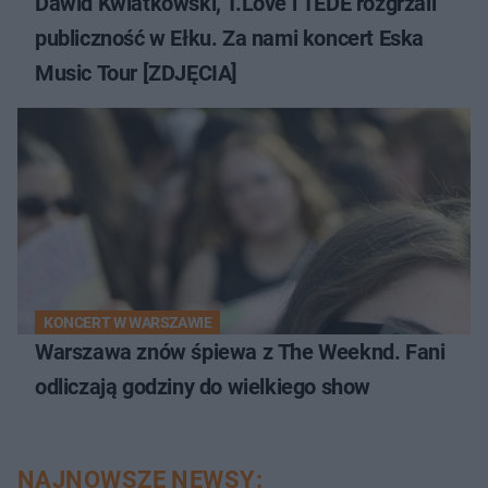
Dawid Kwiatkowski, T.Love i TEDE rozgrzali
publiczność w Ełku. Za nami koncert Eska
Music Tour [ZDJĘCIA]
KONCERT W WARSZAWIE
Warszawa znów śpiewa z The Weeknd. Fani
odliczają godziny do wielkiego show
NAJNOWSZE NEWSY: