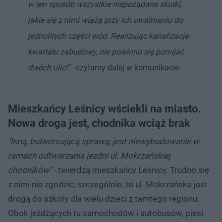
w ten sposób wszystkie niepożądane skutki,
jakie się z nimi wiążą przy ich uwalnianiu do
jednolitych części wód. Realizując kanalizacje
kwartału zabudowy, nie powinno się pomijać
dwóch ulic!" -
czytamy dalej w komunikacie.
Mieszkańcy Leśnicy wściekli na miasto.
Nowa droga jest, chodnika wciąż brak
"Inną, bulwersującą sprawą, jest niewybudowanie w
ramach odtwarzania jezdni ul. Mokrzańskiej
chodników"
- twierdzą mieszkańcy Leśnicy. Trudno się
z nimi nie zgodzić, szczególnie, że ul. Mokrzańska jest
drogą do szkoły dla wielu dzieci z tamtego regionu.
Obok jeżdżących tu samochodów i autobusów, piesi