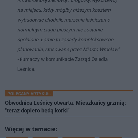
infrastrukturę sieciową i drogową, wykonawcy
na miejscu, który mógłby niższym kosztem
wybudować chodnik, marzenie leśniczan o
normalnym ciągu pieszym nie zostanie
spełnione. Łamie to zasady kompleksowego
planowania, stosowane przez Miasto Wrocław"
-
tłumaczy w komunikacie Zarząd Osiedla
Leśnica.
POLECANY ARTYKUŁ:
Obwodnica Leśnicy otwarta. Mieszkańcy grzmią:
"teraz dopiero będą korki"