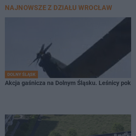
NAJNOWSZE Z DZIAŁU WROCŁAW
DOLNY ŚLĄSK
Akcja gaśnicza na Dolnym Śląsku. Leśnicy pokaza