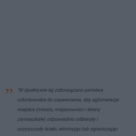
"W dyrektywie tej zobowiązano państwa
członkowskie do zapewnienia, aby aglomeracje
miejskie (miasta, miejscowości i tereny
zamieszkałe) odpowiednio odbierały i
oczyszczały ścieki, eliminując lub ograniczając