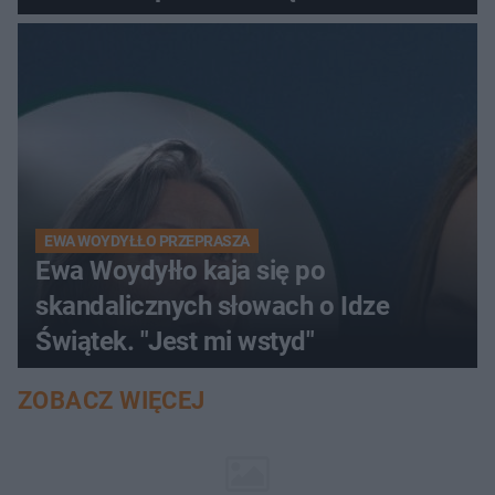
EWA WOYDYŁŁO PRZEPRASZA
Ewa Woydyłło kaja się po
skandalicznych słowach o Idze
Świątek. "Jest mi wstyd"
ZOBACZ WIĘCEJ