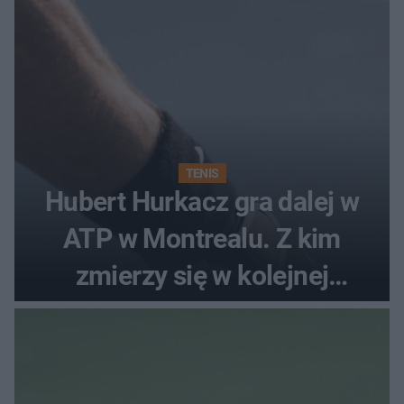
TENIS
Hubert Hurkacz gra dalej w
ATP w Montrealu. Z kim
zmierzy się w kolejnej
rundzie?