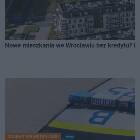
Nowe mieszkania we Wrocławiu bez kredytu? Rus
DRAMAT WE WROCŁAWIU