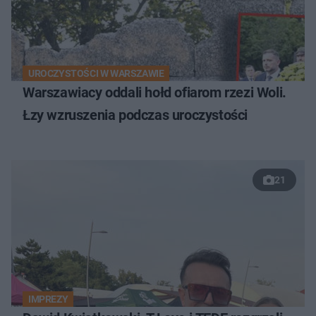
UROCZYSTOŚCI W WARSZAWIE
Warszawiacy oddali hołd ofiarom rzezi Woli.
Łzy wzruszenia podczas uroczystości
21
IMPREZY