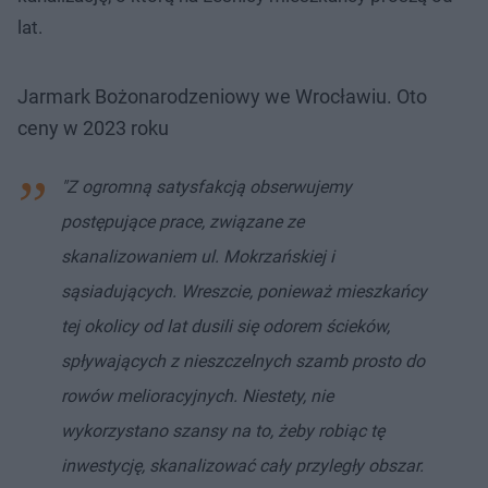
lat.
Jarmark Bożonarodzeniowy we Wrocławiu. Oto
ceny w 2023 roku
"Z ogromną satysfakcją obserwujemy
postępujące prace, związane ze
skanalizowaniem ul. Mokrzańskiej i
sąsiadujących. Wreszcie, ponieważ mieszkańcy
tej okolicy od lat dusili się odorem ścieków,
spływających z nieszczelnych szamb prosto do
rowów melioracyjnych. Niestety, nie
wykorzystano szansy na to, żeby robiąc tę
inwestycję, skanalizować cały przyległy obszar.