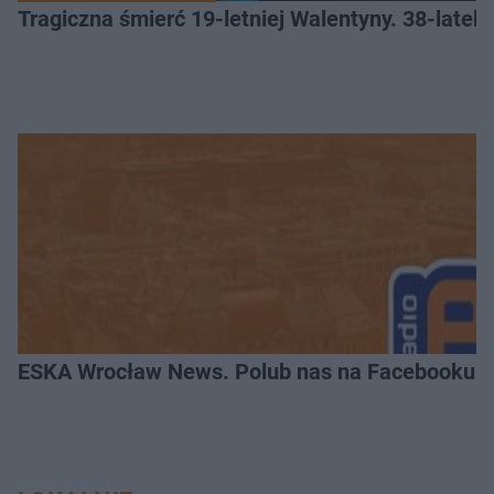
Tragiczna śmierć 19-letniej Walentyny. 38-late
ESKA Wrocław News. Polub nas na Facebooku!