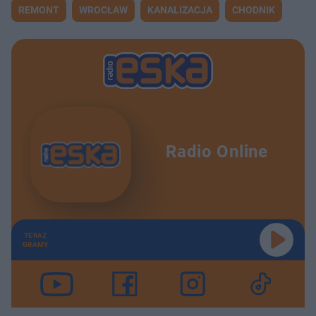
REMONT
WROCŁAW
KANALIZACJA
CHODNIK
Radio Online
TERAZ
GRAMY