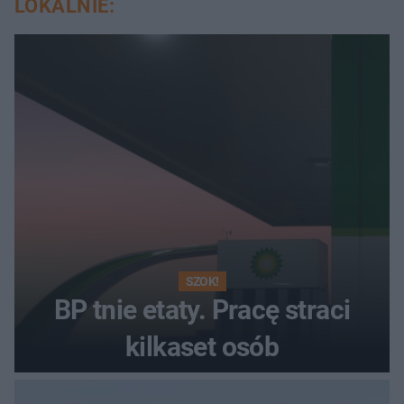
LOKALNIE:
SZOK!
BP tnie etaty. Pracę straci
kilkaset osób