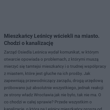
Mieszkańcy Leśnicy wściekli na miasto.
Chodzi o kanalizację
Zarząd Osiedla Leśnica wydał komunikat, w którym
otwarcie opowiada o problemach, z którymi muszą
mierzyć się tamtejsi mieszkańcy i o trudnej współpracy
z miastem, które jest głuche na ich prośby. Jak
zapewniają przewodniczący zarządu, drogą urzędową
próbowano już absolutnie wszystkiego, jednak reakcji
ze strony władz Wrocławia jak nie było, tak nie ma. O
co chodzi w całej sprawie? Przede wszystkim o
kanalizację, o którą na Leśnicy mieszkańcy proszą od