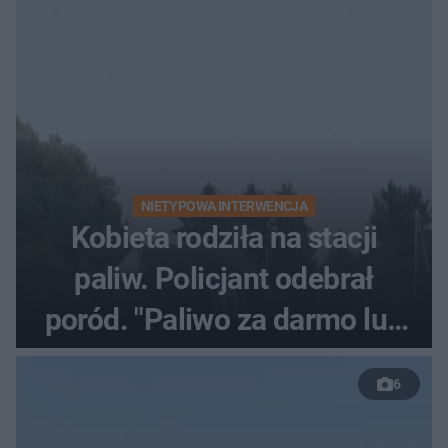
NIETYPOWA INTERWENCJA
Kobieta rodziła na stacji
paliw. Policjant odebrał
poród. "Paliwo za darmo lub
50 %!"
6