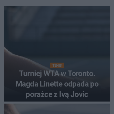
TENIS
Turniej WTA w Toronto.
Magda Linette odpada po
porażce z Ivą Jovic