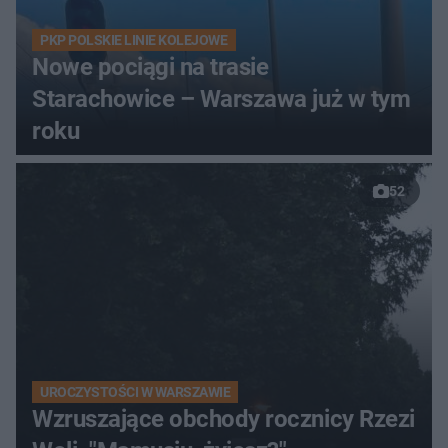
PKP POLSKIE LINIE KOLEJOWE
Nowe pociągi na trasie
Starachowice – Warszawa już w tym
roku
52
UROCZYSTOŚCI W WARSZAWIE
Wzruszające obchody rocznicy Rzezi