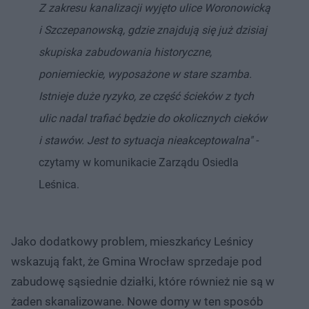
Z zakresu kanalizacji wyjęto ulice Woronowicką
i Szczepanowską, gdzie znajdują się już dzisiaj
skupiska zabudowania historyczne,
poniemieckie, wyposażone w stare szamba.
Istnieje duże ryzyko, ze część ścieków z tych
ulic nadal trafiać będzie do okolicznych cieków
i stawów. Jest to sytuacja nieakceptowalna" -
czytamy w komunikacie Zarządu Osiedla
Leśnica.
Jako dodatkowy problem, mieszkańcy Leśnicy
wskazują fakt, że Gmina Wrocław sprzedaje pod
zabudowę sąsiednie działki, które również nie są w
żaden skanalizowane. Nowe domy w ten sposób