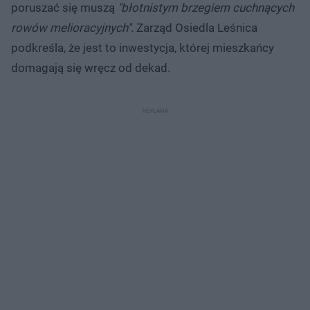
poruszać się muszą
"błotnistym brzegiem cuchnących
rowów melioracyjnych".
Zarząd Osiedla Leśnica
podkreśla, że jest to inwestycja, której mieszkańcy
domagają się wręcz od dekad.