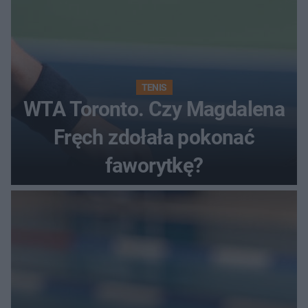
TENIS
WTA Toronto. Czy Magdalena
Fręch zdołała pokonać
faworytkę?