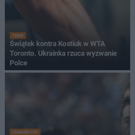
TENIS
Świątek kontra Kostiuk w WTA
Toronto. Ukrainka rzuca wyzwanie
Polce
LEAGUES CUP