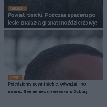
Z REGIONU
Powiat łosicki: Podczas spaceru po
lesie znalazła granat moździerzowy!
SPORT
Pojedziemy pewni siebie, odważni i po
awans. Siemieniec o rewanżu w Szkocji