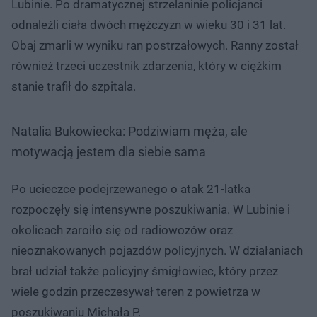
Lubinie. Po dramatycznej strzelaninie policjanci
odnaleźli ciała dwóch mężczyzn w wieku 30 i 31 lat.
Obaj zmarli w wyniku ran postrzałowych. Ranny został
również trzeci uczestnik zdarzenia, który w ciężkim
stanie trafił do szpitala.
Natalia Bukowiecka: Podziwiam męża, ale
motywacją jestem dla siebie sama
Po ucieczce podejrzewanego o atak 21-latka
rozpoczęły się intensywne poszukiwania. W Lubinie i
okolicach zaroiło się od radiowozów oraz
nieoznakowanych pojazdów policyjnych. W działaniach
brał udział także policyjny śmigłowiec, który przez
wiele godzin przeczesywał teren z powietrza w
poszukiwaniu Michała P.