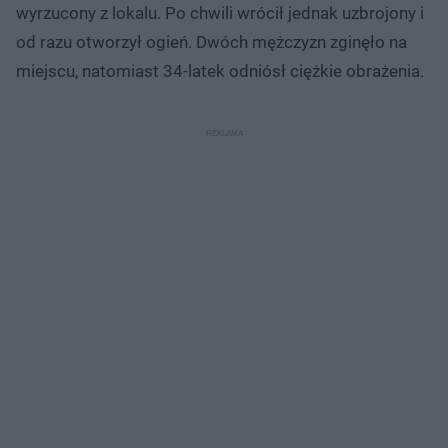
wyrzucony z lokalu. Po chwili wrócił jednak uzbrojony i
od razu otworzył ogień. Dwóch mężczyzn zginęło na
miejscu, natomiast 34-latek odniósł ciężkie obrażenia.