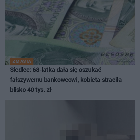
Z MIASTA
Siedlce: 68-latka dała się oszukać
fałszywemu bankowcowi, kobieta straciła
blisko 40 tys. zł