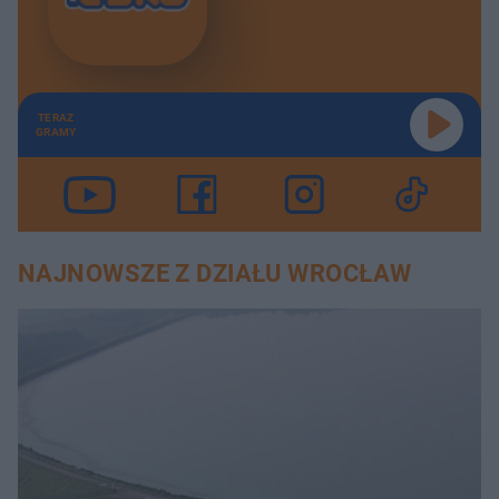
TERAZ
GRAMY
NAJNOWSZE Z DZIAŁU WROCŁAW