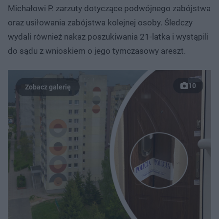
Michałowi P. zarzuty dotyczące podwójnego zabójstwa
oraz usiłowania zabójstwa kolejnej osoby. Śledczy
wydali również nakaz poszukiwania 21-latka i wystąpili
do sądu z wnioskiem o jego tymczasowy areszt.
10