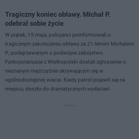
Tragiczny koniec obławy. Michał P.
odebrał sobie życie
W piątek, 15 maja, policjanci poinformowali o
tragicznym zakończeniu obławy za 21-letnim Michałem
P., podejrzewanym o podwójne zabójstwo.
Funkcjonariusze z Wielkopolski dostali zgłoszenie o
nieznanym mężczyźnie ukrywającym się w
ogólnodostępnej wiacie. Kiedy patrol pojawił się na
miejscu, doszło do dramatycznych wydarzeń.