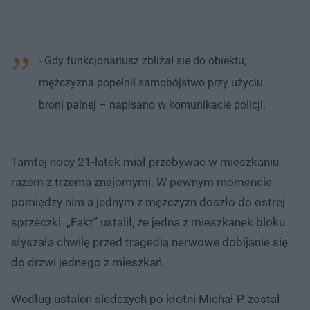
- Gdy funkcjonariusz zbliżał się do obiektu,
mężczyzna popełnił samobójstwo przy użyciu
broni palnej – napisano w komunikacie policji.
Tamtej nocy 21-latek miał przebywać w mieszkaniu
razem z trzema znajomymi. W pewnym momencie
pomiędzy nim a jednym z mężczyzn doszło do ostrej
sprzeczki. „Fakt” ustalił, że jedna z mieszkanek bloku
słyszała chwilę przed tragedią nerwowe dobijanie się
do drzwi jednego z mieszkań.
Według ustaleń śledczych po kłótni Michał P. został