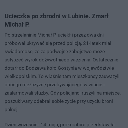
Ucieczka po zbrodni w Lubinie. Zmarł
Michał P.
Po strzelaninie Michał P. uciekł i przez dwa dni
próbował ukrywać się przed policją. 21-latek miał
świadomość, że za podwójne zabójstwo może
usłyszeć wyrok dożywotniego więzienia. Ostatecznie
dotarł do Bodzewa koło Gostynia w województwie
wielkopolskim. To właśnie tam mieszkańcy zauważyli
obcego mężczyznę przebywającego w wiacie i
zaalarmowali służby. Gdy policjanci ruszyli na miejsce,
poszukiwany odebrał sobie życie przy użyciu broni
palnej.
Dzień wcześniej, 14 maja, prokuratura przedstawiła