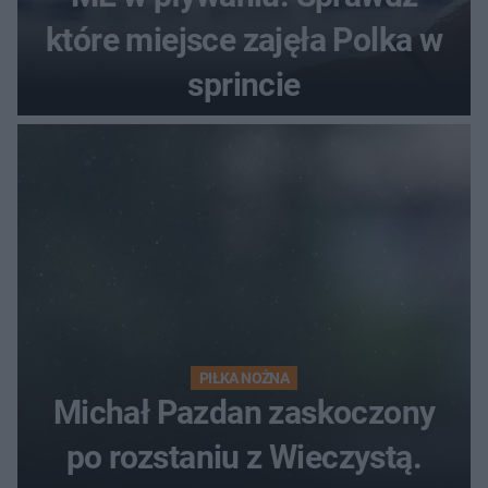
które miejsce zajęła Polka w
sprincie
PIŁKA NOŻNA
Michał Pazdan zaskoczony
po rozstaniu z Wieczystą.