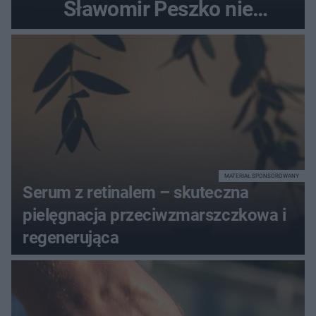
Sławomir Peszko nie
dotrzymał słowa?
MATERIAŁ SPONSOROWANY
Serum z retinalem – skuteczna
pielęgnacja przeciwzmarszczkowa i
regenerująca