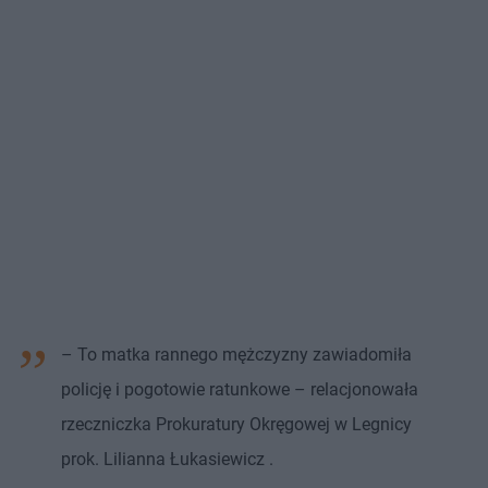
– To matka rannego mężczyzny zawiadomiła
policję i pogotowie ratunkowe – relacjonowała
rzeczniczka Prokuratury Okręgowej w Legnicy
prok. Lilianna Łukasiewicz .