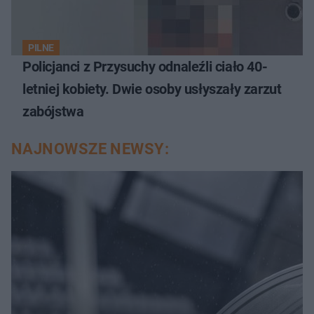
PILNE
Policjanci z Przysuchy odnaleźli ciało 40-
letniej kobiety. Dwie osoby usłyszały zarzut
zabójstwa
NAJNOWSZE NEWSY: