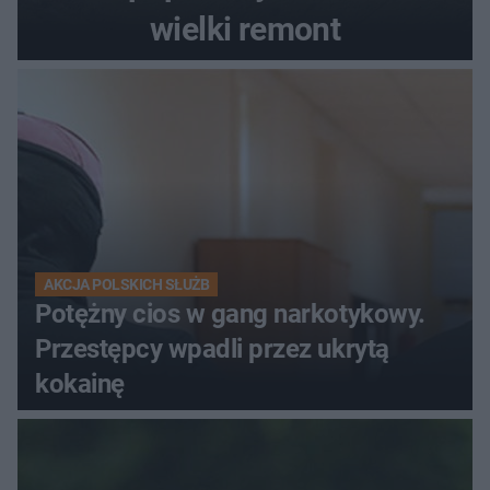
wielki remont
AKCJA POLSKICH SŁUŻB
Potężny cios w gang narkotykowy.
Przestępcy wpadli przez ukrytą
kokainę