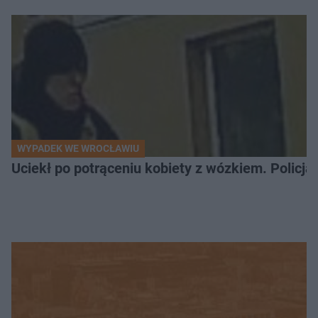
WYPADEK WE WROCŁAWIU
Uciekł po potrąceniu kobiety z wózkiem. Policja