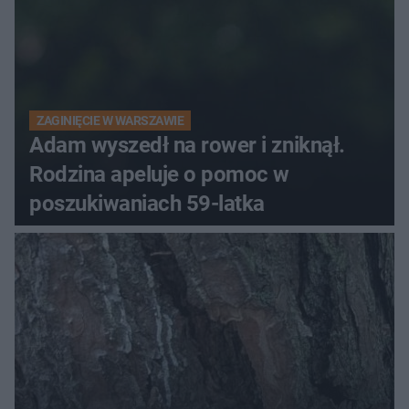
ZAGINIĘCIE W WARSZAWIE
Adam wyszedł na rower i zniknął.
Rodzina apeluje o pomoc w
poszukiwaniach 59-latka