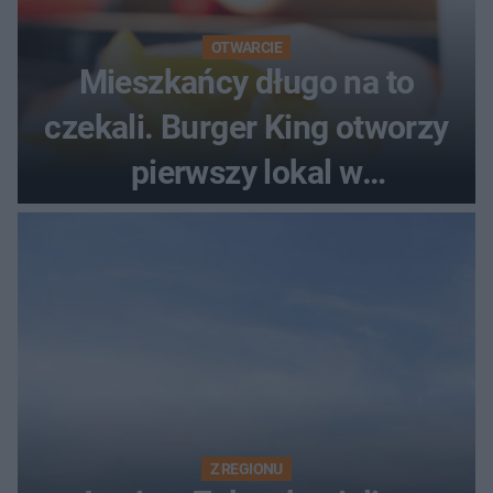
OTWARCIE
Mieszkańcy długo na to
czekali. Burger King otworzy
pierwszy lokal w
województwie podlaskim
Z REGIONU