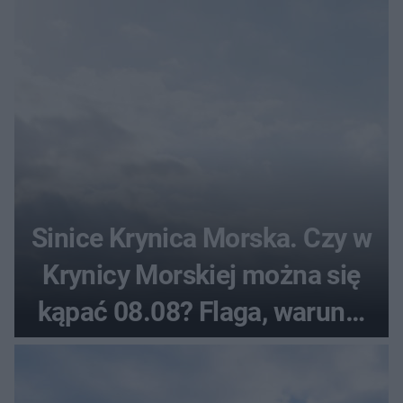
Sinice Krynica Morska. Czy w
Krynicy Morskiej można się
kąpać 08.08? Flaga, warunki
pogodowe