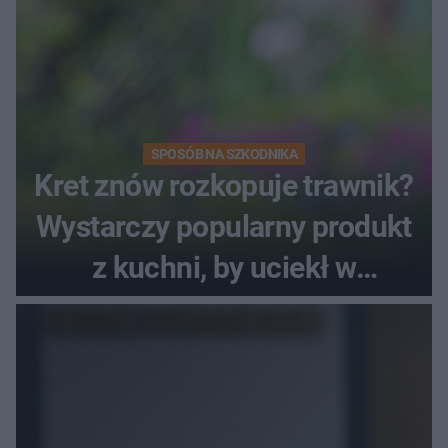
SPOSÓB NA SZKODNIKA
Kret znów rozkopuje trawnik?
Wystarczy popularny produkt
z kuchni, by uciekł w
popłochu