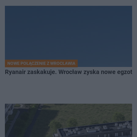
NOWE POŁĄCZENIE Z WROCŁAWIA
Ryanair zaskakuje. Wrocław zyska nowe egzoty