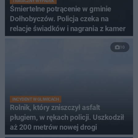
TRAGICZNY WYPADEK
Śmiertelne potrącenie w gminie
Dołhobyczów. Policja czeka na
relacje świadków i nagrania z kamer
10
INCYDENT W GLIWICACH
Rolnik, który zniszczył asfalt
pługiem, w rękach policji. Uszkodził
aż 200 metrów nowej drogi