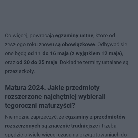
Co więcej, powracają
egzaminy ustne
, które od
zeszłego roku znowu s
ą obowiązkowe
. Odbywać się
one będą
od 11 do 16 maja (z wyjątkiem 12 maja)
,
oraz
od 20 do 25 maja
. Dokładne terminy ustalane są
przez szkoły.
Matura 2024. Jakie przedmioty
rozszerzone najchętniej wybierali
tegoroczni maturzyści?
Nie można zaprzeczyć, że
egzaminy z przedmiotów
rozszerzonych są znacznie trudniejsze
i trzeba
spędzić o wiele więcej czasu na przygotowaniach do