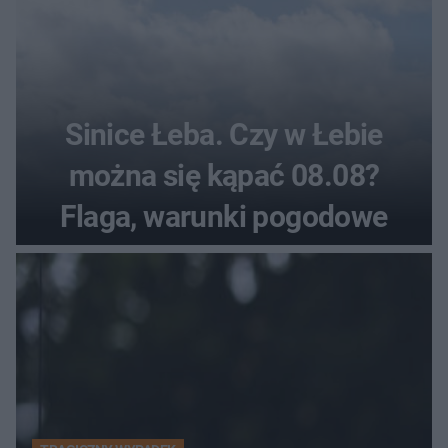
Sinice Łeba. Czy w Łebie
można się kąpać 08.08?
Flaga, warunki pogodowe