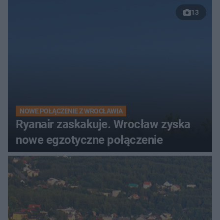
13
NOWE POŁĄCZENIE Z WROCŁAWIA
Ryanair zaskakuje. Wrocław zyska
nowe egzotyczne połączenie