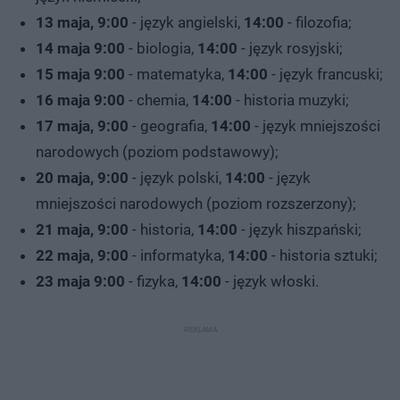
13 maja, 9:00
- język angielski,
14:00
- filozofia;
14 maja 9:00
- biologia,
14:00
- język rosyjski;
15 maja 9:00
- matematyka,
14:00
- język francuski;
16 maja 9:00
- chemia,
14:00
- historia muzyki;
17 maja, 9:00
- geografia,
14:00
- język mniejszości
narodowych (poziom podstawowy);
20 maja, 9:00
- język polski,
14:00
- język
mniejszości narodowych (poziom rozszerzony);
21 maja, 9:00
- historia,
14:00
- język hiszpański;
22 maja, 9:00
- informatyka,
14:00
- historia sztuki;
23 maja 9:00
- fizyka,
14:00
- język włoski.