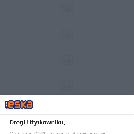
Drogi Użytkowniku,
My, naszych 1162 zaufanych partnerów oraz inne