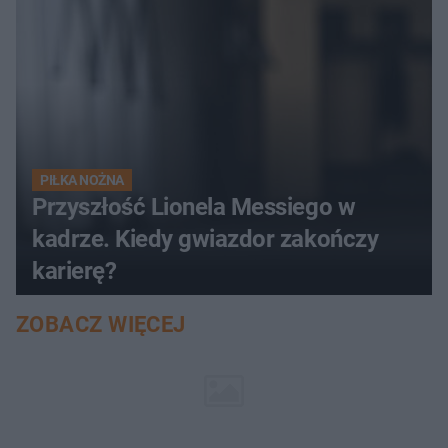
PIŁKA NOŻNA
Przyszłość Lionela Messiego w
kadrze. Kiedy gwiazdor zakończy
karierę?
ZOBACZ WIĘCEJ