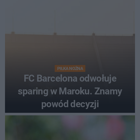
PIŁKA NOŻNA
FC Barcelona odwołuje
sparing w Maroku. Znamy
powód decyzji