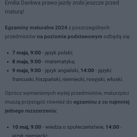
Emilia Dankwa prawo jazdy zrobi jeszcze przed
maturą!
Egzaminy maturalne 2024
z poszczególnych
przedmiotów
na poziomie podstawowym
odbędą się:
7 maja, 9:00
- język polski;
8 maja, 9:00
- matematyka;
9 maja, 9:00
- język angielski,
14:00
- języki:
francuski, hiszpański, niemiecki, rosyjski, włoski.
Oprócz wymienionych wyżej przedmiotów, maturzyści
muszą przystąpić również do
egzaminu z co najmniej
jednego rozszerzenia:
10 maj, 9:00
- wiedza o społeczeństwie,
14:00
-
język niemiecki;