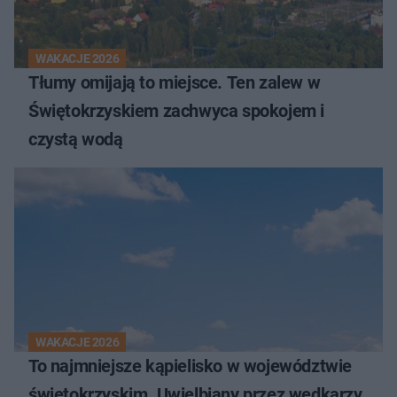
WAKACJE 2026
Tłumy omijają to miejsce. Ten zalew w
Świętokrzyskiem zachwyca spokojem i
czystą wodą
WAKACJE 2026
To najmniejsze kąpielisko w województwie
świętokrzyskim. Uwielbiany przez wędkarzy