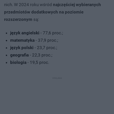
nich. W 2024 roku wśród
najczęściej wybieranych
przedmiotów dodatkowych na poziomie
rozszerzonym
są:
język angielski
- 77,6 proc.;
matematyka
- 37,9 proc.;
język polski
- 23,7 proc.;
geografia
- 22,3 proc.;
biologia
- 19,5 proc.