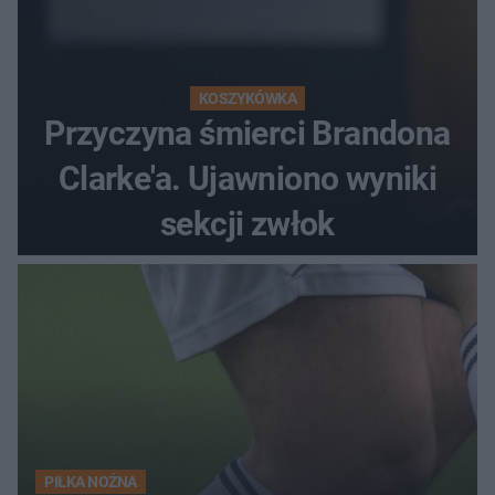
KOSZYKÓWKA
Przyczyna śmierci Brandona
Clarke'a. Ujawniono wyniki
sekcji zwłok
PIŁKA NOŻNA