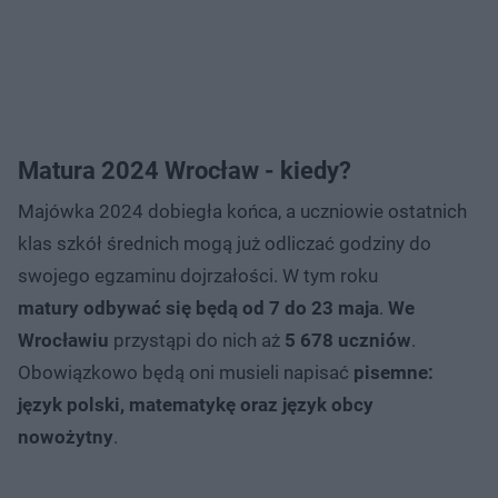
Matura 2024 Wrocław - kiedy?
Majówka 2024 dobiegła końca, a uczniowie ostatnich
klas szkół średnich mogą już odliczać godziny do
swojego egzaminu dojrzałości. W tym roku
matury odbywać się będą od 7 do 23 maja
.
We
Wrocławiu
przystąpi do nich aż
5 678 uczniów
.
Obowiązkowo będą oni musieli napisać
pisemne:
język polski, matematykę oraz język obcy
nowożytny
.