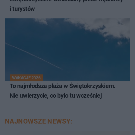
i turystów
WAKACJE 2026
To najmłodsza plaża w Świętokrzyskiem.
Nie uwierzycie, co było tu wcześniej
NAJNOWSZE NEWSY: