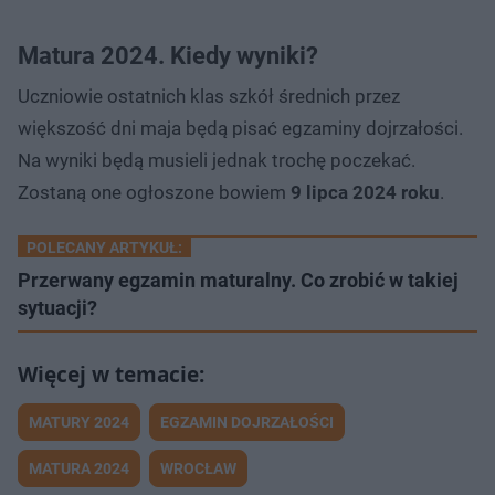
Matura 2024. Kiedy wyniki?
Uczniowie ostatnich klas szkół średnich przez
większość dni maja będą pisać egzaminy dojrzałości.
Na wyniki będą musieli jednak trochę poczekać.
Zostaną one ogłoszone bowiem
9 lipca 2024 roku
.
POLECANY ARTYKUŁ:
Przerwany egzamin maturalny. Co zrobić w takiej
sytuacji?
MATURY 2024
EGZAMIN DOJRZAŁOŚCI
MATURA 2024
WROCŁAW