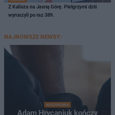
Z Kalisza na Jasną Górę. Pielgrzymi dziś
wyruszyli po raz 389.
NAJNOWSZE NEWSY:
KOSZYKÓWKA
Adam Hrycaniuk kończy