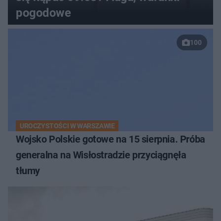
pogodowe
100
UROCZYSTOŚCI W WARSZAWIE
Wojsko Polskie gotowe na 15 sierpnia. Próba
generalna na Wisłostradzie przyciągnęła
tłumy