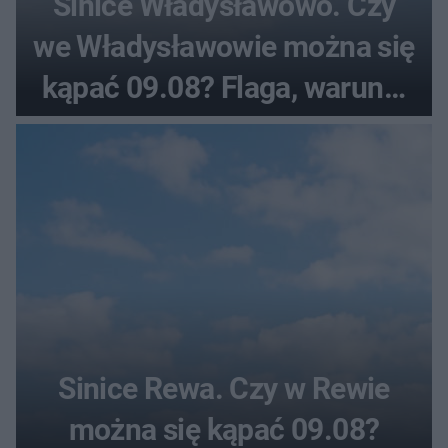
Sinice Władysławowo. Czy
we Władysławowie można się
kąpać 09.08? Flaga, warunki
pogodowe
Sinice Rewa. Czy w Rewie
można się kąpać 09.08?