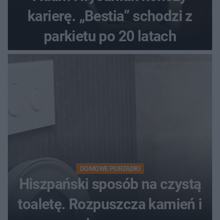
karierę. „Bestia” schodzi z
parkietu po 20 latach
DOMOWE PORZĄDKI
Hiszpański sposób na czystą
toaletę. Rozpuszcza kamień i