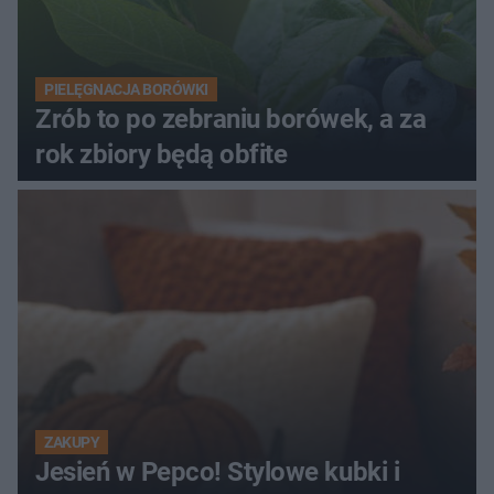
PIELĘGNACJA BORÓWKI
Zrób to po zebraniu borówek, a za
rok zbiory będą obfite
ZAKUPY
Jesień w Pepco! Stylowe kubki i