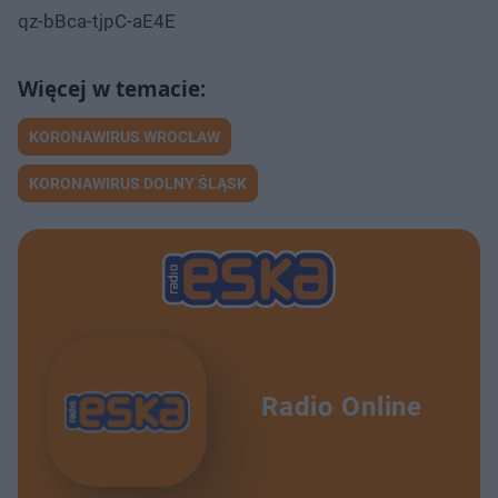
qz-bBca-tjpC-aE4E
KORONAWIRUS WROCŁAW
KORONAWIRUS DOLNY ŚLĄSK
Radio Online