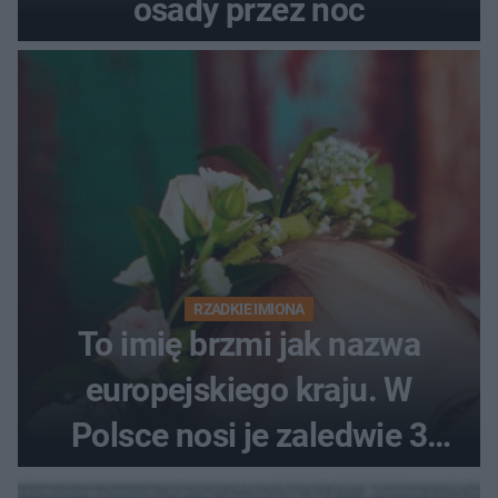
osady przez noc
RZADKIE IMIONA
To imię brzmi jak nazwa
europejskiego kraju. W
Polsce nosi je zaledwie 3
kobiety