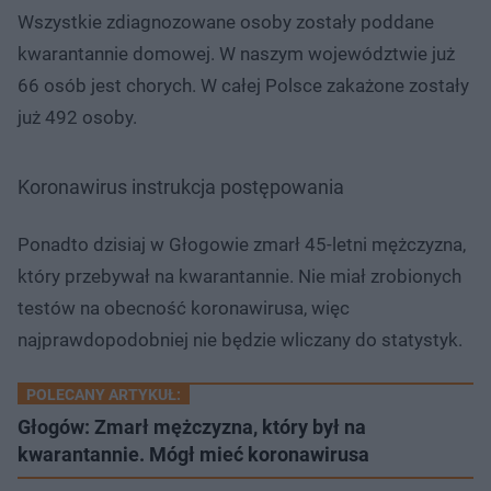
Wszystkie zdiagnozowane osoby zostały poddane
kwarantannie domowej. W naszym województwie już
66 osób jest chorych. W całej Polsce zakażone zostały
już 492 osoby.
Koronawirus instrukcja postępowania
Ponadto dzisiaj w Głogowie zmarł 45-letni mężczyzna,
który przebywał na kwarantannie. Nie miał zrobionych
testów na obecność koronawirusa, więc
najprawdopodobniej nie będzie wliczany do statystyk.
POLECANY ARTYKUŁ:
Głogów: Zmarł mężczyzna, który był na
kwarantannie. Mógł mieć koronawirusa