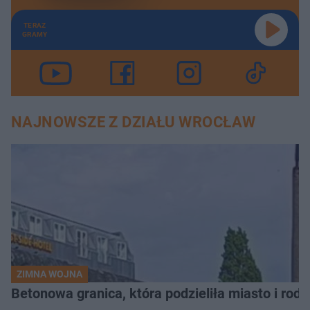
TERAZ
GRAMY
NAJNOWSZE Z DZIAŁU WROCŁAW
ZIMNA WOJNA
Betonowa granica, która podzieliła miasto i rodz