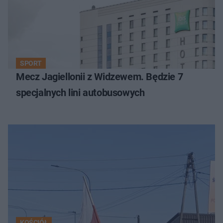
SPORT
Mecz Jagiellonii z Widzewem. Będzie 7
specjalnych lini autobusowych
KOŚCIÓŁ