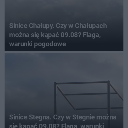
Sinice Chałupy. Czy w Chałupach
można się kąpać 09.08? Flaga,
warunki pogodowe
Sinice Stegna. Czy w Stegnie można
się kąpać 09.08? Flaga, warunki