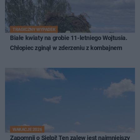
TRAGICZNY WYPADEK
Białe kwiaty na grobie 11-letniego Wojtusia.
Chłopiec zginął w zderzeniu z kombajnem
WAKACJE 2026
Zapomnij o Sielpi! Ten zalew jest najmniejszy