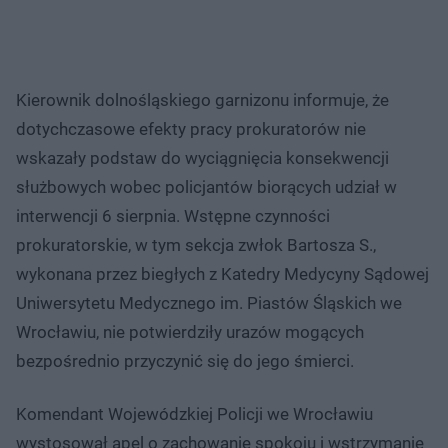
Kierownik dolnośląskiego garnizonu informuje, że
dotychczasowe efekty pracy prokuratorów nie
wskazały podstaw do wyciągnięcia konsekwencji
służbowych wobec policjantów biorących udział w
interwencji 6 sierpnia. Wstępne czynności
prokuratorskie, w tym sekcja zwłok Bartosza S.,
wykonana przez biegłych z Katedry Medycyny Sądowej
Uniwersytetu Medycznego im. Piastów Śląskich we
Wrocławiu, nie potwierdziły urazów mogących
bezpośrednio przyczynić się do jego śmierci.
Komendant Wojewódzkiej Policji we Wrocławiu
wystosował apel o zachowanie spokoju i wstrzymanie