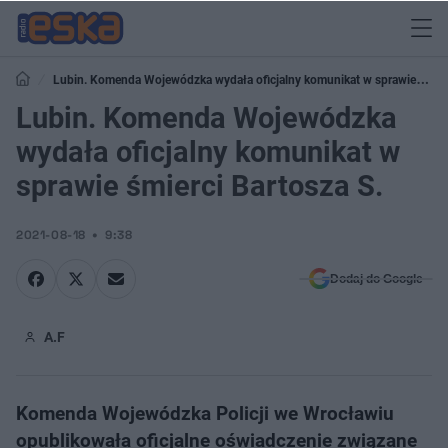
Lubin. Komenda Wojewódzka wydała oficjalny komunikat w sprawie
śmierci Bartosza S.
Lubin. Komenda Wojewódzka
wydała oficjalny komunikat w
sprawie śmierci Bartosza S.
2021-08-18
9:38
Dodaj do Google
A.F
Komenda Wojewódzka Policji we Wrocławiu
opublikowała oficjalne oświadczenie związane