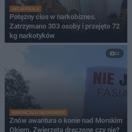
AKCJA POLICJI
Potężny cios w narkobiznes.
Zatrzymano 303 osoby i przejęto 72
kg narkotyków
22
NIEKOŃCZĄCA SIĘ OPOWIEŚĆ
Znów awantura o konie nad Morskim
Okiem. Zwierzęta dręczone czy nie?