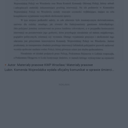
Autor: Materiały prasowe KWP Wrocław/ Materiały prasowe
Lubin. Komenda Wojewódzka wydała oficjalny komunikat w sprawie śmierci
Bartosza S.