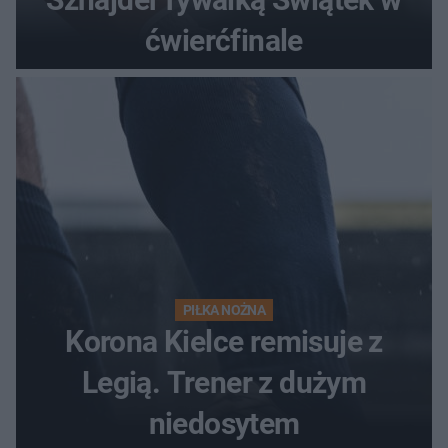
ćwierćfinale
PIŁKA NOŻNA
Korona Kielce remisuje z
Legią. Trener z dużym
niedosytem