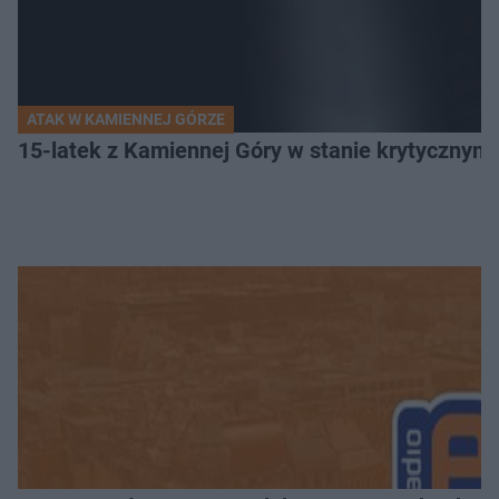
ATAK W KAMIENNEJ GÓRZE
15-latek z Kamiennej Góry w stanie krytycznym. 