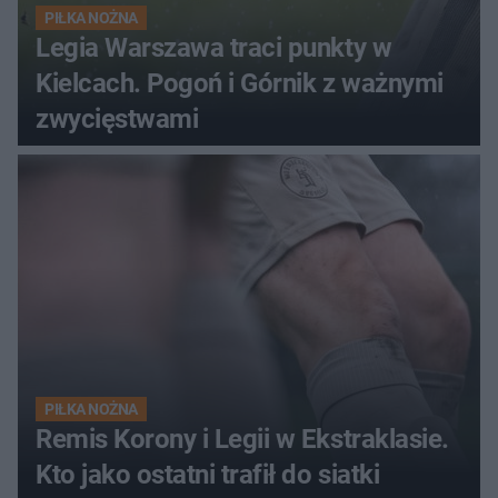
PIŁKA NOŻNA
Legia Warszawa traci punkty w
Kielcach. Pogoń i Górnik z ważnymi
zwycięstwami
PIŁKA NOŻNA
Remis Korony i Legii w Ekstraklasie.
Kto jako ostatni trafił do siatki