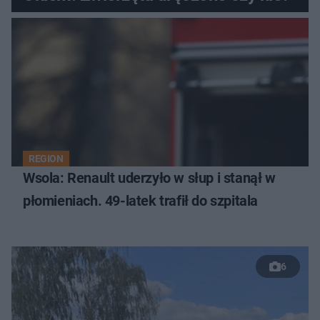
REGION
Wsola: Renault uderzyło w słup i stanął w
płomieniach. 49-latek trafił do szpitala
6