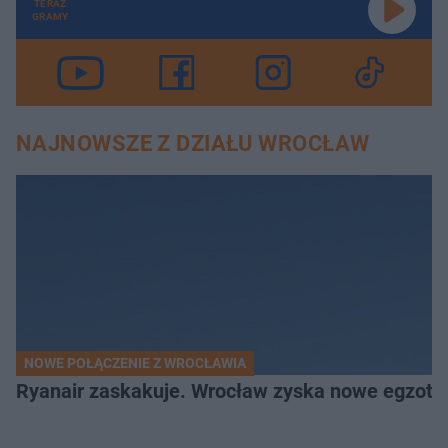
TERAZ
GRAMY
NAJNOWSZE Z DZIAŁU WROCŁAW
NOWE POŁĄCZENIE Z WROCŁAWIA
Ryanair zaskakuje. Wrocław zyska nowe egzoty