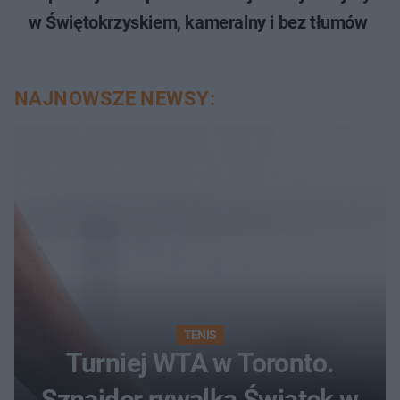
w Świętokrzyskiem, kameralny i bez tłumów
NAJNOWSZE NEWSY:
TENIS
Turniej WTA w Toronto.
Sznajder rywalką Świątek w