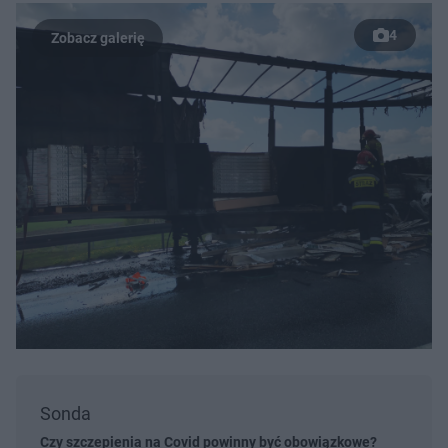
4
Sonda
Czy szczepienia na Covid powinny być obowiązkowe?