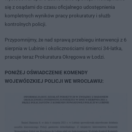
się z osądami do czasu oficjalnego udostępnienia
kompletnych wyników pracy prokuratury i służb
kontrolnych policji.
Przypomnijmy, że nad sprawą przebiegu interwencji z 6
sierpnia w Lubinie i okolicznościami śmierci 34-latka,
pracuje teraz Prokuratura Okręgowa w Łodzi.
PONIŻEJ OŚWIADCZENIE KOMENDY
WOJEWÓDZKIEJ POLICJI WE WROCŁAWIU: