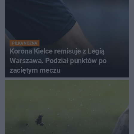
PIŁKA NOŻNA
Korona Kielce remisuje z Legią
Warszawa. Podział punktów po
zaciętym meczu