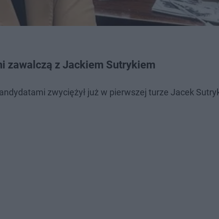
ni zawalczą z Jackiem Sutrykiem
ndydatami zwyciężył już w pierwszej turze Jacek Sutry