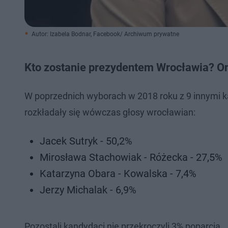
Autor: Izabela Bodnar, Facebook/ Archiwum prywatne
Kto zostanie prezydentem Wrocławia? O
W poprzednich wyborach w 2018 roku z 9 innymi ka
rozkładały się wówczas głosy wrocławian:
Jacek Sutryk - 50,2%
Mirosława Stachowiak - Różecka - 27,5%
Katarzyna Obara - Kowalska - 7,4%
Jerzy Michalak - 6,9%
Pozostali kandydaci nie przekroczyli 3% poparcia.