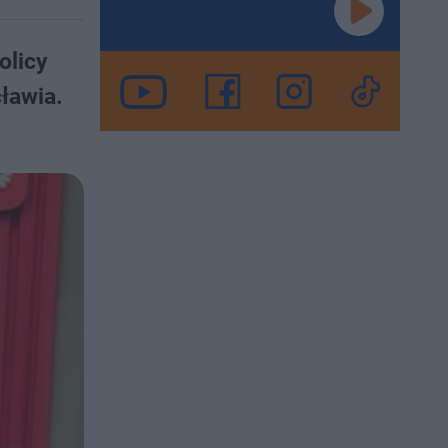
olicy
ławia.