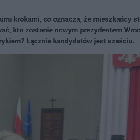
mi krokami, co oznacza, że mieszkańcy st
wać, kto zostanie nowym prezydentem Wroc
rykiem? Łącznie kandydatów jest sześciu.