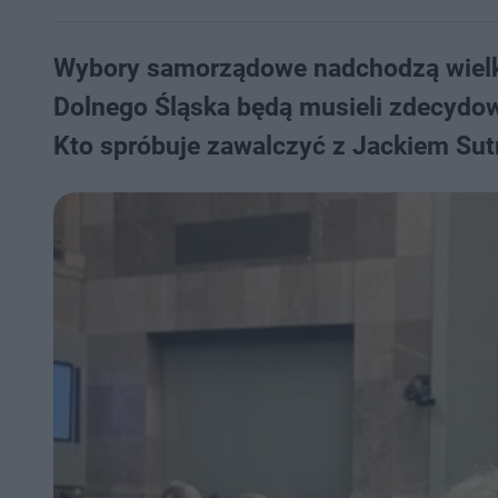
Wybory samorządowe nadchodzą wielki
Dolnego Śląska będą musieli zdecydo
Kto spróbuje zawalczyć z Jackiem Sut