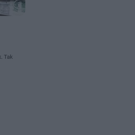
k. Tak