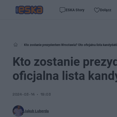
ESKA Story
Dołącz
Kto zostanie prezydentem Wrocławia? Oto oficjalna lista kandydat
Kto zostanie prez
oficjalna lista kan
2024-03-14
19:03
Jakub Luberda