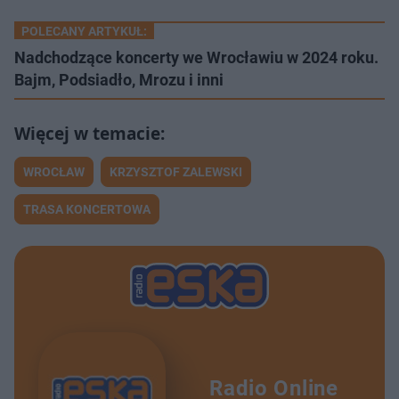
POLECANY ARTYKUŁ:
Nadchodzące koncerty we Wrocławiu w 2024 roku.
Bajm, Podsiadło, Mrozu i inni
WROCŁAW
KRZYSZTOF ZALEWSKI
TRASA KONCERTOWA
Radio Online