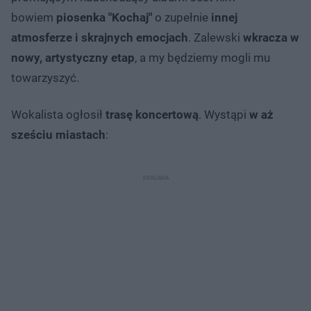
bowiem
piosenka "Kochaj"
o zupełnie
innej
atmosferze i skrajnych emocjach
. Zalewski
wkracza w
nowy, artystyczny etap
, a my będziemy mogli mu
towarzyszyć.
Wokalista ogłosił
trasę koncertową
. Wystąpi
w aż
sześciu miastach
: