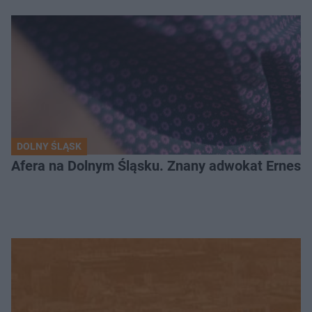
DOLNY ŚLĄSK
Afera na Dolnym Śląsku. Znany adwokat Ernest 