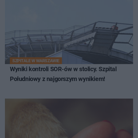
SZPITALE W WARSZAWIE
Wyniki kontroli SOR-ów w stolicy. Szpital
Południowy z najgorszym wynikiem!