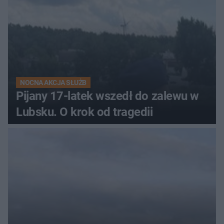
NOCNA AKCJA SŁUŻB
Pijany 17-latek wszedł do zalewu w
Lubsku. O krok od tragedii