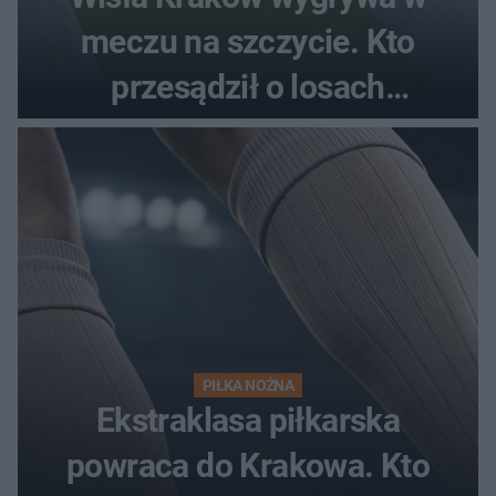
meczu na szczycie. Kto
przesądził o losach
spotkania?
PIŁKA NOŻNA
Ekstraklasa piłkarska
powraca do Krakowa. Kto