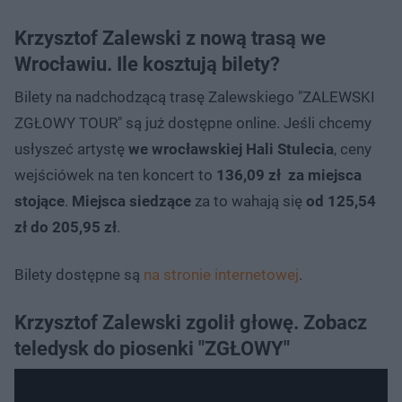
Krzysztof Zalewski z nową trasą we
Wrocławiu. Ile kosztują bilety?
Bilety na nadchodzącą trasę Zalewskiego "ZALEWSKI
ZGŁOWY TOUR" są już dostępne online. Jeśli chcemy
usłyszeć artystę
we wrocławskiej Hali Stulecia
, ceny
wejściówek na ten koncert to
136,09 zł za miejsca
stojące
.
Miejsca siedzące
za to wahają się
od 125,54
zł do 205,95 zł
.
Bilety dostępne są
na stronie internetowej
.
Krzysztof Zalewski zgolił głowę. Zobacz
teledysk do piosenki "ZGŁOWY"