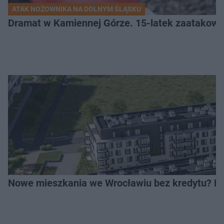
ATAK NOŻOWNIKA NA DOLNYM ŚLĄSKU
Dramat w Kamiennej Górze. 15-latek zaatakow
Nowe mieszkania we Wrocławiu bez kredytu? Rus