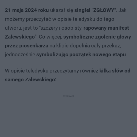
21 maja 2024 roku
ukazał się
singiel "ZGŁOWY"
. Jak
możemy przeczytać w opisie teledysku do tego
utworu, jest to "szczery i osobisty,
rapowany manifest
Zalewskiego
". Co więcej,
symboliczne zgolenie głowy
przez piosenkarza
na klipie dopełnia cały przekaz,
jednocześnie
symbolizując początek nowego etapu
.
W opisie teledysku przeczytamy również
kilka słów od
samego Zalewskiego: