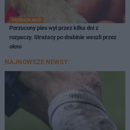
PRZERAŻAJĄCE!
Porzucony pies wył przez kilka dni z
rozpaczy. Strażacy po drabinie weszli przez
okno
NAJNOWSZE NEWSY: