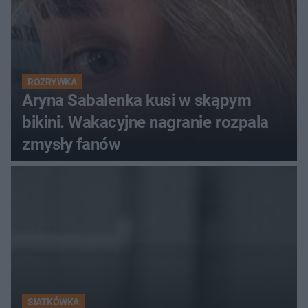
ROZRYWKA
Aryna Sabalenka kusi w skąpym
bikini. Wakacyjne nagranie rozpala
zmysły fanów
SIATKÓWKA