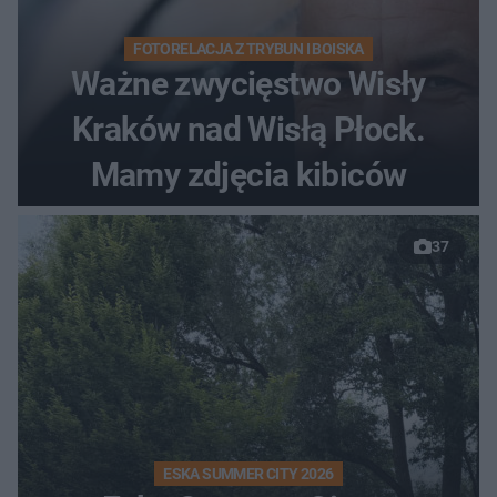
FOTORELACJA Z TRYBUN I BOISKA
Ważne zwycięstwo Wisły
Kraków nad Wisłą Płock.
Mamy zdjęcia kibiców
37
ESKA SUMMER CITY 2026