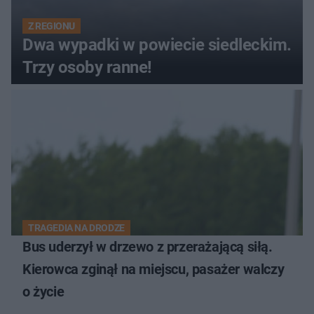
Z REGIONU
Dwa wypadki w powiecie siedleckim.
Trzy osoby ranne!
TRAGEDIA NA DRODZE
Bus uderzył w drzewo z przerażającą siłą.
Kierowca zginął na miejscu, pasażer walczy
o życie