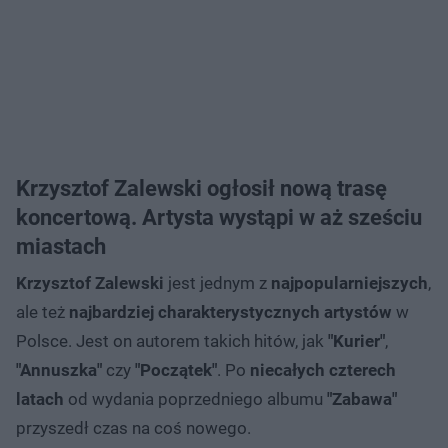
Krzysztof Zalewski ogłosił nową trasę
koncertową. Artysta wystąpi w aż sześciu
miastach
Krzysztof Zalewski
jest jednym z
najpopularniejszych
,
ale też
najbardziej charakterystycznych artystów
w
Polsce. Jest on autorem takich hitów, jak
"Kurier"
,
"Annuszka"
czy
"Początek"
. Po
niecałych czterech
latach
od wydania poprzedniego albumu
"Zabawa"
przyszedł czas na coś nowego.