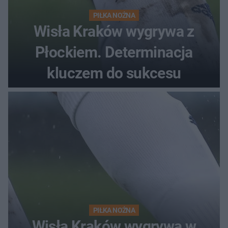
PIŁKA NOŻNA
Wisła Kraków wygrywa z
Płockiem. Determinacja
kluczem do sukcesu
PIŁKA NOŻNA
Wisła Kraków wygrywa w