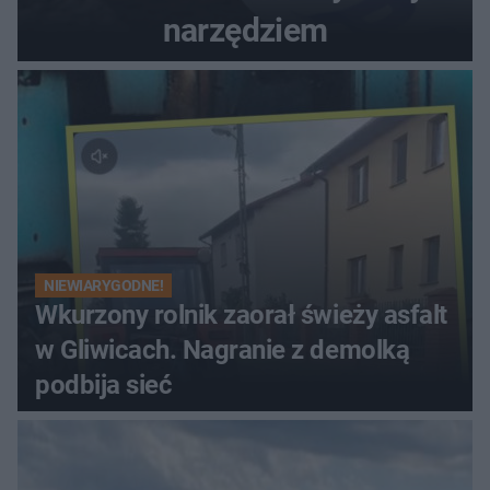
narzędziem
NIEWIARYGODNE!
Wkurzony rolnik zaorał świeży asfalt
w Gliwicach. Nagranie z demolką
podbija sieć