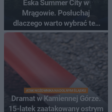
Eska Summer City w
Mrągowie. Posłuchaj
dlaczego warto wybrać ten
kierunek na urlop!
ATAK NOŻOWNIKA NA DOLNYM ŚLĄSKU
Dramat w Kamiennej Górze.
15-latek zaatakowany ostrym