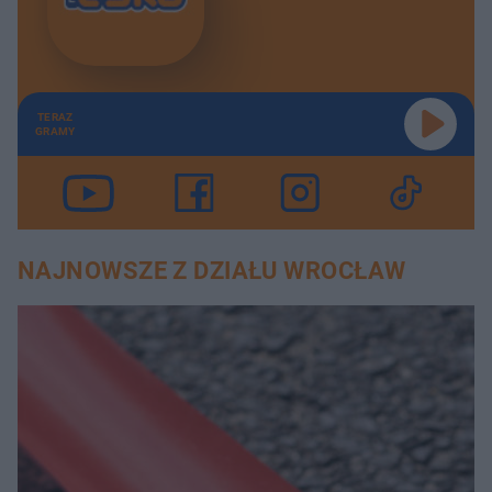
TERAZ
GRAMY
NAJNOWSZE Z DZIAŁU WROCŁAW